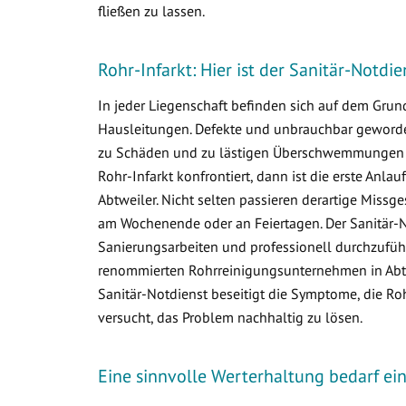
fließen zu lassen.
Rohr-Infarkt: Hier ist der Sanitär-Notdie
In jeder Liegenschaft befinden sich auf dem Gr
Hausleitungen. Defekte und unbrauchbar geworden
zu Schäden und zu lästigen Überschwemmungen i
Rohr-Infarkt konfrontiert, dann ist die erste Anlau
Abtweiler. Nicht selten passieren derartige Miss
am Wochenende oder an Feiertagen. Der Sanitär-N
Sanierungsarbeiten und professionell durchzuführ
renommierten Rohrreinigungsunternehmen in Abtwe
Sanitär-Notdienst beseitigt die Symptome, die R
versucht, das Problem nachhaltig zu lösen.
Eine sinnvolle Werterhaltung bedarf e