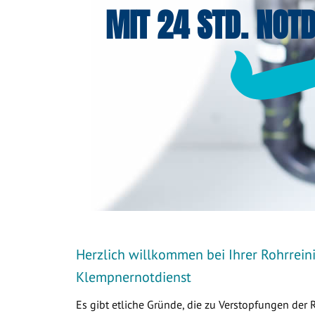
MIT 24 STD. NOTD
Herzlich willkommen bei Ihrer Rohrreini
Klempnernotdienst
Es gibt etliche Gründe, die zu Verstopfungen der 