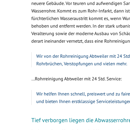
neuere Gebäude. Vor teuren und aufwendigen Sa
Wasserrohre. Kommt es zum Rohr-Infarkt, dann ist
fürchterlichen Wasseraustritt kommt es, wenn W
behoben und entfernt werden. In der stark urbanis
Veralterung sowie der moderne Ausbau von Schäc
derart ineinander vernetzt, dass eine Rohrreinigung
Wir von der Rohrreinigung Abtweiler mit 24 Std
Rohrbrüchen, Verstopfungen und vielen mehr.
…Rohrreinigung Abtweiler mit 24 Std. Service:
Wir helfen Ihnen schnell, preiswert und zu fair
und bieten Ihnen erstklassige Serviceleistunge
Tief verborgen liegen die Abwasserrohr