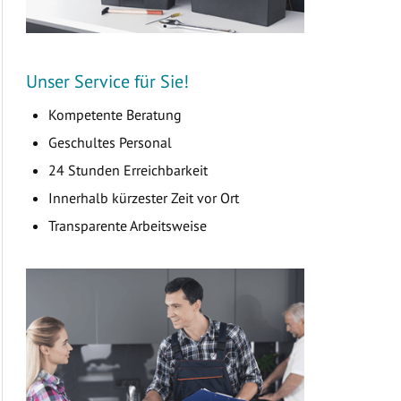
Unser Service für Sie!
Kompetente Beratung
Geschultes Personal
24 Stunden Erreichbarkeit
Innerhalb kürzester Zeit vor Ort
Transparente Arbeitsweise