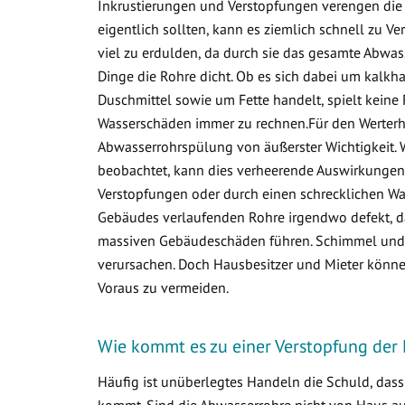
Inkrustierungen und Verstopfungen verengen die 
eigentlich sollten, kann es ziemlich schnell zu
viel zu erdulden, da durch sie das gesamte Abwa
Dinge die Rohre dicht. Ob es sich dabei um kalkha
Duschmittel sowie um Fette handelt, spielt keine 
Wasserschäden immer zu rechnen.Für den Werterha
Abwasserrohrspülung von äußerster Wichtigkeit. 
beobachtet, kann dies verheerende Auswirkungen 
Verstopfungen oder durch einen schrecklichen Was
Gebäudes verlaufenden Rohre irgendwo defekt, d
massiven Gebäudeschäden führen. Schimmel und v
verursachen. Doch Hausbesitzer und Mieter könne
Voraus zu vermeiden.
Wie kommt es zu einer Verstopfung der 
Häufig ist unüberlegtes Handeln die Schuld, das
kommt. Sind die Abwasserrohre nicht von Haus aus 