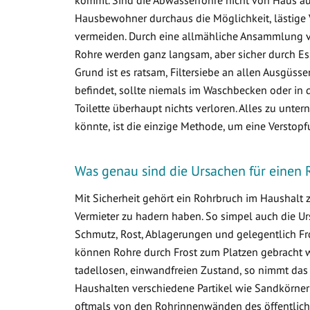
Hausbewohner durchaus die Möglichkeit, lästige 
vermeiden. Durch eine allmähliche Ansammlung 
Rohre werden ganz langsam, aber sicher durch Ess
Grund ist es ratsam, Filtersiebe an allen Ausgüss
befindet, sollte niemals im Waschbecken oder in d
Toilette überhaupt nichts verloren. Alles zu un
könnte, ist die einzige Methode, um eine Verstop
Was genau sind die Ursachen für einen 
Mit Sicherheit gehört ein Rohrbruch im Haushalt
Vermieter zu hadern haben. So simpel auch die Ur
Schmutz, Rost, Ablagerungen und gelegentlich Fr
können Rohre durch Frost zum Platzen gebracht w
tadellosen, einwandfreien Zustand, so nimmt das
Haushalten verschiedene Partikel wie Sandkörner
oftmals von den Rohrinnenwänden des öffentlich