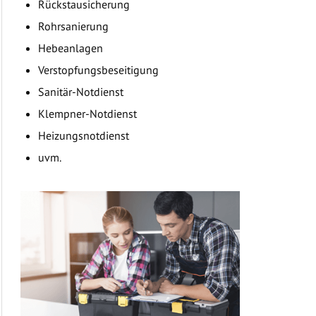
Rückstausicherung
Rohrsanierung
Hebeanlagen
Verstopfungsbeseitigung
Sanitär-Notdienst
Klempner-Notdienst
Heizungsnotdienst
uvm.