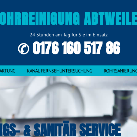
OHRREINIGUNG ABTWEIL
24 Stunden am Tag für Sie im Einsatz
✆ 0176 160 517 86
ARTUNG
KANAL-FERNSEHUNTERSUCHUNG
ROHRSANIERUN
NGS- & SANITÄR SERVICE