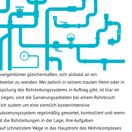
useigentümer gleichermaßen, sich alsbald an ein
weiler zu wenden. Wer jedoch in seinem trauten Heim oder in
Spülung des Rohrleitungssystems in Auftrag gibt, ist klar im
 liegen, sind die Sanierungsarbeiten bei einem Rohrbruch
 sich zudem um eine ziemlich kostenintensive
wässerungssystem regelmäßig gewartet, kontrolliert und wenn
d die Rohrleitungen in der Lage, ihre Aufgaben
 auf schnellstem Wege in das Hauptrohr des Wohnkomplexes