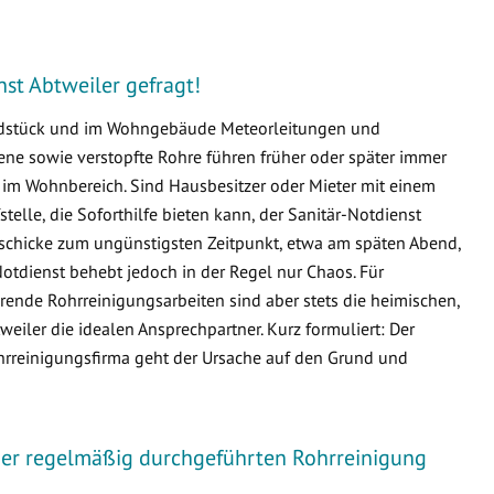
nst Abtweiler gefragt!
undstück und im Wohngebäude Meteorleitungen und
e sowie verstopfte Rohre führen früher oder später immer
m Wohnbereich. Sind Hausbesitzer oder Mieter mit einem
fstelle, die Soforthilfe bieten kann, der Sanitär-Notdienst
geschicke zum ungünstigsten Zeitpunkt, etwa am späten Abend,
otdienst behebt jedoch in der Regel nur Chaos. Für
ende Rohrreinigungsarbeiten sind aber stets die heimischen,
iler die idealen Ansprechpartner. Kurz formuliert: Der
ohrreinigungsfirma geht der Ursache auf den Grund und
iner regelmäßig durchgeführten Rohrreinigung