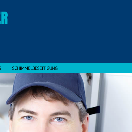
ER
G
SCHIMMELBESEITIGUNG