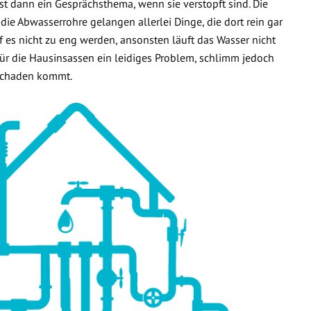
t dann ein Gesprächsthema, wenn sie verstopft sind. Die
 die Abwasserrohre gelangen allerlei Dinge, die dort rein gar
f es nicht zu eng werden, ansonsten läuft das Wasser nicht
 für die Hausinsassen ein leidiges Problem, schlimm jedoch
rschaden kommt.