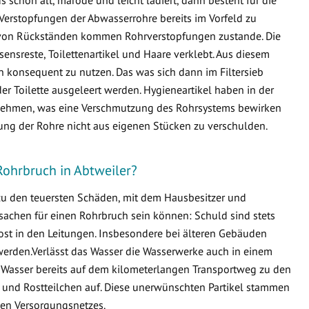
Verstopfungen der Abwasserrohre bereits im Vorfeld zu
von Rückständen kommen Rohrverstopfungen zustande. Die
ensreste, Toilettenartikel und Haare verklebt. Aus diesem
en konsequent zu nutzen. Das was sich dann im Filtersieb
er Toilette ausgeleert werden. Hygieneartikel haben in der
ternehmen, was eine Verschmutzung des Rohrsystems bewirken
fung der Rohre nicht aus eigenen Stücken zu verschulden.
Rohrbruch in Abtweiler?
 zu den teuersten Schäden, mit dem Hausbesitzer und
sachen für einen Rohrbruch sein können: Schuld sind stets
ost in den Leitungen. Insbesondere bei älteren Gebäuden
erden.Verlässt das Wasser die Wasserwerke auch in einem
 Wasser bereits auf dem kilometerlangen Transportweg zu den
 und Rostteilchen auf. Diese unerwünschten Partikel stammen
en Versorgungsnetzes.