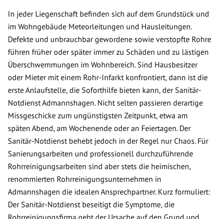
In jeder Liegenschaft befinden sich auf dem Grundstück und
im Wohngebäude Meteorleitungen und Hausleitungen.
Defekte und unbrauchbar gewordene sowie verstopfte Rohre
führen früher oder später immer zu Schäden und zu lästigen
Überschwemmungen im Wohnbereich. Sind Hausbesitzer
oder Mieter mit einem Rohr-Infarkt konfrontiert, dann ist die
erste Anlaufstelle, die Soforthilfe bieten kann, der Sanitär-
Notdienst Admannshagen. Nicht selten passieren derartige
Missgeschicke zum ungünstigsten Zeitpunkt, etwa am
späten Abend, am Wochenende oder an Feiertagen. Der
Sanitär-Notdienst behebt jedoch in der Regel nur Chaos. Für
Sanierungsarbeiten und professionell durchzuführende
Rohrreinigungsarbeiten sind aber stets die heimischen,
renommierten Rohrreinigungsunternehmen in
Admannshagen die idealen Ansprechpartner. Kurz formuliert:
Der Sanitär-Notdienst beseitigt die Symptome, die
Rohrreinigungsfirma geht der Ursache auf den Grund und