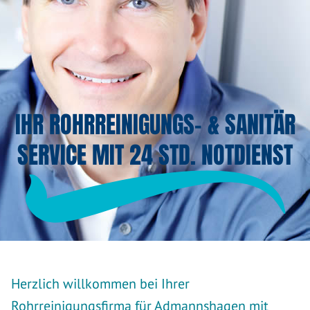
IHR ROHRREINIGUNGS- & SANITÄR
SERVICE MIT 24 STD. NOTDIENST
Herzlich willkommen bei Ihrer
Rohrreinigungsfirma für Admannshagen mit