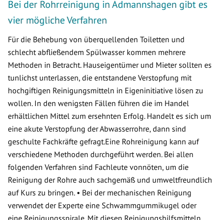
Bei der Rohrreinigung in Admannshagen gibt es
vier mögliche Verfahren
Für die Behebung von überquellenden Toiletten und
schlecht abfließendem Spülwasser kommen mehrere
Methoden in Betracht. Hauseigentümer und Mieter sollten es
tunlichst unterlassen, die entstandene Verstopfung mit
hochgiftigen Reinigungsmitteln in Eigeninitiative lösen zu
wollen. In den wenigsten Fällen führen die im Handel
erhältlichen Mittel zum ersehnten Erfolg. Handelt es sich um
eine akute Verstopfung der Abwasserrohre, dann sind
geschulte Fachkräfte gefragt.Eine Rohreinigung kann auf
verschiedene Methoden durchgeführt werden. Bei allen
folgenden Verfahren sind Fachleute vonnöten, um die
Reinigung der Rohre auch sachgemäß und umweltfreundlich
auf Kurs zu bringen. • Bei der mechanischen Reinigung
verwendet der Experte eine Schwammgummikugel oder
eine Reinigungsspirale. Mit diesen Reinigungshilfsmitteln