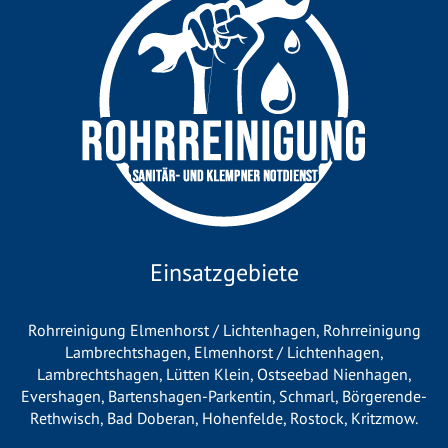
Einsatzgebiete
Rohrreinigung Elmenhorst / Lichtenhagen
,
Rohrreinigung
Lambrechtshagen
,
Elmenhorst / Lichtenhagen
,
Lambrechtshagen
,
Lütten Klein
,
Ostseebad Nienhagen
,
Evershagen
,
Bartenshagen-Parkentin
,
Schmarl
,
Börgerende-
Rethwisch
,
Bad Doberan
,
Hohenfelde
,
Rostock
,
Kritzmow
.