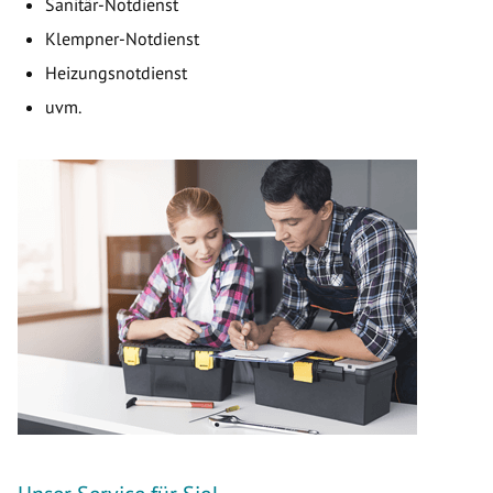
Sanitär-Notdienst
Klempner-Notdienst
Heizungsnotdienst
uvm.