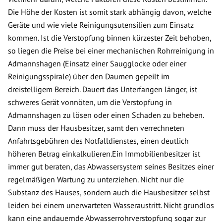
Die Höhe der Kosten ist somit stark abhängig davon, welche
Geräte und wie viele Reinigungsutensilien zum Einsatz
kommen. Ist die Verstopfung binnen kürzester Zeit behoben,
so liegen die Preise bei einer mechanischen Rohrreinigung in
Admannshagen (Einsatz einer Saugglocke oder einer
Reinigungsspirale) über den Daumen gepeilt im
dreistelligem Bereich. Dauert das Unterfangen länger, ist
schweres Gerät vonnöten, um die Verstopfung in
Admannshagen zu lösen oder einen Schaden zu beheben.
Dann muss der Hausbesitzer, samt den verrechneten
Anfahrtsgebühren des Notfalldienstes, einen deutlich
höheren Betrag einkalkulieren.Ein Immobilienbesitzer ist
immer gut beraten, das Abwassersystem seines Besitzes einer
regelmäßigen Wartung zu unterziehen. Nicht nur die
Substanz des Hauses, sondern auch die Hausbesitzer selbst
leiden bei einem unerwarteten Wasseraustritt. Nicht grundlos
kann eine andauernde Abwasserrohrverstopfung sogar zur