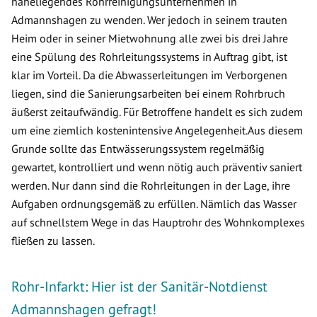
naheliegendes Rohrreinigungsunternehmen in
Admannshagen zu wenden. Wer jedoch in seinem trauten
Heim oder in seiner Mietwohnung alle zwei bis drei Jahre
eine Spülung des Rohrleitungssystems in Auftrag gibt, ist
klar im Vorteil. Da die Abwasserleitungen im Verborgenen
liegen, sind die Sanierungsarbeiten bei einem Rohrbruch
äußerst zeitaufwändig. Für Betroffene handelt es sich zudem
um eine ziemlich kostenintensive Angelegenheit.Aus diesem
Grunde sollte das Entwässerungssystem regelmäßig
gewartet, kontrolliert und wenn nötig auch präventiv saniert
werden. Nur dann sind die Rohrleitungen in der Lage, ihre
Aufgaben ordnungsgemäß zu erfüllen. Nämlich das Wasser
auf schnellstem Wege in das Hauptrohr des Wohnkomplexes
fließen zu lassen.
Rohr-Infarkt: Hier ist der Sanitär-Notdienst
Admannshagen gefragt!