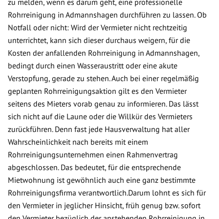
zu melden, wenn es darum geht, eine professionelle
Rohrreinigung in Admannshagen durchführen zu lassen. Ob
Notfall oder nicht: Wird der Vermieter nicht rechtzeitig
unterrichtet, kann sich dieser durchaus weigern, für die
Kosten der anfallenden Rohrreinigung in Admannshagen,
bedingt durch einen Wasseraustritt oder eine akute
Verstopfung, gerade zu stehen. Auch bei einer regelmäßig
geplanten Rohrreinigungsaktion gilt es den Vermieter
seitens des Mieters vorab genau zu informieren. Das lässt
sich nicht auf die Laune oder die Willkür des Vermieters
zurückführen. Denn fast jede Hausverwaltung hat aller
Wahrscheinlichkeit nach bereits mit einem
Rohrreinigungsunternehmen einen Rahmenvertrag
abgeschlossen. Das bedeutet, für die entsprechende
Mietwohnung ist gewöhnlich auch eine ganz bestimmte
Rohrreinigungsfirma verantwortlich.Darum lohnt es sich für
den Vermieter in jeglicher Hinsicht, früh genug bzw. sofort
den Vermieter bezüglich der anstehenden Rohrreinigung in