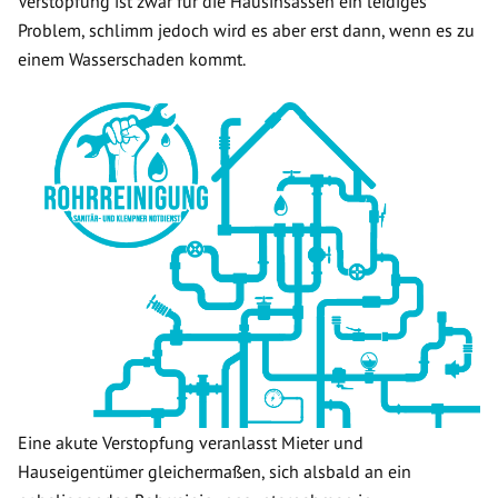
Verstopfung ist zwar für die Hausinsassen ein leidiges
Problem, schlimm jedoch wird es aber erst dann, wenn es zu
einem Wasserschaden kommt.
Eine akute Verstopfung veranlasst Mieter und
Hauseigentümer gleichermaßen, sich alsbald an ein