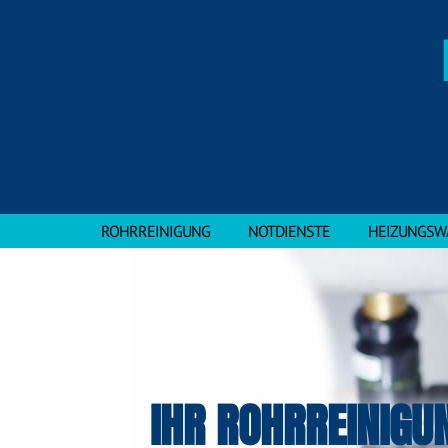
ROHRREINIGUNG
NOTDIENSTE
HEIZUNGSW
IHR ROHRREINIGU