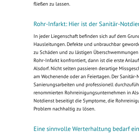
fließen zu lassen.
Rohr-Infarkt: Hier ist der Sanitär-Notdie
In jeder Liegenschaft befinden sich auf dem Gr
Hausleitungen. Defekte und unbrauchbar geworden
zu Schäden und zu lästigen Überschwemmungen i
Rohr-Infarkt konfrontiert, dann ist die erste Anlau
Alsdorf. Nicht selten passieren derartige Missge
am Wochenende oder an Feiertagen. Der Sanitär-N
Sanierungsarbeiten und professionell durchzuführ
renommierten Rohrreinigungsunternehmen in Alsdor
Notdienst beseitigt die Symptome, die Rohrreinig
Problem nachhaltig zu lösen.
Eine sinnvolle Werterhaltung bedarf e