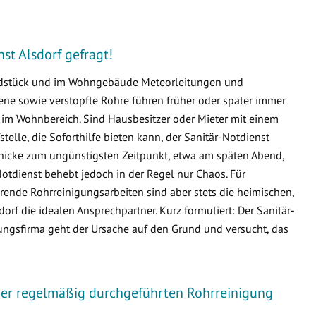
nst Alsdorf gefragt!
undstück und im Wohngebäude Meteorleitungen und
e sowie verstopfte Rohre führen früher oder später immer
m Wohnbereich. Sind Hausbesitzer oder Mieter mit einem
fstelle, die Soforthilfe bieten kann, der Sanitär-Notdienst
schicke zum ungünstigsten Zeitpunkt, etwa am späten Abend,
otdienst behebt jedoch in der Regel nur Chaos. Für
ende Rohrreinigungsarbeiten sind aber stets die heimischen,
f die idealen Ansprechpartner. Kurz formuliert: Der Sanitär-
ungsfirma geht der Ursache auf den Grund und versucht, das
iner regelmäßig durchgeführten Rohrreinigung