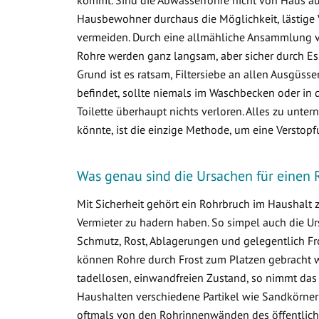
Hausbewohner durchaus die Möglichkeit, lästige 
vermeiden. Durch eine allmähliche Ansammlung 
Rohre werden ganz langsam, aber sicher durch Ess
Grund ist es ratsam, Filtersiebe an allen Ausgüss
befindet, sollte niemals im Waschbecken oder in d
Toilette überhaupt nichts verloren. Alles zu un
könnte, ist die einzige Methode, um eine Verstop
Was genau sind die Ursachen für einen 
Mit Sicherheit gehört ein Rohrbruch im Haushalt
Vermieter zu hadern haben. So simpel auch die Ur
Schmutz, Rost, Ablagerungen und gelegentlich Fr
können Rohre durch Frost zum Platzen gebracht w
tadellosen, einwandfreien Zustand, so nimmt das
Haushalten verschiedene Partikel wie Sandkörner
oftmals von den Rohrinnenwänden des öffentlich