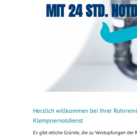
MIT 24 STD. NOTD
Herzlich willkommen bei Ihrer Rohrreini
Klempnernotdienst
Es gibt etliche Gründe, die zu Verstopfungen der 