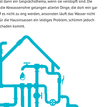
t dann ein Gesprächsthema, wenn sie verstopft sind. Die
 die Abwasserrohre gelangen allerlei Dinge, die dort rein gar
f es nicht zu eng werden, ansonsten läuft das Wasser nicht
 für die Hausinsassen ein leidiges Problem, schlimm jedoch
rschaden kommt.