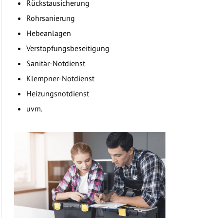
Rückstausicherung
Rohrsanierung
Hebeanlagen
Verstopfungsbeseitigung
Sanitär-Notdienst
Klempner-Notdienst
Heizungsnotdienst
uvm.