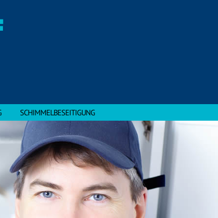
F
G
SCHIMMELBESEITIGUNG