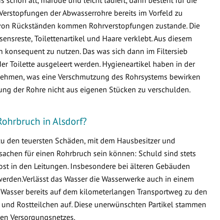
Verstopfungen der Abwasserrohre bereits im Vorfeld zu
von Rückständen kommen Rohrverstopfungen zustande. Die
ensreste, Toilettenartikel und Haare verklebt. Aus diesem
en konsequent zu nutzen. Das was sich dann im Filtersieb
er Toilette ausgeleert werden. Hygieneartikel haben in der
ternehmen, was eine Verschmutzung des Rohrsystems bewirken
fung der Rohre nicht aus eigenen Stücken zu verschulden.
Rohrbruch in Alsdorf?
 zu den teuersten Schäden, mit dem Hausbesitzer und
sachen für einen Rohrbruch sein können: Schuld sind stets
ost in den Leitungen. Insbesondere bei älteren Gebäuden
erden.Verlässt das Wasser die Wasserwerke auch in einem
 Wasser bereits auf dem kilometerlangen Transportweg zu den
 und Rostteilchen auf. Diese unerwünschten Partikel stammen
en Versorgungsnetzes.