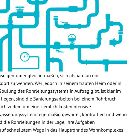
useigentümer gleichermaßen, sich alsbald an ein
dorf zu wenden. Wer jedoch in seinem trauten Heim oder in
Spülung des Rohrleitungssystems in Auftrag gibt, ist klar im
 liegen, sind die Sanierungsarbeiten bei einem Rohrbruch
 sich zudem um eine ziemlich kostenintensive
wässerungssystem regelmäßig gewartet, kontrolliert und wenn
d die Rohrleitungen in der Lage, ihre Aufgaben
 auf schnellstem Wege in das Hauptrohr des Wohnkomplexes