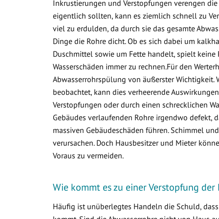
Inkrustierungen und Verstopfungen verengen die 
eigentlich sollten, kann es ziemlich schnell zu
viel zu erdulden, da durch sie das gesamte Abwa
Dinge die Rohre dicht. Ob es sich dabei um kalkha
Duschmittel sowie um Fette handelt, spielt keine 
Wasserschäden immer zu rechnen.Für den Werterha
Abwasserrohrspülung von äußerster Wichtigkeit. 
beobachtet, kann dies verheerende Auswirkungen 
Verstopfungen oder durch einen schrecklichen Was
Gebäudes verlaufenden Rohre irgendwo defekt, d
massiven Gebäudeschäden führen. Schimmel und v
verursachen. Doch Hausbesitzer und Mieter könne
Voraus zu vermeiden.
Wie kommt es zu einer Verstopfung der 
Häufig ist unüberlegtes Handeln die Schuld, das
kommt. Sind die Abwasserrohre nicht von Haus aus 