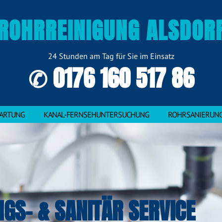
ROHRREINIGUNG ALSDOR
24 Stunden am Tag für Sie im Einsatz
✆ 0176 160 517 86
ARTUNG
KANAL-FERNSEHUNTERSUCHUNG
ROHRSANIERUN
NGS- & SANITÄR SERVICE