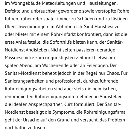
im Wohngebäude Meteorleitungen und Hausleitungen.
Defekte und unbrauchbar gewordene sowie verstopfte Rohre
führen früher oder später immer zu Schäden und zu lästigen
Überschwemmungen im Wohnbereich. Sind Hausbesitzer
oder Mieter mit einem Rohr-Infarkt konfrontiert, dann ist die
erste Anlaufstelle, die Soforthilfe bieten kann, der Sanitär-
Notdienst Andisleben. Nicht selten passieren derartige
Missgeschicke zum ungünstigsten Zeitpunkt, etwa am
späten Abend, am Wochenende oder an Feiertagen. Der
Sanitär-Notdienst behebt jedoch in der Regel nur Chaos. Für
Sanierungsarbeiten und professionell durchzuführende
Rohrreinigungsarbeiten sind aber stets die heimischen,
renommierten Rohrreinigungsunternehmen in Andisleben
die idealen Ansprechpartner. Kurz formuliert: Der Sanitär-
Notdienst beseitigt die Symptome, die Rohrreinigungsfirma
geht der Ursache auf den Grund und versucht, das Problem
nachhaltig zu lösen.