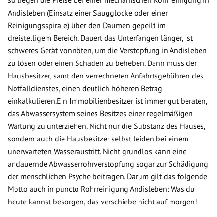
so liegen die Preise bei einer mechanischen Rohrreinigung in
Andisleben (Einsatz einer Saugglocke oder einer
Reinigungsspirale) über den Daumen gepeilt im
dreistelligem Bereich. Dauert das Unterfangen länger, ist
schweres Gerät vonnöten, um die Verstopfung in Andisleben
zu lösen oder einen Schaden zu beheben. Dann muss der
Hausbesitzer, samt den verrechneten Anfahrtsgebühren des
Notfalldienstes, einen deutlich höheren Betrag
einkalkulieren.Ein Immobilienbesitzer ist immer gut beraten,
das Abwassersystem seines Besitzes einer regelmäßigen
Wartung zu unterziehen. Nicht nur die Substanz des Hauses,
sondern auch die Hausbesitzer selbst leiden bei einem
unerwarteten Wasseraustritt. Nicht grundlos kann eine
andauernde Abwasserrohrverstopfung sogar zur Schädigung
der menschlichen Psyche beitragen. Darum gilt das folgende
Motto auch in puncto Rohrreinigung Andisleben: Was du
heute kannst besorgen, das verschiebe nicht auf morgen!