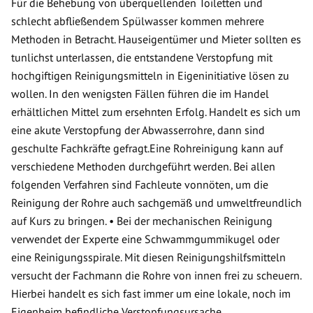
Für die Behebung von überquellenden Toiletten und
schlecht abfließendem Spülwasser kommen mehrere
Methoden in Betracht. Hauseigentümer und Mieter sollten es
tunlichst unterlassen, die entstandene Verstopfung mit
hochgiftigen Reinigungsmitteln in Eigeninitiative lösen zu
wollen. In den wenigsten Fällen führen die im Handel
erhältlichen Mittel zum ersehnten Erfolg. Handelt es sich um
eine akute Verstopfung der Abwasserrohre, dann sind
geschulte Fachkräfte gefragt.Eine Rohreinigung kann auf
verschiedene Methoden durchgeführt werden. Bei allen
folgenden Verfahren sind Fachleute vonnöten, um die
Reinigung der Rohre auch sachgemäß und umweltfreundlich
auf Kurs zu bringen. • Bei der mechanischen Reinigung
verwendet der Experte eine Schwammgummikugel oder
eine Reinigungsspirale. Mit diesen Reinigungshilfsmitteln
versucht der Fachmann die Rohre von innen frei zu scheuern.
Hierbei handelt es sich fast immer um eine lokale, noch im
Eigenheim befindliche Verstopfungsursache.