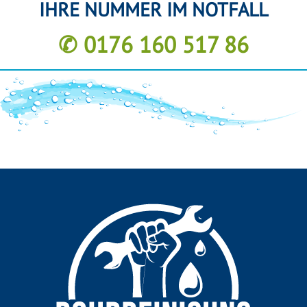
IHRE NUMMER IM NOTFALL
✆ 0176 160 517 86