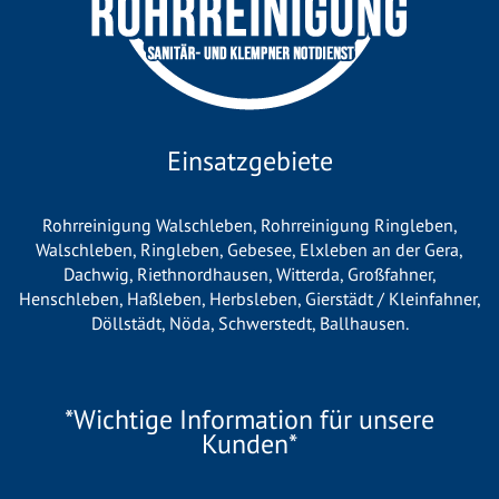
Einsatzgebiete
Rohrreinigung Walschleben
,
Rohrreinigung Ringleben
,
Walschleben
,
Ringleben
,
Gebesee
,
Elxleben an der Gera
,
Dachwig
,
Riethnordhausen
,
Witterda
,
Großfahner
,
Henschleben
,
Haßleben
,
Herbsleben
,
Gierstädt / Kleinfahner
,
Döllstädt
,
Nöda
,
Schwerstedt
,
Ballhausen
.
*Wichtige Information für unsere
Kunden*