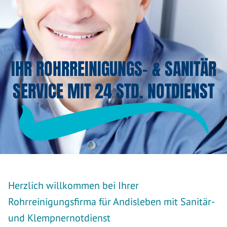
IHR ROHRREINIGUNGS- & SANITÄR
SERVICE MIT 24 STD. NOTDIENST
Herzlich willkommen bei Ihrer
Rohrreinigungsfirma für Andisleben mit Sanitär-
und Klempnernotdienst