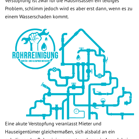
Verstopfung ist zwar für die Hausinsassen ein leidiges
Problem, schlimm jedoch wird es aber erst dann, wenn es zu
einem Wasserschaden kommt.
Eine akute Verstopfung veranlasst Mieter und
Hauseigentümer gleichermaßen, sich alsbald an ein