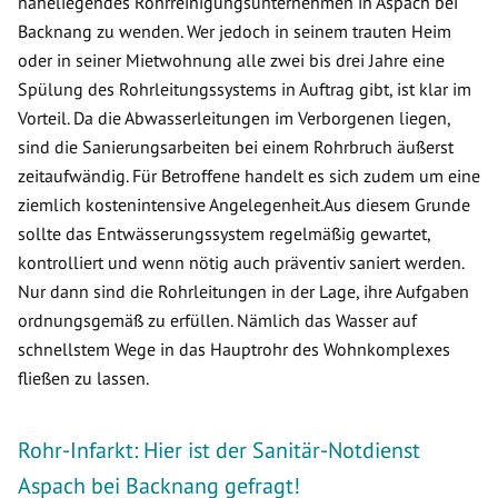
naheliegendes Rohrreinigungsunternehmen in Aspach bei
Backnang zu wenden. Wer jedoch in seinem trauten Heim
oder in seiner Mietwohnung alle zwei bis drei Jahre eine
Spülung des Rohrleitungssystems in Auftrag gibt, ist klar im
Vorteil. Da die Abwasserleitungen im Verborgenen liegen,
sind die Sanierungsarbeiten bei einem Rohrbruch äußerst
zeitaufwändig. Für Betroffene handelt es sich zudem um eine
ziemlich kostenintensive Angelegenheit.Aus diesem Grunde
sollte das Entwässerungssystem regelmäßig gewartet,
kontrolliert und wenn nötig auch präventiv saniert werden.
Nur dann sind die Rohrleitungen in der Lage, ihre Aufgaben
ordnungsgemäß zu erfüllen. Nämlich das Wasser auf
schnellstem Wege in das Hauptrohr des Wohnkomplexes
fließen zu lassen.
Rohr-Infarkt: Hier ist der Sanitär-Notdienst
Aspach bei Backnang gefragt!