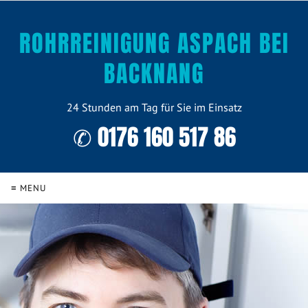
ROHRREINIGUNG ASPACH BEI
BACKNANG
24 Stunden am Tag für Sie im Einsatz
✆ 0176 160 517 86
≡ MENU