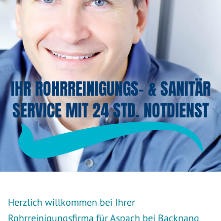
IHR ROHRREINIGUNGS- & SANITÄR
SERVICE MIT 24 STD. NOTDIENST
Herzlich willkommen bei Ihrer
Rohrreinigungsfirma für Aspach bei Backnang