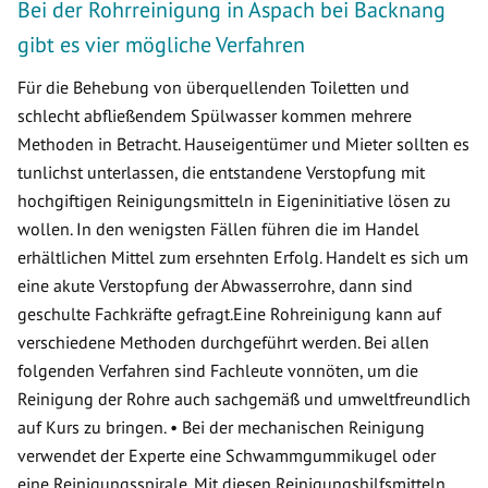
Bei der Rohrreinigung in Aspach bei Backnang
gibt es vier mögliche Verfahren
Für die Behebung von überquellenden Toiletten und
schlecht abfließendem Spülwasser kommen mehrere
Methoden in Betracht. Hauseigentümer und Mieter sollten es
tunlichst unterlassen, die entstandene Verstopfung mit
hochgiftigen Reinigungsmitteln in Eigeninitiative lösen zu
wollen. In den wenigsten Fällen führen die im Handel
erhältlichen Mittel zum ersehnten Erfolg. Handelt es sich um
eine akute Verstopfung der Abwasserrohre, dann sind
geschulte Fachkräfte gefragt.Eine Rohreinigung kann auf
verschiedene Methoden durchgeführt werden. Bei allen
folgenden Verfahren sind Fachleute vonnöten, um die
Reinigung der Rohre auch sachgemäß und umweltfreundlich
auf Kurs zu bringen. • Bei der mechanischen Reinigung
verwendet der Experte eine Schwammgummikugel oder
eine Reinigungsspirale. Mit diesen Reinigungshilfsmitteln