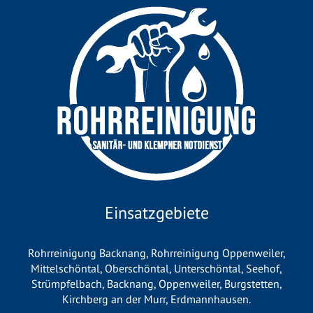
Einsatzgebiete
Rohrreinigung Backnang
,
Rohrreinigung Oppenweiler
,
Mittelschöntal
,
Oberschöntal
,
Unterschöntal
,
Seehof
,
Strümpfelbach
,
Backnang
,
Oppenweiler
,
Burgstetten
,
Kirchberg an der Murr
,
Erdmannhausen
.