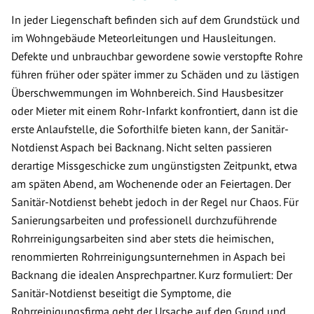
In jeder Liegenschaft befinden sich auf dem Grundstück und
im Wohngebäude Meteorleitungen und Hausleitungen.
Defekte und unbrauchbar gewordene sowie verstopfte Rohre
führen früher oder später immer zu Schäden und zu lästigen
Überschwemmungen im Wohnbereich. Sind Hausbesitzer
oder Mieter mit einem Rohr-Infarkt konfrontiert, dann ist die
erste Anlaufstelle, die Soforthilfe bieten kann, der Sanitär-
Notdienst Aspach bei Backnang. Nicht selten passieren
derartige Missgeschicke zum ungünstigsten Zeitpunkt, etwa
am späten Abend, am Wochenende oder an Feiertagen. Der
Sanitär-Notdienst behebt jedoch in der Regel nur Chaos. Für
Sanierungsarbeiten und professionell durchzuführende
Rohrreinigungsarbeiten sind aber stets die heimischen,
renommierten Rohrreinigungsunternehmen in Aspach bei
Backnang die idealen Ansprechpartner. Kurz formuliert: Der
Sanitär-Notdienst beseitigt die Symptome, die
Rohrreinigungsfirma geht der Ursache auf den Grund und