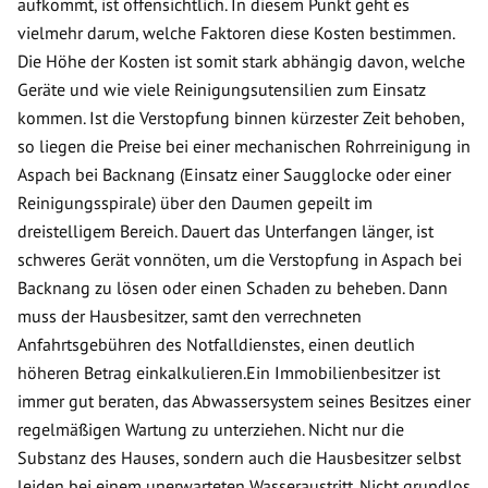
aufkommt, ist offensichtlich. In diesem Punkt geht es
vielmehr darum, welche Faktoren diese Kosten bestimmen.
Die Höhe der Kosten ist somit stark abhängig davon, welche
Geräte und wie viele Reinigungsutensilien zum Einsatz
kommen. Ist die Verstopfung binnen kürzester Zeit behoben,
so liegen die Preise bei einer mechanischen Rohrreinigung in
Aspach bei Backnang (Einsatz einer Saugglocke oder einer
Reinigungsspirale) über den Daumen gepeilt im
dreistelligem Bereich. Dauert das Unterfangen länger, ist
schweres Gerät vonnöten, um die Verstopfung in Aspach bei
Backnang zu lösen oder einen Schaden zu beheben. Dann
muss der Hausbesitzer, samt den verrechneten
Anfahrtsgebühren des Notfalldienstes, einen deutlich
höheren Betrag einkalkulieren.Ein Immobilienbesitzer ist
immer gut beraten, das Abwassersystem seines Besitzes einer
regelmäßigen Wartung zu unterziehen. Nicht nur die
Substanz des Hauses, sondern auch die Hausbesitzer selbst
leiden bei einem unerwarteten Wasseraustritt. Nicht grundlos