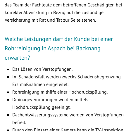
das Team der Fachleute dem betroffenen Geschädigten bei
korrekter Abwicklung in Bezug auf die zuständige
Versicherung mit Rat und Tat zur Seite stehen.
Welche Leistungen darf der Kunde bei einer
Rohrreinigung in Aspach bei Backnang
erwarten?
Das Lösen von Verstopfungen.
Im Schadensfall werden zwecks Schadensbegrenzung
Erstmaßnahmen eingeleitet.
Rohreinigung mithilfe einer Hochdruckspülung.
Drainageverrohrungen werden mittels
Hochdruckspülung gereinigt.
Dachentwässerungssysteme werden von Verstopfungen
befreit.
Durch den Einsatz einer Kamera kann die TV-Inspektion