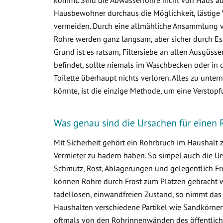
Hausbewohner durchaus die Möglichkeit, lästige 
vermeiden. Durch eine allmähliche Ansammlung 
Rohre werden ganz langsam, aber sicher durch Ess
Grund ist es ratsam, Filtersiebe an allen Ausgüss
befindet, sollte niemals im Waschbecken oder in d
Toilette überhaupt nichts verloren. Alles zu un
könnte, ist die einzige Methode, um eine Verstop
Was genau sind die Ursachen für einen 
Mit Sicherheit gehört ein Rohrbruch im Haushalt
Vermieter zu hadern haben. So simpel auch die Ur
Schmutz, Rost, Ablagerungen und gelegentlich Fr
können Rohre durch Frost zum Platzen gebracht w
tadellosen, einwandfreien Zustand, so nimmt das
Haushalten verschiedene Partikel wie Sandkörner
oftmals von den Rohrinnenwänden des öffentlich