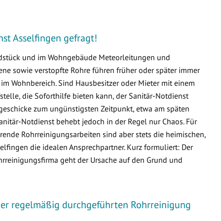
nst Asselfingen gefragt!
undstück und im Wohngebäude Meteorleitungen und
e sowie verstopfte Rohre führen früher oder später immer
m Wohnbereich. Sind Hausbesitzer oder Mieter mit einem
fstelle, die Soforthilfe bieten kann, der Sanitär-Notdienst
ssgeschicke zum ungünstigsten Zeitpunkt, etwa am späten
nitär-Notdienst behebt jedoch in der Regel nur Chaos. Für
ende Rohrreinigungsarbeiten sind aber stets die heimischen,
fingen die idealen Ansprechpartner. Kurz formuliert: Der
ohrreinigungsfirma geht der Ursache auf den Grund und
iner regelmäßig durchgeführten Rohrreinigung