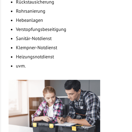
Rückstausicherung
Rohrsanierung
Hebeanlagen
Verstopfungsbeseitigung
Sanitär-Notdienst
Klempner-Notdienst
Heizungsnotdienst
uvm.