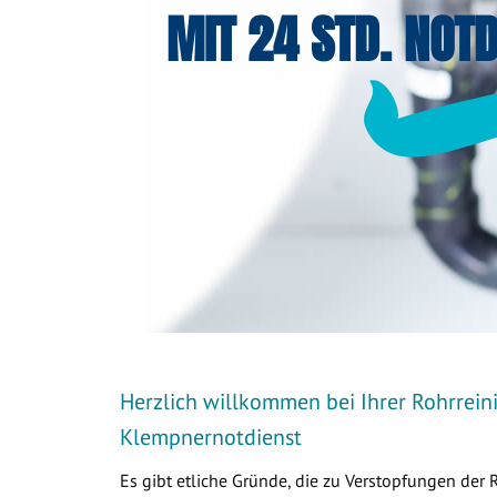
MIT 24 STD. NOTD
Herzlich willkommen bei Ihrer Rohrreini
Klempnernotdienst
Es gibt etliche Gründe, die zu Verstopfungen der 