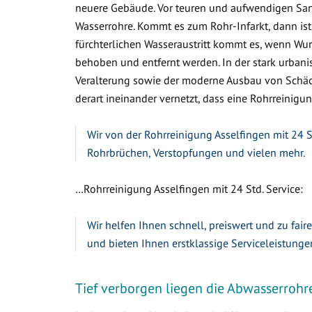
neuere Gebäude. Vor teuren und aufwendigen Sa
Wasserrohre. Kommt es zum Rohr-Infarkt, dann ist
fürchterlichen Wasseraustritt kommt es, wenn W
behoben und entfernt werden. In der stark urbanis
Veralterung sowie der moderne Ausbau von Schäc
derart ineinander vernetzt, dass eine Rohrreinigung
Wir von der Rohrreinigung Asselfingen mit 24 S
Rohrbrüchen, Verstopfungen und vielen mehr.
…Rohrreinigung Asselfingen mit 24 Std. Service:
Wir helfen Ihnen schnell, preiswert und zu fair
und bieten Ihnen erstklassige Serviceleistunge
Tief verborgen liegen die Abwasserrohr