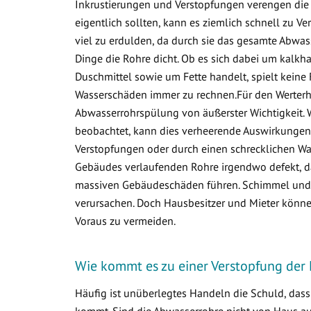
Inkrustierungen und Verstopfungen verengen die 
eigentlich sollten, kann es ziemlich schnell zu
viel zu erdulden, da durch sie das gesamte Abwa
Dinge die Rohre dicht. Ob es sich dabei um kalkha
Duschmittel sowie um Fette handelt, spielt keine 
Wasserschäden immer zu rechnen.Für den Werterha
Abwasserrohrspülung von äußerster Wichtigkeit. 
beobachtet, kann dies verheerende Auswirkungen 
Verstopfungen oder durch einen schrecklichen Was
Gebäudes verlaufenden Rohre irgendwo defekt, d
massiven Gebäudeschäden führen. Schimmel und v
verursachen. Doch Hausbesitzer und Mieter könne
Voraus zu vermeiden.
Wie kommt es zu einer Verstopfung der 
Häufig ist unüberlegtes Handeln die Schuld, das
kommt. Sind die Abwasserrohre nicht von Haus aus 