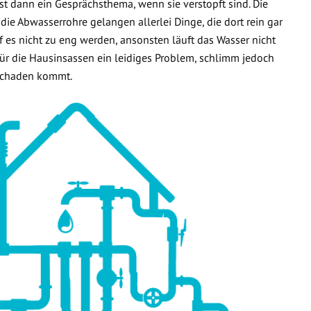
t dann ein Gesprächsthema, wenn sie verstopft sind. Die
 die Abwasserrohre gelangen allerlei Dinge, die dort rein gar
f es nicht zu eng werden, ansonsten läuft das Wasser nicht
 für die Hausinsassen ein leidiges Problem, schlimm jedoch
rschaden kommt.