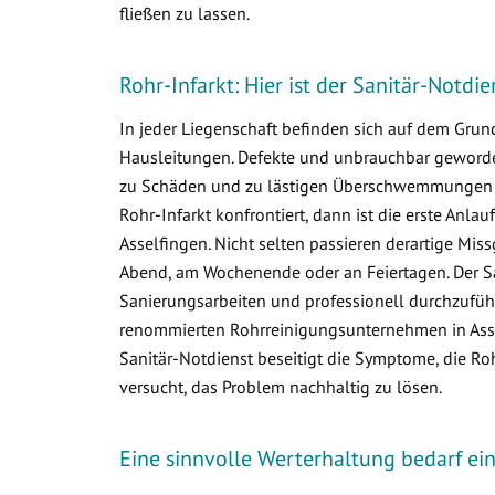
fließen zu lassen.
Rohr-Infarkt: Hier ist der Sanitär-Notdie
In jeder Liegenschaft befinden sich auf dem Gr
Hausleitungen. Defekte und unbrauchbar geworden
zu Schäden und zu lästigen Überschwemmungen i
Rohr-Infarkt konfrontiert, dann ist die erste Anlau
Asselfingen. Nicht selten passieren derartige Mi
Abend, am Wochenende oder an Feiertagen. Der Sa
Sanierungsarbeiten und professionell durchzuführ
renommierten Rohrreinigungsunternehmen in Assel
Sanitär-Notdienst beseitigt die Symptome, die R
versucht, das Problem nachhaltig zu lösen.
Eine sinnvolle Werterhaltung bedarf e