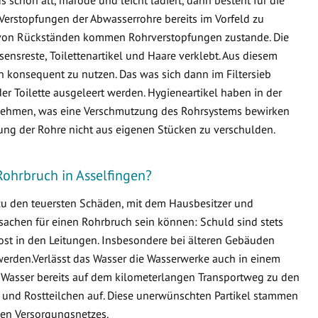
Verstopfungen der Abwasserrohre bereits im Vorfeld zu
von Rückständen kommen Rohrverstopfungen zustande. Die
ensreste, Toilettenartikel und Haare verklebt. Aus diesem
en konsequent zu nutzen. Das was sich dann im Filtersieb
er Toilette ausgeleert werden. Hygieneartikel haben in der
ternehmen, was eine Verschmutzung des Rohrsystems bewirken
fung der Rohre nicht aus eigenen Stücken zu verschulden.
Rohrbruch in Asselfingen?
 zu den teuersten Schäden, mit dem Hausbesitzer und
sachen für einen Rohrbruch sein können: Schuld sind stets
ost in den Leitungen. Insbesondere bei älteren Gebäuden
erden.Verlässt das Wasser die Wasserwerke auch in einem
 Wasser bereits auf dem kilometerlangen Transportweg zu den
 und Rostteilchen auf. Diese unerwünschten Partikel stammen
en Versorgungsnetzes.