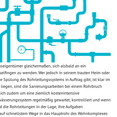
useigentümer gleichermaßen, sich alsbald an ein
elfingen zu wenden. Wer jedoch in seinem trauten Heim oder
e Spülung des Rohrleitungssystems in Auftrag gibt, ist klar im
 liegen, sind die Sanierungsarbeiten bei einem Rohrbruch
 sich zudem um eine ziemlich kostenintensive
wässerungssystem regelmäßig gewartet, kontrolliert und wenn
d die Rohrleitungen in der Lage, ihre Aufgaben
 auf schnellstem Wege in das Hauptrohr des Wohnkomplexes