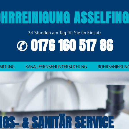
HRREINIGUNG ASSELFIN
24 Stunden am Tag für Sie im Einsatz
✆ 0176 160 517 86
ARTUNG
KANAL-FERNSEHUNTERSUCHUNG
ROHRSANIERUN
NGS- & SANITÄR SERVICE