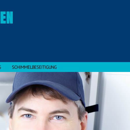
GEN
G
SCHIMMELBESEITIGUNG