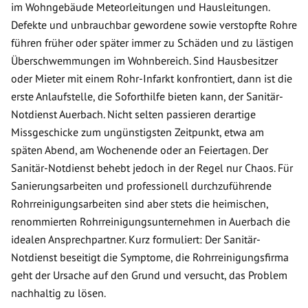
im Wohngebäude Meteorleitungen und Hausleitungen.
Defekte und unbrauchbar gewordene sowie verstopfte Rohre
führen früher oder später immer zu Schäden und zu lästigen
Überschwemmungen im Wohnbereich. Sind Hausbesitzer
oder Mieter mit einem Rohr-Infarkt konfrontiert, dann ist die
erste Anlaufstelle, die Soforthilfe bieten kann, der Sanitär-
Notdienst Auerbach. Nicht selten passieren derartige
Missgeschicke zum ungünstigsten Zeitpunkt, etwa am
späten Abend, am Wochenende oder an Feiertagen. Der
Sanitär-Notdienst behebt jedoch in der Regel nur Chaos. Für
Sanierungsarbeiten und professionell durchzuführende
Rohrreinigungsarbeiten sind aber stets die heimischen,
renommierten Rohrreinigungsunternehmen in Auerbach die
idealen Ansprechpartner. Kurz formuliert: Der Sanitär-
Notdienst beseitigt die Symptome, die Rohrreinigungsfirma
geht der Ursache auf den Grund und versucht, das Problem
nachhaltig zu lösen.