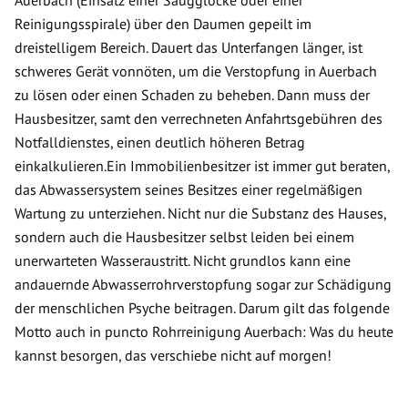
Auerbach (Einsatz einer Saugglocke oder einer
Reinigungsspirale) über den Daumen gepeilt im
dreistelligem Bereich. Dauert das Unterfangen länger, ist
schweres Gerät vonnöten, um die Verstopfung in Auerbach
zu lösen oder einen Schaden zu beheben. Dann muss der
Hausbesitzer, samt den verrechneten Anfahrtsgebühren des
Notfalldienstes, einen deutlich höheren Betrag
einkalkulieren.Ein Immobilienbesitzer ist immer gut beraten,
das Abwassersystem seines Besitzes einer regelmäßigen
Wartung zu unterziehen. Nicht nur die Substanz des Hauses,
sondern auch die Hausbesitzer selbst leiden bei einem
unerwarteten Wasseraustritt. Nicht grundlos kann eine
andauernde Abwasserrohrverstopfung sogar zur Schädigung
der menschlichen Psyche beitragen. Darum gilt das folgende
Motto auch in puncto Rohrreinigung Auerbach: Was du heute
kannst besorgen, das verschiebe nicht auf morgen!