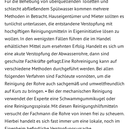
Für die Behebung von überquellenden Toiletten und
schlecht abfließendem Spülwasser kommen mehrere
Methoden in Betracht. Hauseigentümer und Mieter sollten es
tunlichst unterlassen, die entstandene Verstopfung mit
hochgiftigen Reinigungsmitteln in Eigeninitiative lösen zu
wollen. In den wenigsten Fällen führen die im Handel
erhältlichen Mittel zum ersehnten Erfolg. Handelt es sich um
eine akute Verstopfung der Abwasserrohre, dann sind
geschulte Fachkräfte gefragt.Eine Rohreinigung kann auf
verschiedene Methoden durchgeführt werden. Bei allen
folgenden Verfahren sind Fachleute vonnöten, um die
Reinigung der Rohre auch sachgemäß und umweltfreundlich
auf Kurs zu bringen. • Bei der mechanischen Reinigung
verwendet der Experte eine Schwammgummikugel oder
eine Reinigungsspirale. Mit diesen Reinigungshilfsmitteln
versucht der Fachmann die Rohre von innen frei zu scheuern.
Hierbei handelt es sich fast immer um eine lokale, noch im
Eigenheim befindliche Verstopfungsursache.