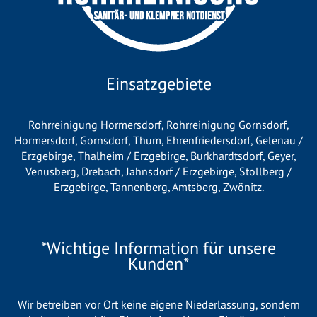
Einsatzgebiete
Rohrreinigung Hormersdorf
,
Rohrreinigung Gornsdorf
,
Hormersdorf
,
Gornsdorf
,
Thum
,
Ehrenfriedersdorf
,
Gelenau /
Erzgebirge
,
Thalheim / Erzgebirge
,
Burkhardtsdorf
,
Geyer
,
Venusberg
,
Drebach
,
Jahnsdorf / Erzgebirge
,
Stollberg /
Erzgebirge
,
Tannenberg
,
Amtsberg
,
Zwönitz
.
*Wichtige Information für unsere
Kunden*
Wir betreiben vor Ort keine eigene Niederlassung, sondern