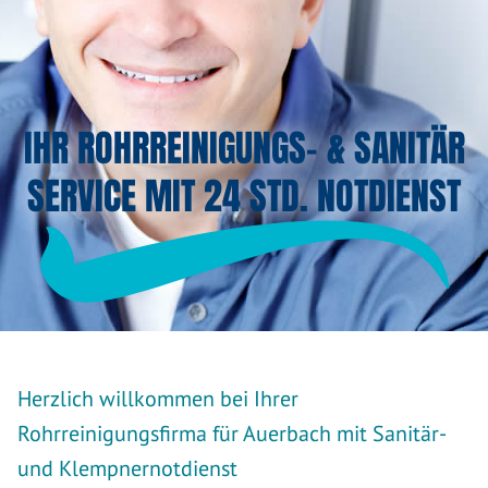
IHR ROHRREINIGUNGS- & SANITÄR
SERVICE MIT 24 STD. NOTDIENST
Herzlich willkommen bei Ihrer
Rohrreinigungsfirma für Auerbach mit Sanitär-
und Klempnernotdienst