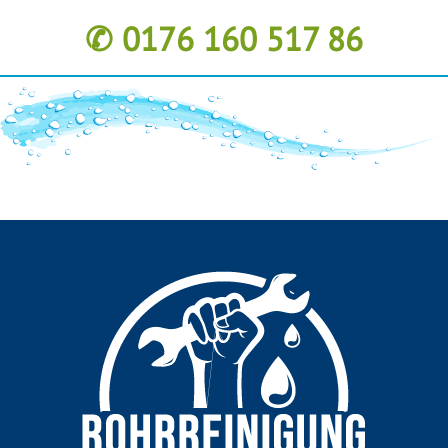
✆ 0176 160 517 86