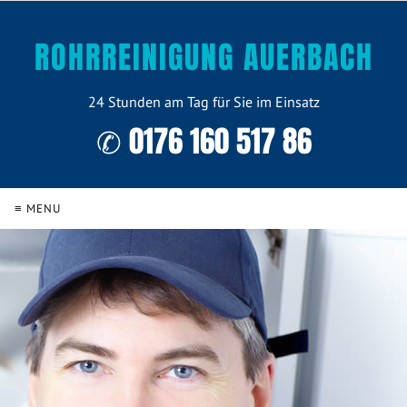
ROHRREINIGUNG AUERBACH
24 Stunden am Tag für Sie im Einsatz
✆ 0176 160 517 86
≡ MENU