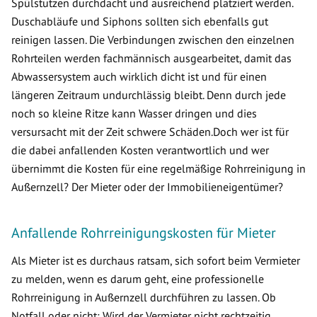
Spülstutzen durchdacht und ausreichend platziert werden.
Duschabläufe und Siphons sollten sich ebenfalls gut
reinigen lassen. Die Verbindungen zwischen den einzelnen
Rohrteilen werden fachmännisch ausgearbeitet, damit das
Abwassersystem auch wirklich dicht ist und für einen
längeren Zeitraum undurchlässig bleibt. Denn durch jede
noch so kleine Ritze kann Wasser dringen und dies
versursacht mit der Zeit schwere Schäden.Doch wer ist für
die dabei anfallenden Kosten verantwortlich und wer
übernimmt die Kosten für eine regelmäßige Rohrreinigung in
Außernzell? Der Mieter oder der Immobilieneigentümer?
Anfallende Rohrreinigungskosten für Mieter
Als Mieter ist es durchaus ratsam, sich sofort beim Vermieter
zu melden, wenn es darum geht, eine professionelle
Rohrreinigung in Außernzell durchführen zu lassen. Ob
Notfall oder nicht: Wird der Vermieter nicht rechtzeitig