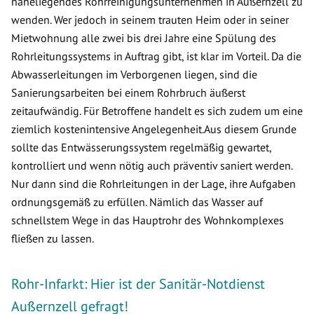
naheliegendes Rohrreinigungsunternehmen in Außernzell zu
wenden. Wer jedoch in seinem trauten Heim oder in seiner
Mietwohnung alle zwei bis drei Jahre eine Spülung des
Rohrleitungssystems in Auftrag gibt, ist klar im Vorteil. Da die
Abwasserleitungen im Verborgenen liegen, sind die
Sanierungsarbeiten bei einem Rohrbruch äußerst
zeitaufwändig. Für Betroffene handelt es sich zudem um eine
ziemlich kostenintensive Angelegenheit.Aus diesem Grunde
sollte das Entwässerungssystem regelmäßig gewartet,
kontrolliert und wenn nötig auch präventiv saniert werden.
Nur dann sind die Rohrleitungen in der Lage, ihre Aufgaben
ordnungsgemäß zu erfüllen. Nämlich das Wasser auf
schnellstem Wege in das Hauptrohr des Wohnkomplexes
fließen zu lassen.
Rohr-Infarkt: Hier ist der Sanitär-Notdienst
Außernzell gefragt!