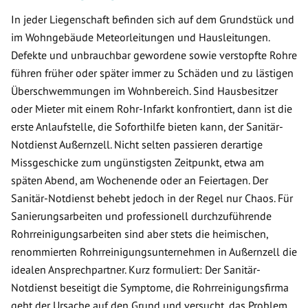
In jeder Liegenschaft befinden sich auf dem Grundstück und
im Wohngebäude Meteorleitungen und Hausleitungen.
Defekte und unbrauchbar gewordene sowie verstopfte Rohre
führen früher oder später immer zu Schäden und zu lästigen
Überschwemmungen im Wohnbereich. Sind Hausbesitzer
oder Mieter mit einem Rohr-Infarkt konfrontiert, dann ist die
erste Anlaufstelle, die Soforthilfe bieten kann, der Sanitär-
Notdienst Außernzell. Nicht selten passieren derartige
Missgeschicke zum ungünstigsten Zeitpunkt, etwa am
späten Abend, am Wochenende oder an Feiertagen. Der
Sanitär-Notdienst behebt jedoch in der Regel nur Chaos. Für
Sanierungsarbeiten und professionell durchzuführende
Rohrreinigungsarbeiten sind aber stets die heimischen,
renommierten Rohrreinigungsunternehmen in Außernzell die
idealen Ansprechpartner. Kurz formuliert: Der Sanitär-
Notdienst beseitigt die Symptome, die Rohrreinigungsfirma
geht der Ursache auf den Grund und versucht, das Problem