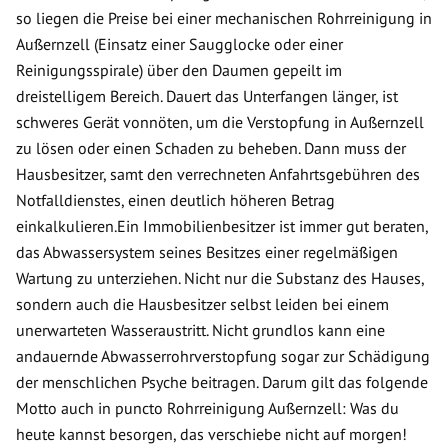
so liegen die Preise bei einer mechanischen Rohrreinigung in
Außernzell (Einsatz einer Saugglocke oder einer
Reinigungsspirale) über den Daumen gepeilt im
dreistelligem Bereich. Dauert das Unterfangen länger, ist
schweres Gerät vonnöten, um die Verstopfung in Außernzell
zu lösen oder einen Schaden zu beheben. Dann muss der
Hausbesitzer, samt den verrechneten Anfahrtsgebühren des
Notfalldienstes, einen deutlich höheren Betrag
einkalkulieren.Ein Immobilienbesitzer ist immer gut beraten,
das Abwassersystem seines Besitzes einer regelmäßigen
Wartung zu unterziehen. Nicht nur die Substanz des Hauses,
sondern auch die Hausbesitzer selbst leiden bei einem
unerwarteten Wasseraustritt. Nicht grundlos kann eine
andauernde Abwasserrohrverstopfung sogar zur Schädigung
der menschlichen Psyche beitragen. Darum gilt das folgende
Motto auch in puncto Rohrreinigung Außernzell: Was du
heute kannst besorgen, das verschiebe nicht auf morgen!