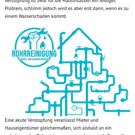
Verstopfung ist zwar für die Hausinsassen ein leidiges
Problem, schlimm jedoch wird es aber erst dann, wenn es zu
einem Wasserschaden kommt.
Eine akute Verstopfung veranlasst Mieter und
Hauseigentümer gleichermaßen, sich alsbald an ein