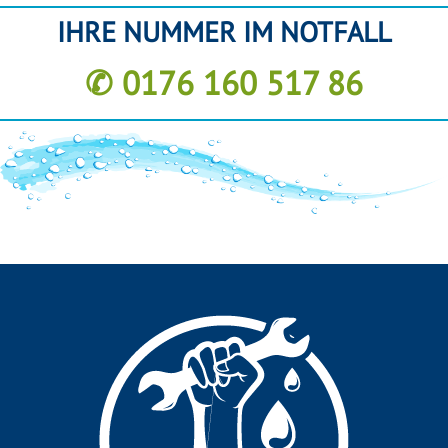
IHRE NUMMER IM NOTFALL
✆ 0176 160 517 86