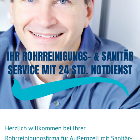
IHR ROHRREINIGUNGS- & SANITÄR
SERVICE MIT 24 STD. NOTDIENST
Herzlich willkommen bei Ihrer
Rohrreinigungsfirma für Außernzell mit Sanitär-