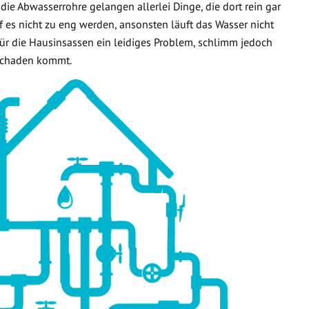
 die Abwasserrohre gelangen allerlei Dinge, die dort rein gar
f es nicht zu eng werden, ansonsten läuft das Wasser nicht
 für die Hausinsassen ein leidiges Problem, schlimm jedoch
rschaden kommt.