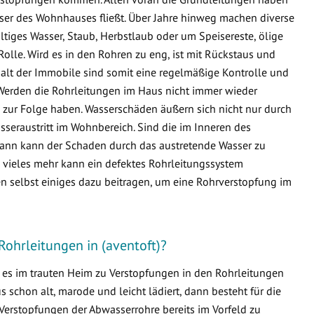
sser des Wohnhauses fließt. Über Jahre hinweg machen diverse
ltiges Wasser, Staub, Herbstlaub oder um Speisereste, ölige
Rolle. Wird es in den Rohren zu eng, ist mit Rückstaus und
lt der Immobile sind somit eine regelmäßige Kontrolle und
Werden die Rohrleitungen im Haus nicht immer wieder
zur Folge haben. Wasserschäden äußern sich nicht nur durch
seraustritt im Wohnbereich. Sind die im Inneren des
ann kann der Schaden durch das austretende Wasser zu
ieles mehr kann ein defektes Rohrleitungssystem
n selbst einiges dazu beitragen, um eine Rohrverstopfung im
Rohrleitungen in (aventoft)?
s es im trauten Heim zu Verstopfungen in den Rohrleitungen
schon alt, marode und leicht lädiert, dann besteht für die
Verstopfungen der Abwasserrohre bereits im Vorfeld zu