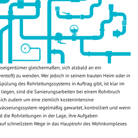
useigentümer gleichermaßen, sich alsbald an ein
ntoft) zu wenden. Wer jedoch in seinem trauten Heim oder in
Spülung des Rohrleitungssystems in Auftrag gibt, ist klar im
 liegen, sind die Sanierungsarbeiten bei einem Rohrbruch
 sich zudem um eine ziemlich kostenintensive
wässerungssystem regelmäßig gewartet, kontrolliert und wenn
d die Rohrleitungen in der Lage, ihre Aufgaben
 auf schnellstem Wege in das Hauptrohr des Wohnkomplexes