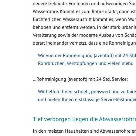
neuere Gebäude. Vor teuren und aufwendigen Sa
Wasserrohre. Kommt es zum Rohr-Infarkt, dann ist
fürchterlichen Wasseraustritt kommt es, wenn W
behoben und entfernt werden. In der stark urbanis
Veralterung sowie der moderne Ausbau von Schäc
derart ineinander vernetzt, dass eine Rohrreinigung
Wir von der Rohrreinigung (aventoft) mit 24 Std
Rohrbrüchen, Verstopfungen und vielen mehr.
…Rohrreinigung (aventoft) mit 24 Std. Service:
Wir helfen Ihnen schnell, preiswert und zu fair
und bieten Ihnen erstklassige Serviceleistunge
Tief verborgen liegen die Abwasserrohr
In den meisten Haushalten sind Abwasserrohre ers