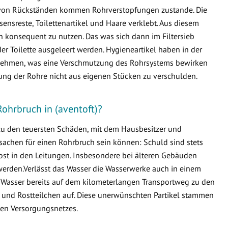
von Rückständen kommen Rohrverstopfungen zustande. Die
ensreste, Toilettenartikel und Haare verklebt. Aus diesem
en konsequent zu nutzen. Das was sich dann im Filtersieb
er Toilette ausgeleert werden. Hygieneartikel haben in der
ternehmen, was eine Verschmutzung des Rohrsystems bewirken
fung der Rohre nicht aus eigenen Stücken zu verschulden.
Rohrbruch in (aventoft)?
 zu den teuersten Schäden, mit dem Hausbesitzer und
sachen für einen Rohrbruch sein können: Schuld sind stets
ost in den Leitungen. Insbesondere bei älteren Gebäuden
erden.Verlässt das Wasser die Wasserwerke auch in einem
 Wasser bereits auf dem kilometerlangen Transportweg zu den
 und Rostteilchen auf. Diese unerwünschten Partikel stammen
en Versorgungsnetzes.