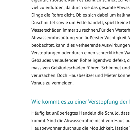
viel zu erdulden, da durch sie das gesamte Abwa
Dinge die Rohre dicht. Ob es sich dabei um kalkha
Duschmittel sowie um Fette handelt, spielt keine 
Wasserschäden immer zu rechnen.Für den Werterha
Abwasserrohrspülung von äußerster Wichtigkeit. 
beobachtet, kann dies verheerende Auswirkungen 
Verstopfungen oder durch einen schrecklichen Was
Gebäudes verlaufenden Rohre irgendwo defekt, d
massiven Gebäudeschäden führen. Schimmel und v
verursachen. Doch Hausbesitzer und Mieter könne
Voraus zu vermeiden.
Wie kommt es zu einer Verstopfung der 
Häufig ist unüberlegtes Handeln die Schuld, das
kommt. Sind die Abwasserrohre nicht von Haus aus 
Hausbewohner durchaus die Möglichkeit, lästige 