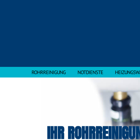
ROHRREINIGUNG
NOTDIENSTE
HEIZUNGSW
IHR ROHRREINIGU