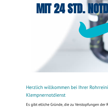
MIT 24 STD. NOTD
Herzlich willkommen bei Ihrer Rohrreini
Klempnernotdienst
Es gibt etliche Gründe, die zu Verstopfungen der 