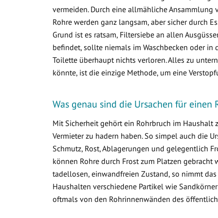
vermeiden. Durch eine allmähliche Ansammlung 
Rohre werden ganz langsam, aber sicher durch Ess
Grund ist es ratsam, Filtersiebe an allen Ausgüss
befindet, sollte niemals im Waschbecken oder in d
Toilette überhaupt nichts verloren. Alles zu un
könnte, ist die einzige Methode, um eine Verstop
Was genau sind die Ursachen für einen 
Mit Sicherheit gehört ein Rohrbruch im Haushalt
Vermieter zu hadern haben. So simpel auch die Ur
Schmutz, Rost, Ablagerungen und gelegentlich Fr
können Rohre durch Frost zum Platzen gebracht w
tadellosen, einwandfreien Zustand, so nimmt das
Haushalten verschiedene Partikel wie Sandkörner
oftmals von den Rohrinnenwänden des öffentlich