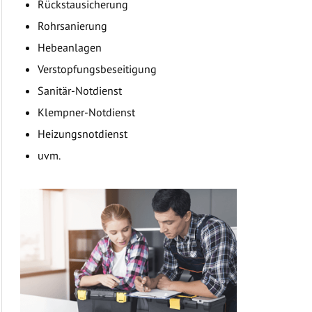
Rückstausicherung
Rohrsanierung
Hebeanlagen
Verstopfungsbeseitigung
Sanitär-Notdienst
Klempner-Notdienst
Heizungsnotdienst
uvm.