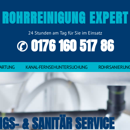
ROHRREINIGUNG EXPERT
24 Stunden am Tag für Sie im Einsatz
✆ 0176 160 517 86
ARTUNG
KANAL-FERNSEHUNTERSUCHUNG
ROHRSANIERUN
NGS- & SANITÄR SERVICE