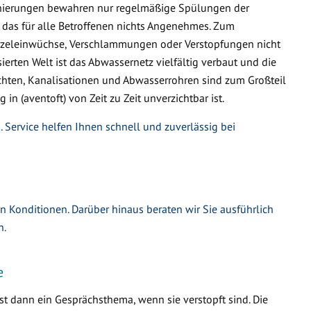
nierungen bewahren nur regelmäßige Spülungen der
 das für alle Betroffenen nichts Angenehmes. Zum
urzeleinwüchse, Verschlammungen oder Verstopfungen nicht
ierten Welt ist das Abwassernetz vielfältig verbaut und die
hten, Kanalisationen und Abwasserrohren sind zum Großteil
 in (aventoft) von Zeit zu Zeit unverzichtbar ist.
. Service helfen Ihnen schnell und zuverlässig bei
en Konditionen. Darüber hinaus beraten wir Sie ausführlich
n.
e
t dann ein Gesprächsthema, wenn sie verstopft sind. Die