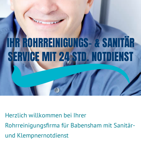
IHR ROHRREINIGUNGS- & SANITÄR
SERVICE MIT 24 STD. NOTDIENST
Herzlich willkommen bei Ihrer
Rohrreinigungsfirma für Babensham mit Sanitär-
und Klempnernotdienst