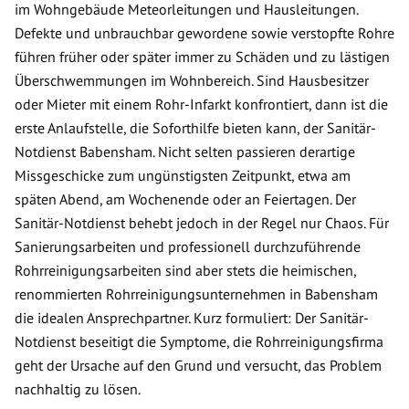
im Wohngebäude Meteorleitungen und Hausleitungen.
Defekte und unbrauchbar gewordene sowie verstopfte Rohre
führen früher oder später immer zu Schäden und zu lästigen
Überschwemmungen im Wohnbereich. Sind Hausbesitzer
oder Mieter mit einem Rohr-Infarkt konfrontiert, dann ist die
erste Anlaufstelle, die Soforthilfe bieten kann, der Sanitär-
Notdienst Babensham. Nicht selten passieren derartige
Missgeschicke zum ungünstigsten Zeitpunkt, etwa am
späten Abend, am Wochenende oder an Feiertagen. Der
Sanitär-Notdienst behebt jedoch in der Regel nur Chaos. Für
Sanierungsarbeiten und professionell durchzuführende
Rohrreinigungsarbeiten sind aber stets die heimischen,
renommierten Rohrreinigungsunternehmen in Babensham
die idealen Ansprechpartner. Kurz formuliert: Der Sanitär-
Notdienst beseitigt die Symptome, die Rohrreinigungsfirma
geht der Ursache auf den Grund und versucht, das Problem
nachhaltig zu lösen.