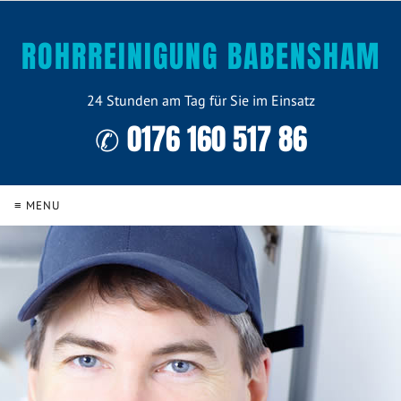
ROHRREINIGUNG BABENSHAM
24 Stunden am Tag für Sie im Einsatz
✆ 0176 160 517 86
≡ MENU