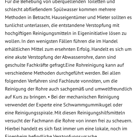
Für die Behebung von überquellenden Toiletten und
schlecht abfließendem Spülwasser kommen mehrere
Methoden in Betracht. Hauseigentümer und Mieter sollten es
tunlichst unterlassen, die entstandene Verstopfung mit
hochgiftigen Reinigungsmitteln in Eigeninitiative lösen zu
wollen. In den wenigsten Fällen führen die im Handel
erhältlichen Mittel zum ersehnten Erfolg. Handelt es sich um
eine akute Verstopfung der Abwasserrohre, dann sind
geschulte Fachkräfte gefragt.Eine Rohreinigung kann auf
verschiedene Methoden durchgeführt werden. Bei allen
folgenden Verfahren sind Fachleute vonnöten, um die
Reinigung der Rohre auch sachgemäß und umweltfreundlich
auf Kurs zu bringen. • Bei der mechanischen Reinigung
verwendet der Experte eine Schwammgummikugel oder
eine Reinigungsspirale. Mit diesen Reinigungshilfsmitteln
versucht der Fachmann die Rohre von innen frei zu scheuern.
Hierbei handelt es sich fast immer um eine lokale, noch im
Eigenheim befindliche Verstopfungsursache.