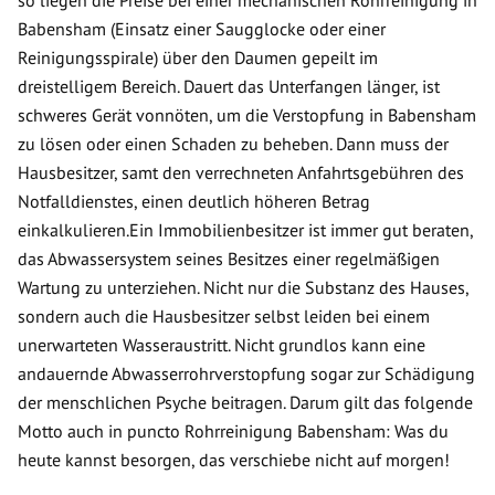
so liegen die Preise bei einer mechanischen Rohrreinigung in
Babensham (Einsatz einer Saugglocke oder einer
Reinigungsspirale) über den Daumen gepeilt im
dreistelligem Bereich. Dauert das Unterfangen länger, ist
schweres Gerät vonnöten, um die Verstopfung in Babensham
zu lösen oder einen Schaden zu beheben. Dann muss der
Hausbesitzer, samt den verrechneten Anfahrtsgebühren des
Notfalldienstes, einen deutlich höheren Betrag
einkalkulieren.Ein Immobilienbesitzer ist immer gut beraten,
das Abwassersystem seines Besitzes einer regelmäßigen
Wartung zu unterziehen. Nicht nur die Substanz des Hauses,
sondern auch die Hausbesitzer selbst leiden bei einem
unerwarteten Wasseraustritt. Nicht grundlos kann eine
andauernde Abwasserrohrverstopfung sogar zur Schädigung
der menschlichen Psyche beitragen. Darum gilt das folgende
Motto auch in puncto Rohrreinigung Babensham: Was du
heute kannst besorgen, das verschiebe nicht auf morgen!