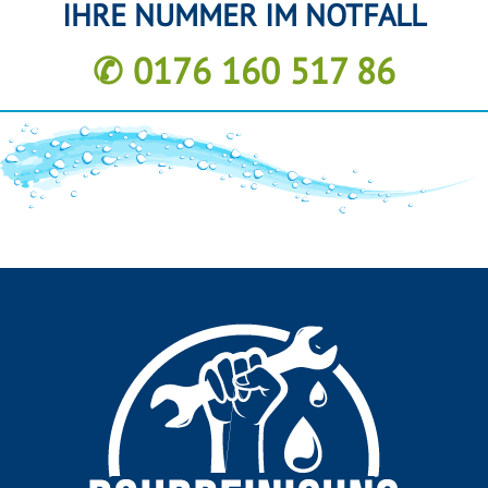
IHRE NUMMER IM NOTFALL
✆ 0176 160 517 86