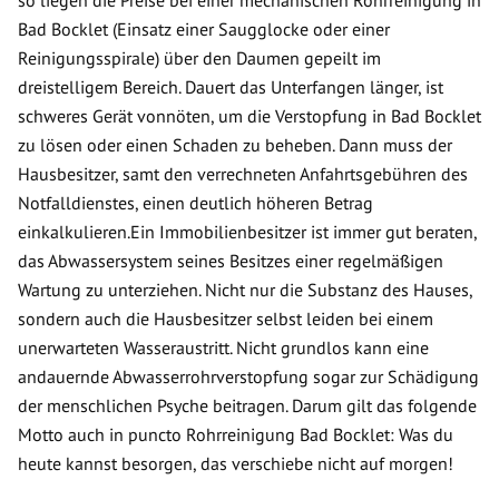
so liegen die Preise bei einer mechanischen Rohrreinigung in
Bad Bocklet (Einsatz einer Saugglocke oder einer
Reinigungsspirale) über den Daumen gepeilt im
dreistelligem Bereich. Dauert das Unterfangen länger, ist
schweres Gerät vonnöten, um die Verstopfung in Bad Bocklet
zu lösen oder einen Schaden zu beheben. Dann muss der
Hausbesitzer, samt den verrechneten Anfahrtsgebühren des
Notfalldienstes, einen deutlich höheren Betrag
einkalkulieren.Ein Immobilienbesitzer ist immer gut beraten,
das Abwassersystem seines Besitzes einer regelmäßigen
Wartung zu unterziehen. Nicht nur die Substanz des Hauses,
sondern auch die Hausbesitzer selbst leiden bei einem
unerwarteten Wasseraustritt. Nicht grundlos kann eine
andauernde Abwasserrohrverstopfung sogar zur Schädigung
der menschlichen Psyche beitragen. Darum gilt das folgende
Motto auch in puncto Rohrreinigung Bad Bocklet: Was du
heute kannst besorgen, das verschiebe nicht auf morgen!