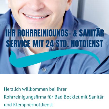
IHR ROHRREINIGUNGS- & SANITÄR
SERVICE MIT 24 STD. NOTDIENST
Herzlich willkommen bei Ihrer
Rohrreinigungsfirma für Bad Bocklet mit Sanitär-
und Klempnernotdienst