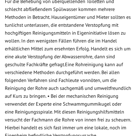
Für die Behebung von überquellenden Toiletten und
schlecht abfließendem Spülwasser kommen mehrere
Methoden in Betracht. Hauseigentümer und Mieter sollten es
tunlichst unterlassen, die entstandene Verstopfung mit
hochgiftigen Reinigungsmitteln in Eigeninitiative lösen zu
wollen. In den wenigsten Fällen führen die im Handel
erhältlichen Mittel zum ersehnten Erfolg. Handelt es sich um
eine akute Verstopfung der Abwasserrohre, dann sind
geschulte Fachkräfte gefragt.Eine Rohreinigung kann auf
verschiedene Methoden durchgeführt werden. Bei allen
folgenden Verfahren sind Fachleute vonnöten, um die
Reinigung der Rohre auch sachgemäß und umweltfreundlich
auf Kurs zu bringen. • Bei der mechanischen Reinigung
verwendet der Experte eine Schwammgummikugel oder
eine Reinigungsspirale. Mit diesen Reinigungshilfsmitteln
versucht der Fachmann die Rohre von innen frei zu scheuern.
Hierbei handelt es sich fast immer um eine lokale, noch im
Eigenheim befindliche Verstopfungsursache.