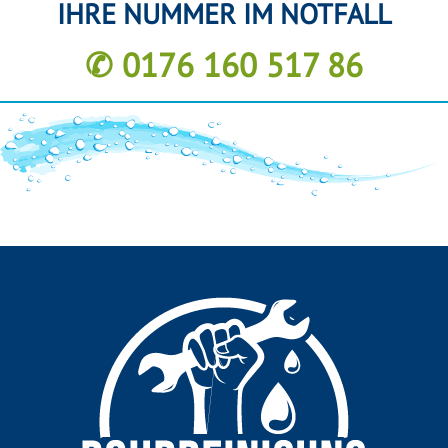
IHRE NUMMER IM NOTFALL
✆ 0176 160 517 86