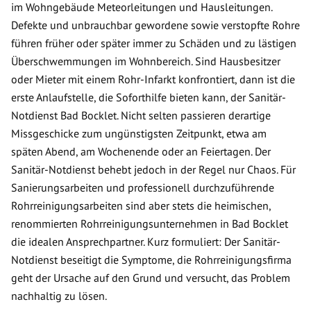
im Wohngebäude Meteorleitungen und Hausleitungen.
Defekte und unbrauchbar gewordene sowie verstopfte Rohre
führen früher oder später immer zu Schäden und zu lästigen
Überschwemmungen im Wohnbereich. Sind Hausbesitzer
oder Mieter mit einem Rohr-Infarkt konfrontiert, dann ist die
erste Anlaufstelle, die Soforthilfe bieten kann, der Sanitär-
Notdienst Bad Bocklet. Nicht selten passieren derartige
Missgeschicke zum ungünstigsten Zeitpunkt, etwa am
späten Abend, am Wochenende oder an Feiertagen. Der
Sanitär-Notdienst behebt jedoch in der Regel nur Chaos. Für
Sanierungsarbeiten und professionell durchzuführende
Rohrreinigungsarbeiten sind aber stets die heimischen,
renommierten Rohrreinigungsunternehmen in Bad Bocklet
die idealen Ansprechpartner. Kurz formuliert: Der Sanitär-
Notdienst beseitigt die Symptome, die Rohrreinigungsfirma
geht der Ursache auf den Grund und versucht, das Problem
nachhaltig zu lösen.