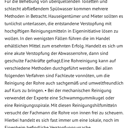
Für die Behebung von überquellenden Toiletten und
schlecht abfließendem Spülwasser kommen mehrere
Methoden in Betracht. Hauseigentümer und Mieter sollten es
tunlichst unterlassen, die entstandene Verstopfung mit
hochgiftigen Reinigungsmitteln in Eigeninitiative lösen zu
wollen. In den wenigsten Fällen führen die im Handel
erhältlichen Mittel zum ersehnten Erfolg. Handelt es sich um
eine akute Verstopfung der Abwasserrohre, dann sind
geschulte Fachkräfte gefragt.Eine Rohreinigung kann auf
verschiedene Methoden durchgeführt werden. Bei allen
folgenden Verfahren sind Fachleute vonnöten, um die
Reinigung der Rohre auch sachgemäß und umweltfreundlich
auf Kurs zu bringen. • Bei der mechanischen Reinigung
verwendet der Experte eine Schwammgummikugel oder
eine Reinigungsspirale. Mit diesen Reinigungshilfsmitteln
versucht der Fachmann die Rohre von innen frei zu scheuern.
Hierbei handelt es sich fast immer um eine lokale, noch im
Eigenheim befindliche Verstopfungsursache.