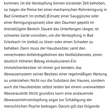
kommen. Ist die Verstopfung binnen kürzester Zeit behoben,
so liegen die Preise bei einer mechanischen Rohrreinigung in
Bad Griesbach Im (rottal) (Einsatz einer Saugglocke oder
einer Reinigungsspirale) über den Daumen gepeilt im
dreistelligem Bereich. Dauert das Unterfangen länger, ist
schweres Gerät vonnöten, um die Verstopfung in Bad
Griesbach Im (rottal) zu lösen oder einen Schaden zu
beheben. Dann muss der Hausbesitzer, samt den
verrechneten Anfahrtsgebühren des Notfalldienstes, einen
deutlich höheren Betrag einkalkulieren.Ein
Immobilienbesitzer ist immer gut beraten, das
Abwassersystem seines Besitzes einer regelmäßigen Wartung
zu unterziehen. Nicht nur die Substanz des Hauses, sondern
auch die Hausbesitzer selbst leiden bei einem unerwarteten
Wasseraustritt. Nicht grundlos kann eine andauernde
Abwasserrohrverstopfung sogar zur Schädigung der
menschlichen Psyche beitragen. Darum gilt das folgende