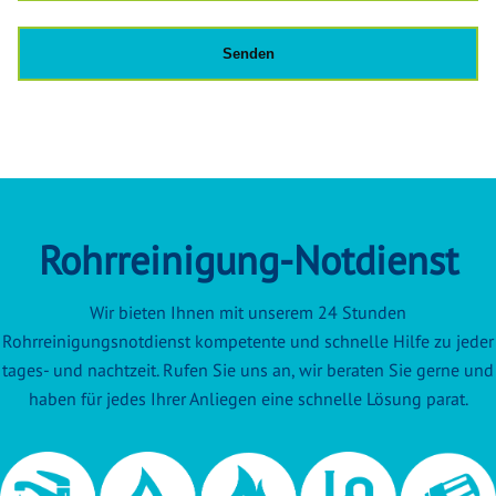
Rohrreinigung-Notdienst
Wir bieten Ihnen mit unserem 24 Stunden
Rohrreinigungsnotdienst kompetente und schnelle Hilfe zu jeder
tages- und nachtzeit. Rufen Sie uns an, wir beraten Sie gerne und
haben für jedes Ihrer Anliegen eine schnelle Lösung parat.