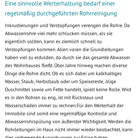
Eine sinnvolle Werterhaltung bedarf einer
regelmäßig durchgeführten Rohrreinigung
Inkrustierungen und Verstopfungen verengen die Rohre. Da
Abwasserrohre viel mehr schlucken müssen, als sie
eigentlich sollten, kann es ziemlich schnell zu
Verstopfungen kommen. Allen voran die Grundleitungen
haben viel zu erdulden, da durch sie das gesamte Abwasser
des Wohnhauses fließt. Über Jahre hinweg machen diverse
Dinge die Rohre dicht. Ob es sich dabei um kalkhaltiges
Wasser, Staub, Herbstlaub oder um Speisereste, ölige
Duschmittel sowie um Fette handelt, spielt keine Rolle. Wird
es in den Rohren zu eng, ist mit Rückstaus und
Wasserschäden immer zu rechnen.Für den Werterhalt der
Immobile sind somit eine regelmäßige Kontrolle und
Abwasserrohrspülung von äußerster Wichtigkeit. Werden die
Rohrleitungen im Haus nicht immer wieder beobachtet, kann
dies verheerende Auswirkungen zur Folge haben.