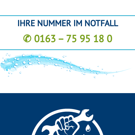
IHRE NUMMER IM NOTFALL
✆ 0163 – 75 95 18 0