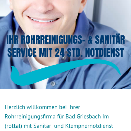
IHR ROHRREINIGUNGS- & SANITÄR
SERVICE MIT 24 STD. NOTDIENST
Herzlich willkommen bei Ihrer
Rohrreinigungsfirma für Bad Griesbach Im
(rottal) mit Sanitär- und Klempnernotdienst