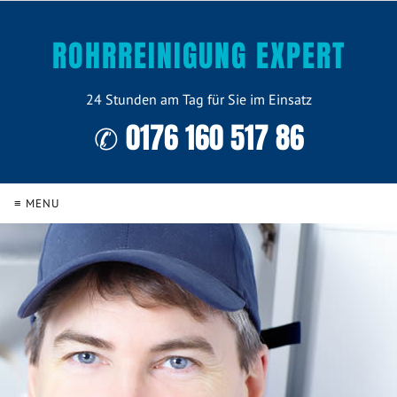
ROHRREINIGUNG EXPERT
24 Stunden am Tag für Sie im Einsatz
✆ 0176 160 517 86
≡ MENU