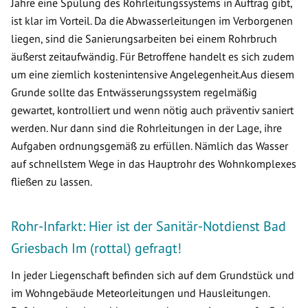
Jahre eine Spülung des Rohrleitungssystems in Auftrag gibt,
ist klar im Vorteil. Da die Abwasserleitungen im Verborgenen
liegen, sind die Sanierungsarbeiten bei einem Rohrbruch
äußerst zeitaufwändig. Für Betroffene handelt es sich zudem
um eine ziemlich kostenintensive Angelegenheit.Aus diesem
Grunde sollte das Entwässerungssystem regelmäßig
gewartet, kontrolliert und wenn nötig auch präventiv saniert
werden. Nur dann sind die Rohrleitungen in der Lage, ihre
Aufgaben ordnungsgemäß zu erfüllen. Nämlich das Wasser
auf schnellstem Wege in das Hauptrohr des Wohnkomplexes
fließen zu lassen.
Rohr-Infarkt: Hier ist der Sanitär-Notdienst Bad
Griesbach Im (rottal) gefragt!
In jeder Liegenschaft befinden sich auf dem Grundstück und
im Wohngebäude Meteorleitungen und Hausleitungen.