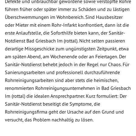
Defekte und unbrauchbar gewordene sowie verstopfte Rohre
führen früher oder später immer zu Schäden und zu lästigen
Überschwemmungen im Wohnbereich. Sind Hausbesitzer
oder Mieter mit einem Rohr-Infarkt konfrontiert, dann ist die
erste Anlaufstelle, die Soforthilfe bieten kann, der Sanitär-
Notdienst Bad Griesbach Im (rottal). Nicht selten passieren
derartige Missgeschicke zum ungünstigsten Zeitpunkt, etwa
am späten Abend, am Wochenende oder an Feiertagen. Der
Sanitär-Notdienst behebt jedoch in der Regel nur Chaos. Für
Sanierungsarbeiten und professionell durchzuführende
Rohrreinigungsarbeiten sind aber stets die heimischen,
renommierten Rohrreinigungsunternehmen in Bad Griesbach
Im (rottal) die idealen Ansprechpartner. Kurz formuliert: Der
Sanitär-Notdienst beseitigt die Symptome, die
Rohrreinigungsfirma geht der Ursache auf den Grund und
versucht, das Problem nachhaltig zu lösen.