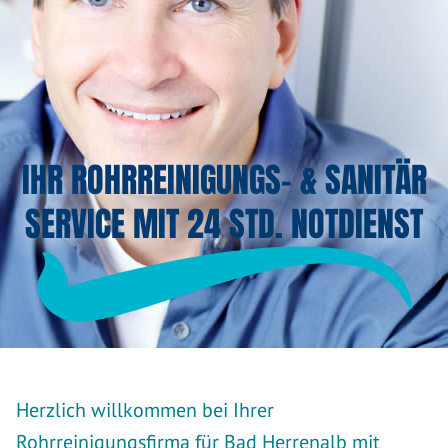
IHR ROHRREINIGUNGS- & SANITÄR
SERVICE MIT 24 STD. NOTDIENST
Herzlich willkommen bei Ihrer
Rohrreinigungsfirma für Bad Herrenalb mit