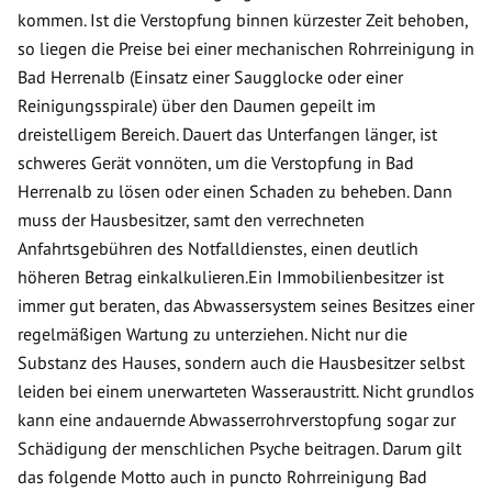
kommen. Ist die Verstopfung binnen kürzester Zeit behoben,
so liegen die Preise bei einer mechanischen Rohrreinigung in
Bad Herrenalb (Einsatz einer Saugglocke oder einer
Reinigungsspirale) über den Daumen gepeilt im
dreistelligem Bereich. Dauert das Unterfangen länger, ist
schweres Gerät vonnöten, um die Verstopfung in Bad
Herrenalb zu lösen oder einen Schaden zu beheben. Dann
muss der Hausbesitzer, samt den verrechneten
Anfahrtsgebühren des Notfalldienstes, einen deutlich
höheren Betrag einkalkulieren.Ein Immobilienbesitzer ist
immer gut beraten, das Abwassersystem seines Besitzes einer
regelmäßigen Wartung zu unterziehen. Nicht nur die
Substanz des Hauses, sondern auch die Hausbesitzer selbst
leiden bei einem unerwarteten Wasseraustritt. Nicht grundlos
kann eine andauernde Abwasserrohrverstopfung sogar zur
Schädigung der menschlichen Psyche beitragen. Darum gilt
das folgende Motto auch in puncto Rohrreinigung Bad