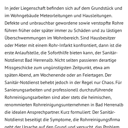
In jeder Liegenschaft befinden sich auf dem Grundstück und
im Wohngebäude Meteorleitungen und Hausleitungen.
Defekte und unbrauchbar gewordene sowie verstopfte Rohre
führen früher oder später immer zu Schäden und zu lästigen
Überschwemmungen im Wohnbereich. Sind Hausbesitzer
oder Mieter mit einem Rohr-Infarkt konfrontiert, dann ist die
erste Anlaufstelle, die Soforthilfe bieten kann, der Sanitär-
Notdienst Bad Herrenalb. Nicht selten passieren derartige
Missgeschicke zum ungünstigsten Zeitpunkt, etwa am
späten Abend, am Wochenende oder an Feiertagen. Der
Sanitär-Notdienst behebt jedoch in der Regel nur Chaos. Für
Sanierungsarbeiten und professionell durchzuführende
Rohrreinigungsarbeiten sind aber stets die heimischen,
renommierten Rohrreinigungsunternehmen in Bad Herrenalb
die idealen Ansprechpartner. Kurz formuliert: Der Sanitär-
Notdienst beseitigt die Symptome, die Rohrreinigungsfirma
geht der Ursache auf den Grund und versucht, das Problem