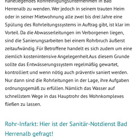
naheliegendes Rohrreinigungsunternehmen in Bad
Herrenalb zu wenden. Wer jedoch in seinem trauten Heim
oder in seiner Mietwohnung alle zwei bis drei Jahre eine
Spülung des Rohrleitungssystems in Auftrag gibt, ist klar im
Vorteil. Da die Abwasserleitungen im Verborgenen liegen,
sind die Sanierungsarbeiten bei einem Rohrbruch äußerst
zeitaufwändig. Für Betroffene handelt es sich zudem um eine
ziemlich kostenintensive Angelegenheit.Aus diesem Grunde
sollte das Entwässerungssystem regelmäßig gewartet,
kontrolliert und wenn nötig auch präventiv saniert werden.
Nur dann sind die Rohrleitungen in der Lage, ihre Aufgaben
ordnungsgemäß zu erfüllen. Nämlich das Wasser auf
schnellstem Wege in das Hauptrohr des Wohnkomplexes
fließen zu lassen.
Rohr-Infarkt: Hier ist der Sanitär-Notdienst Bad
Herrenalb gefragt!