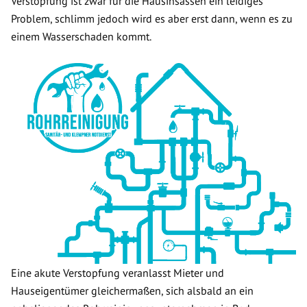
Verstopfung ist zwar für die Hausinsassen ein leidiges
Problem, schlimm jedoch wird es aber erst dann, wenn es zu
einem Wasserschaden kommt.
Eine akute Verstopfung veranlasst Mieter und
Hauseigentümer gleichermaßen, sich alsbald an ein