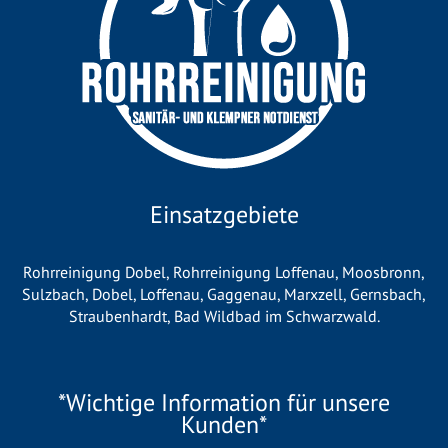
Einsatzgebiete
Rohrreinigung Dobel
,
Rohrreinigung Loffenau
,
Moosbronn
,
Sulzbach
,
Dobel
,
Loffenau
,
Gaggenau
,
Marxzell
,
Gernsbach
,
Straubenhardt
,
Bad Wildbad im Schwarzwald
.
*Wichtige Information für unsere
Kunden*