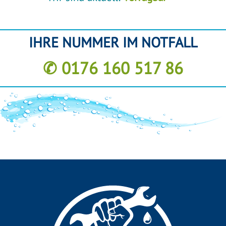
IHRE NUMMER IM NOTFALL
✆ 0176 160 517 86