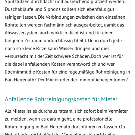
Spülstutzen durchdacht und ausreichend platziert werden.
Duschabläufe und Siphons sollten sich ebenfalls gut
reinigen lassen. Die Verbindungen zwischen den einzelnen
Rohrteilen werden fachmännisch ausgearbeitet, damit das
Abwassersystem auch wirklich dicht ist und für einen
längeren Zeitraum undurchlässig bleibt. Denn durch jede
noch so kleine Ritze kann Wasser dringen und dies
versursacht mit der Zeit schwere Schäden.Doch wer ist für
die dabei anfallenden Kosten verantwortlich und wer
übernimmt die Kosten für eine regelmäßige Rohrreinigung in
Bad Herrenalb? Der Mieter oder der Immobilieneigentümer?
Anfallende Rohrreinigungskosten für Mieter
Als Mieter ist es durchaus ratsam, sich sofort beim Vermieter
zu melden, wenn es darum geht, eine professionelle
Rohrreinigung in Bad Herrenalb durchführen zu lassen. Ob
Notfall oder nicht: Wird der Vermieter nicht rechtzeitig