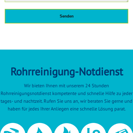
Rohrreinigung-Notdienst
Wir bieten Ihnen mit unserem 24 Stunden
Rohrreinigungsnotdienst kompetente und schnelle Hilfe zu jeder
tages- und nachtzeit. Rufen Sie uns an, wir beraten Sie gerne und
haben für jedes Ihrer Anliegen eine schnelle Lösung parat.