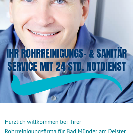
IHR ROHRREINIGUNGS- & SANITÄR
SERVICE MIT 24 STD. NOTDIENST
Herzlich willkommen bei Ihrer
Rohrreinigungsfirma für Bad Münder am Deister