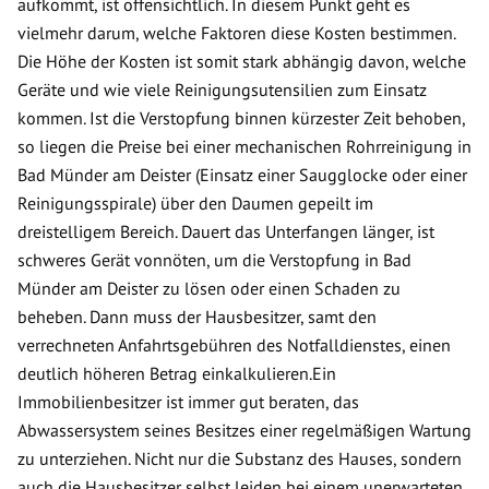
aufkommt, ist offensichtlich. In diesem Punkt geht es
vielmehr darum, welche Faktoren diese Kosten bestimmen.
Die Höhe der Kosten ist somit stark abhängig davon, welche
Geräte und wie viele Reinigungsutensilien zum Einsatz
kommen. Ist die Verstopfung binnen kürzester Zeit behoben,
so liegen die Preise bei einer mechanischen Rohrreinigung in
Bad Münder am Deister (Einsatz einer Saugglocke oder einer
Reinigungsspirale) über den Daumen gepeilt im
dreistelligem Bereich. Dauert das Unterfangen länger, ist
schweres Gerät vonnöten, um die Verstopfung in Bad
Münder am Deister zu lösen oder einen Schaden zu
beheben. Dann muss der Hausbesitzer, samt den
verrechneten Anfahrtsgebühren des Notfalldienstes, einen
deutlich höheren Betrag einkalkulieren.Ein
Immobilienbesitzer ist immer gut beraten, das
Abwassersystem seines Besitzes einer regelmäßigen Wartung
zu unterziehen. Nicht nur die Substanz des Hauses, sondern
auch die Hausbesitzer selbst leiden bei einem unerwarteten