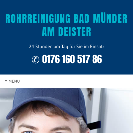
ROHRREINIGUNG BAD MÜNDER
AM DEISTER
24 Stunden am Tag für Sie im Einsatz
✆ 0176 160 517 86
≡ MENU