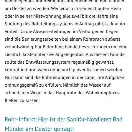
naheliegendes Rohrreinigungsunternehmen in Bad Münder
am Deister zu wenden. Wer jedoch in seinem trauten Heim
oder in seiner Mietwohnung alle zwei bis drei Jahre eine
Spülung des Rohrleitungssystems in Auftrag gibt, ist klar im
Vorteil. Da die Abwasserleitungen im Verborgenen liegen,
sind die Sanierungsarbeiten bei einem Rohrbruch äußerst
zeitaufwändig. Für Betroffene handelt es sich zudem um eine
ziemlich kostenintensive Angelegenheit.Aus diesem Grunde
sollte das Entwässerungssystem regelmäßig gewartet,
kontrolliert und wenn nötig auch präventiv saniert werden.
Nur dann sind die Rohrleitungen in der Lage, ihre Aufgaben
ordnungsgemäß zu erfüllen. Nämlich das Wasser auf
schnellstem Wege in das Hauptrohr des Wohnkomplexes
fließen zu lassen.
Rohr-Infarkt: Hier ist der Sanitär-Notdienst Bad
Münder am Deister gefragt!