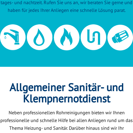
tages- und nachtzeit. Rufen Sie uns an, wir beraten Sie gerne und
haben für jedes Ihrer Anliegen eine schnelle Lösung parat.
Allgemeiner Sanitär- und
Klempnernotdienst
Neben professionellen Rohrreinigungen bieten wir Ihnen
professionelle und schnelle Hilfe bei allen Anliegen rund um das
Thema Heizung- und Sanitär. Darüber hinaus sind wir Ihr