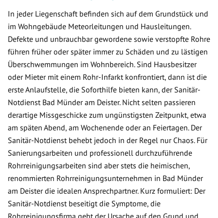
In jeder Liegenschaft befinden sich auf dem Grundstück und
im Wohngebäude Meteorleitungen und Hausleitungen.
Defekte und unbrauchbar gewordene sowie verstopfte Rohre
führen früher oder später immer zu Schäden und zu lästigen
Überschwemmungen im Wohnbereich. Sind Hausbesitzer
oder Mieter mit einem Rohr-Infarkt konfrontiert, dann ist die
erste Anlaufstelle, die Soforthilfe bieten kann, der Sanitär-
Notdienst Bad Münder am Deister. Nicht selten passieren
derartige Missgeschicke zum ungünstigsten Zeitpunkt, etwa
am späten Abend, am Wochenende oder an Feiertagen. Der
Sanitär-Notdienst behebt jedoch in der Regel nur Chaos. Für
Sanierungsarbeiten und professionell durchzuführende
Rohrreinigungsarbeiten sind aber stets die heimischen,
renommierten Rohrreinigungsunternehmen in Bad Münder
am Deister die idealen Ansprechpartner. Kurz formuliert: Der
Sanitär-Notdienst beseitigt die Symptome, die
Rohrreinigungsfirma geht der Ursache auf den Grund und