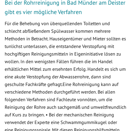
Bei der Rohrreinigung in Bad Münder am Deister
gibt es vier mögliche Verfahren
Für die Behebung von überquellenden Toiletten und
schlecht abfließendem Spülwasser kommen mehrere
Methoden in Betracht. Hauseigentümer und Mieter sollten es
tunlichst unterlassen, die entstandene Verstopfung mit
hochgiftigen Reinigungsmitteln in Eigeninitiative lösen zu
wollen. In den wenigsten Fällen führen die im Handel
erhältlichen Mittel zum ersehnten Erfolg. Handelt es sich um
eine akute Verstopfung der Abwasserrohre, dann sind
geschulte Fachkräfte gefragt.Eine Rohreinigung kann auf
verschiedene Methoden durchgeführt werden. Bei allen
folgenden Verfahren sind Fachleute vonnöten, um die
Reinigung der Rohre auch sachgemäß und umweltfreundlich
auf Kurs zu bringen. • Bei der mechanischen Reinigung
verwendet der Experte eine Schwammgummikugel oder
eine Reinigungsspirale. Mit diesen Reinigungshilfsmitteln