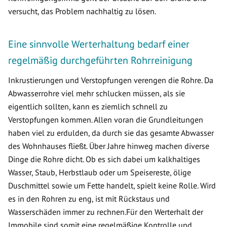
versucht, das Problem nachhaltig zu lösen.
Eine sinnvolle Werterhaltung bedarf einer
regelmäßig durchgeführten Rohrreinigung
Inkrustierungen und Verstopfungen verengen die Rohre. Da
Abwasserrohre viel mehr schlucken müssen, als sie
eigentlich sollten, kann es ziemlich schnell zu
Verstopfungen kommen. Allen voran die Grundleitungen
haben viel zu erdulden, da durch sie das gesamte Abwasser
des Wohnhauses fließt. Über Jahre hinweg machen diverse
Dinge die Rohre dicht. Ob es sich dabei um kalkhaltiges
Wasser, Staub, Herbstlaub oder um Speisereste, ölige
Duschmittel sowie um Fette handelt, spielt keine Rolle. Wird
es in den Rohren zu eng, ist mit Rückstaus und
Wasserschäden immer zu rechnen.Für den Werterhalt der
Immobile sind somit eine regelmäßige Kontrolle und