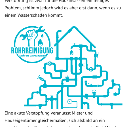
Verstopfung ist zwar für die Hausinsassen ein leidiges
Problem, schlimm jedoch wird es aber erst dann, wenn es zu
einem Wasserschaden kommt.
Eine akute Verstopfung veranlasst Mieter und
Hauseigentümer gleichermaßen, sich alsbald an ein