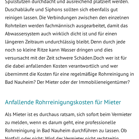
Spülstutzen durchdacht und ausreichend platziert werden.
Duschabläufe und Siphons sollten sich ebenfalls gut
reinigen lassen. Die Verbindungen zwischen den einzelnen
Rohrteilen werden fachmännisch ausgearbeitet, damit das
Abwassersystem auch wirklich dicht ist und für einen
längeren Zeitraum undurchlässig bleibt. Denn durch jede
noch so kleine Ritze kann Wasser dringen und dies
versursacht mit der Zeit schwere Schäden.Doch wer ist für
die dabei anfallenden Kosten verantwortlich und wer
übernimmt die Kosten für eine regelmäßige Rohrreinigung in
Bad Nauheim? Der Mieter oder der Immobilieneigentümer?
Anfallende Rohrreinigungskosten für Mieter
Als Mieter ist es durchaus ratsam, sich sofort beim Vermieter
zu melden, wenn es darum geht, eine professionelle
Rohrreinigung in Bad Nauheim durchführen zu lassen. Ob
Notfall oder nicht: Wird der Vermieter nicht rechtzeitig