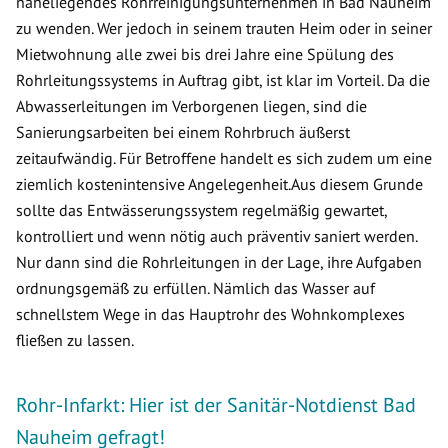
naheliegendes Rohrreinigungsunternehmen in Bad Nauheim
zu wenden. Wer jedoch in seinem trauten Heim oder in seiner
Mietwohnung alle zwei bis drei Jahre eine Spülung des
Rohrleitungssystems in Auftrag gibt, ist klar im Vorteil. Da die
Abwasserleitungen im Verborgenen liegen, sind die
Sanierungsarbeiten bei einem Rohrbruch äußerst
zeitaufwändig. Für Betroffene handelt es sich zudem um eine
ziemlich kostenintensive Angelegenheit.Aus diesem Grunde
sollte das Entwässerungssystem regelmäßig gewartet,
kontrolliert und wenn nötig auch präventiv saniert werden.
Nur dann sind die Rohrleitungen in der Lage, ihre Aufgaben
ordnungsgemäß zu erfüllen. Nämlich das Wasser auf
schnellstem Wege in das Hauptrohr des Wohnkomplexes
fließen zu lassen.
Rohr-Infarkt: Hier ist der Sanitär-Notdienst Bad
Nauheim gefragt!