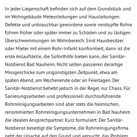
In jeder Liegenschaft befinden sich auf dem Grundstück und
im Wohngebäude Meteorleitungen und Hausleitungen.
Defekte und unbrauchbar gewordene sowie verstopfte Rohre
führen früher oder später immer zu Schäden und zu lästigen
Überschwemmungen im Wohnbereich. Sind Hausbesitzer
oder Mieter mit einem Rohr-Infarkt konfrontiert, dann ist die
erste Anlaufstelle, die Soforthilfe bieten kann, der Sanitär-
Notdienst Bad Nauheim. Nicht selten passieren derartige
Missgeschicke zum ungünstigsten Zeitpunkt, etwa am
späten Abend, am Wochenende oder an Feiertagen. Der
Sanitär-Notdienst behebt jedoch in der Regel nur Chaos. Für
Sanierungsarbeiten und professionell durchzuführende
Rohrreinigungsarbeiten sind aber stets die heimischen,
renommierten Rohrreinigungsunternehmen in Bad Nauheim
die idealen Ansprechpartner. Kurz formuliert: Der Sanitär-
Notdienst beseitigt die Symptome, die Rohrreinigungsfirma
geht der Ursache auf den Grund und versucht, das Problem