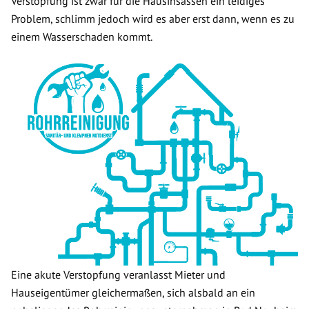
Verstopfung ist zwar für die Hausinsassen ein leidiges
Problem, schlimm jedoch wird es aber erst dann, wenn es zu
einem Wasserschaden kommt.
Eine akute Verstopfung veranlasst Mieter und
Hauseigentümer gleichermaßen, sich alsbald an ein