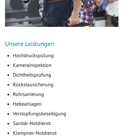
Unsere Leistungen
Hochdruckspülung
Kamerainspektion
Dichtheitsprüfung
Rückstausicherung
Rohrsanierung
Hebeanlagen
Verstopfungsbeseitigung
Sanitär-Notdienst
Klempner-Notdienst