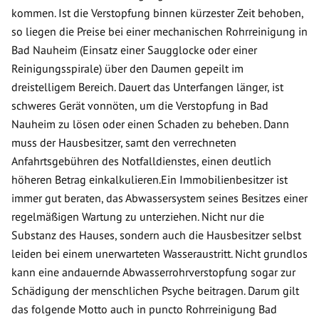
kommen. Ist die Verstopfung binnen kürzester Zeit behoben,
so liegen die Preise bei einer mechanischen Rohrreinigung in
Bad Nauheim (Einsatz einer Saugglocke oder einer
Reinigungsspirale) über den Daumen gepeilt im
dreistelligem Bereich. Dauert das Unterfangen länger, ist
schweres Gerät vonnöten, um die Verstopfung in Bad
Nauheim zu lösen oder einen Schaden zu beheben. Dann
muss der Hausbesitzer, samt den verrechneten
Anfahrtsgebühren des Notfalldienstes, einen deutlich
höheren Betrag einkalkulieren.Ein Immobilienbesitzer ist
immer gut beraten, das Abwassersystem seines Besitzes einer
regelmäßigen Wartung zu unterziehen. Nicht nur die
Substanz des Hauses, sondern auch die Hausbesitzer selbst
leiden bei einem unerwarteten Wasseraustritt. Nicht grundlos
kann eine andauernde Abwasserrohrverstopfung sogar zur
Schädigung der menschlichen Psyche beitragen. Darum gilt
das folgende Motto auch in puncto Rohrreinigung Bad