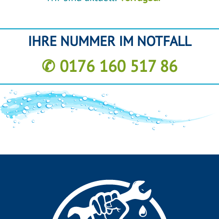
IHRE NUMMER IM NOTFALL
✆ 0176 160 517 86