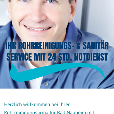
IHR ROHRREINIGUNGS- & SANITÄR
SERVICE MIT 24 STD. NOTDIENST
Herzlich willkommen bei Ihrer
Rohrreinigungsfirma für Bad Nauheim mit