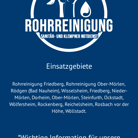
Einsatzgebiete
Rohrreinigung Friedberg
,
Rohrreinigung Ober-Mörlen
,
Rödgen (Bad Nauheim)
,
Wisselsheim
,
Friedberg
,
Nieder-
Mörlen
,
Dorheim
,
Ober-Mörlen
,
Steinfurth
,
Ockstadt
,
Wölfersheim
,
Rockenberg
,
Reichelsheim
,
Rosbach vor der
Höhe
,
Wöllstadt
.
*Wichtige Information für unsere