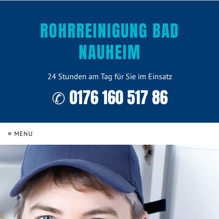
ROHRREINIGUNG BAD
NAUHEIM
24 Stunden am Tag für Sie im Einsatz
✆ 0176 160 517 86
≡ MENU