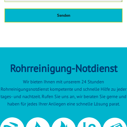
Rohrreinigung-Notdienst
Wir bieten Ihnen mit unserem 24 Stunden
Rohrreinigungsnotdienst kompetente und schnelle Hilfe zu jeder
tages- und nachtzeit. Rufen Sie uns an, wir beraten Sie gerne und
haben für jedes Ihrer Anliegen eine schnelle Lösung parat.