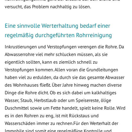
versucht, das Problem nachhaltig zu lösen.
Eine sinnvolle Werterhaltung bedarf einer
regelmäßig durchgeführten Rohrreinigung
Inkrustierungen und Verstopfungen verengen die Rohre. Da
Abwasserrohre viel mehr schlucken müssen, als sie
eigentlich sollten, kann es ziemlich schnell zu
Verstopfungen kommen. Allen voran die Grundleitungen
haben viel zu erdulden, da durch sie das gesamte Abwasser
des Wohnhauses fließt. Über Jahre hinweg machen diverse
Dinge die Rohre dicht. Ob es sich dabei um kalkhaltiges
Wasser, Staub, Herbstlaub oder um Speisereste, ölige
Duschmittel sowie um Fette handelt, spielt keine Rolle. Wird
es in den Rohren zu eng, ist mit Rückstaus und
Wasserschäden immer zu rechnen.Für den Werterhalt der
Immobile sind somit eine regelmäßige Kontrolle und