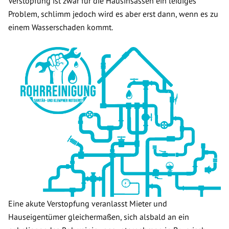
Verstopfung ist zwar für die Hausinsassen ein leidiges
Problem, schlimm jedoch wird es aber erst dann, wenn es zu
einem Wasserschaden kommt.
Eine akute Verstopfung veranlasst Mieter und
Hauseigentümer gleichermaßen, sich alsbald an ein