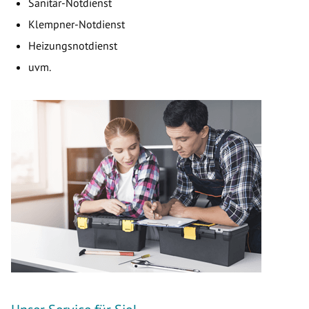
Sanitär-Notdienst
Klempner-Notdienst
Heizungsnotdienst
uvm.