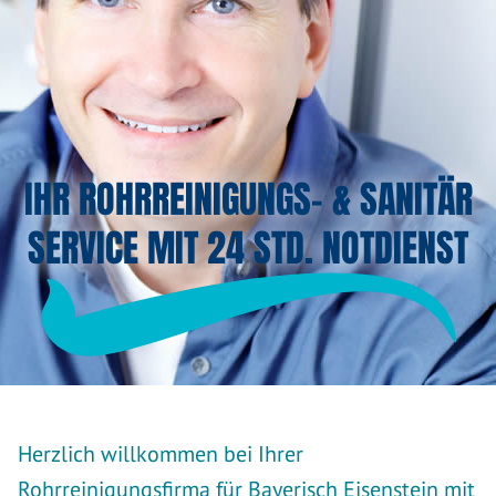
IHR ROHRREINIGUNGS- & SANITÄR
SERVICE MIT 24 STD. NOTDIENST
Herzlich willkommen bei Ihrer
Rohrreinigungsfirma für Bayerisch Eisenstein mit