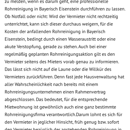
zu melden, wenn es darum geht, eine professionelle
Rohrreinigung in Bayerisch Eisenstein durchführen zu lassen.
Ob Notfall oder nicht: Wird der Vermieter nicht rechtzeitig
unterrichtet, kann sich dieser durchaus weigern, für die
Kosten der anfallenden Rohrreinigung in Bayerisch
Eisenstein, bedingt durch einen Wasseraustritt oder eine
akute Verstopfung, gerade zu stehen. Auch bei einer
regelmäßig geplanten Rohrreinigungsaktion gilt es den
Vermieter seitens des Mieters vorab genau zu informieren.
Das lässt sich nicht auf die Laune oder die Willkür des
Vermieters zurückführen. Denn fast jede Hausverwaltung hat
aller Wahrscheinlichkeit nach bereits mit einem
Rohrreinigungsunternehmen einen Rahmenvertrag
abgeschlossen. Das bedeutet, für die entsprechende
Mietwohnung ist gewöhnlich auch eine ganz bestimmte
Rohrreinigungsfirma verantwortlich.Darum lohnt es sich für
den Vermieter in jeglicher Hinsicht, früh genug bzw. sofort
den Vermieter bezüglich der anstehenden Rohrreinigung in