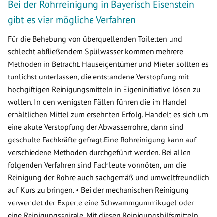
Bei der Rohrreinigung in Bayerisch Eisenstein
gibt es vier mögliche Verfahren
Für die Behebung von überquellenden Toiletten und
schlecht abfließendem Spülwasser kommen mehrere
Methoden in Betracht. Hauseigentümer und Mieter sollten es
tunlichst unterlassen, die entstandene Verstopfung mit
hochgiftigen Reinigungsmitteln in Eigeninitiative lösen zu
wollen. In den wenigsten Fällen führen die im Handel
erhältlichen Mittel zum ersehnten Erfolg. Handelt es sich um
eine akute Verstopfung der Abwasserrohre, dann sind
geschulte Fachkräfte gefragt.Eine Rohreinigung kann auf
verschiedene Methoden durchgeführt werden. Bei allen
folgenden Verfahren sind Fachleute vonnöten, um die
Reinigung der Rohre auch sachgemäß und umweltfreundlich
auf Kurs zu bringen. • Bei der mechanischen Reinigung
verwendet der Experte eine Schwammgummikugel oder
eine Reinigungsspirale. Mit diesen Reinigungshilfsmitteln