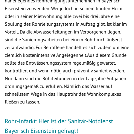
naheliegendes Rohrreinigungsunternehmen in Bayerisch
Eisenstein zu wenden. Wer jedoch in seinem trauten Heim
oder in seiner Mietwohnung alle zwei bis drei Jahre eine
Spülung des Rohrleitungssystems in Auftrag gibt, ist klar im
Vorteil. Da die Abwasserleitungen im Verborgenen liegen,
sind die Sanierungsarbeiten bei einem Rohrbruch äußerst
zeitaufwändig. Für Betroffene handelt es sich zudem um eine
ziemlich kostenintensive Angelegenheit.Aus diesem Grunde
sollte das Entwässerungssystem regelmäßig gewartet,
kontrolliert und wenn nötig auch präventiv saniert werden.
Nur dann sind die Rohrleitungen in der Lage, ihre Aufgaben
ordnungsgemäß zu erfüllen. Nämlich das Wasser auf
schnellstem Wege in das Hauptrohr des Wohnkomplexes
fließen zu lassen.
Rohr-Infarkt: Hier ist der Sanitär-Notdienst
Bayerisch Eisenstein gefragt!