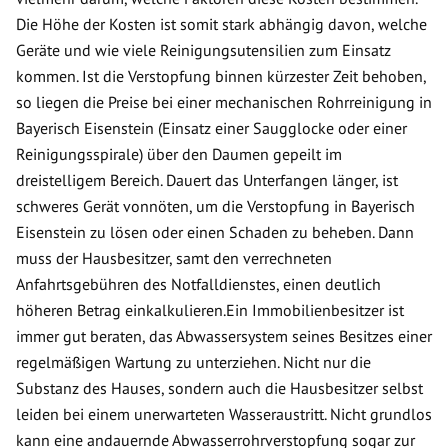
Die Höhe der Kosten ist somit stark abhängig davon, welche
Geräte und wie viele Reinigungsutensilien zum Einsatz
kommen. Ist die Verstopfung binnen kürzester Zeit behoben,
so liegen die Preise bei einer mechanischen Rohrreinigung in
Bayerisch Eisenstein (Einsatz einer Saugglocke oder einer
Reinigungsspirale) über den Daumen gepeilt im
dreistelligem Bereich. Dauert das Unterfangen länger, ist
schweres Gerät vonnöten, um die Verstopfung in Bayerisch
Eisenstein zu lösen oder einen Schaden zu beheben. Dann
muss der Hausbesitzer, samt den verrechneten
Anfahrtsgebühren des Notfalldienstes, einen deutlich
höheren Betrag einkalkulieren.Ein Immobilienbesitzer ist
immer gut beraten, das Abwassersystem seines Besitzes einer
regelmäßigen Wartung zu unterziehen. Nicht nur die
Substanz des Hauses, sondern auch die Hausbesitzer selbst
leiden bei einem unerwarteten Wasseraustritt. Nicht grundlos
kann eine andauernde Abwasserrohrverstopfung sogar zur