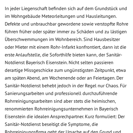
In jeder Liegenschaft befinden sich auf dem Grundstück und
im Wohngebäude Meteorleitungen und Hausleitungen.
Defekte und unbrauchbar gewordene sowie verstopfte Rohre
führen früher oder später immer zu Schäden und zu lästigen
Überschwemmungen im Wohnbereich. Sind Hausbesitzer
oder Mieter mit einem Rohr-Infarkt konfrontiert, dann ist die
erste Anlaufstelle, die Soforthilfe bieten kann, der Sanitär-
Notdienst Bayerisch Eisenstein. Nicht selten passieren
derartige Missgeschicke zum ungünstigsten Zeitpunkt, etwa
am späten Abend, am Wochenende oder an Feiertagen. Der
Sanitär-Notdienst behebt jedoch in der Regel nur Chaos. Für
Sanierungsarbeiten und professionell durchzuführende
Rohrreinigungsarbeiten sind aber stets die heimischen,
renommierten Rohrreinigungsunternehmen in Bayerisch
Eisenstein die idealen Ansprechpartner. Kurz formuliert: Der
Sanitär-Notdienst beseitigt die Symptome, die
Rohrreinigungsfirma geht der Ursache auf den Grund und