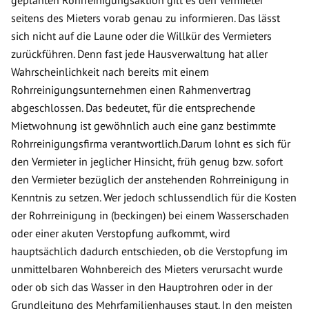
seitens des Mieters vorab genau zu informieren. Das lässt
sich nicht auf die Laune oder die Willkür des Vermieters
zurückführen. Denn fast jede Hausverwaltung hat aller
Wahrscheinlichkeit nach bereits mit einem
Rohrreinigungsunternehmen einen Rahmenvertrag
abgeschlossen. Das bedeutet, für die entsprechende
Mietwohnung ist gewöhnlich auch eine ganz bestimmte
Rohrreinigungsfirma verantwortlich.Darum lohnt es sich für
den Vermieter in jeglicher Hinsicht, früh genug bzw. sofort
den Vermieter bezüglich der anstehenden Rohrreinigung in
Kenntnis zu setzen. Wer jedoch schlussendlich für die Kosten
der Rohrreinigung in (beckingen) bei einem Wasserschaden
oder einer akuten Verstopfung aufkommt, wird
hauptsächlich dadurch entschieden, ob die Verstopfung im
unmittelbaren Wohnbereich des Mieters verursacht wurde
oder ob sich das Wasser in den Hauptrohren oder in der
Grundleitung des Mehrfamilienhauses staut. In den meisten