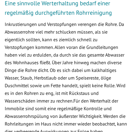
Eine sinnvolle Werterhaltung bedarf einer
regelmäßig durchgeführten Rohrreinigung
Inkrustierungen und Verstopfungen verengen die Rohre. Da
Abwasserrohre viel mehr schlucken müssen, als sie
eigentlich sollten, kann es ziemlich schnell zu
Verstopfungen kommen. Allen voran die Grundleitungen
haben viel zu erdulden, da durch sie das gesamte Abwasser
des Wohnhauses fließt. Über Jahre hinweg machen diverse
Dinge die Rohre dicht. Ob es sich dabei um kalkhaltiges
Wasser, Staub, Herbstlaub oder um Speisereste, ölige
Duschmittel sowie um Fette handelt, spielt keine Rolle. Wird
es in den Rohren zu eng, ist mit Rückstaus und
Wasserschäden immer zu rechnen.Für den Werterhalt der
Immobile sind somit eine regelmäßige Kontrolle und
Abwasserrohrspülung von äußerster Wichtigkeit. Werden die
Rohrleitungen im Haus nicht immer wieder beobachtet, kann
dies verheerende Auswirkungen zur Folge haben.