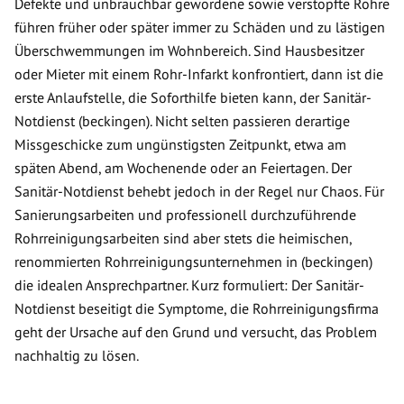
Defekte und unbrauchbar gewordene sowie verstopfte Rohre
führen früher oder später immer zu Schäden und zu lästigen
Überschwemmungen im Wohnbereich. Sind Hausbesitzer
oder Mieter mit einem Rohr-Infarkt konfrontiert, dann ist die
erste Anlaufstelle, die Soforthilfe bieten kann, der Sanitär-
Notdienst (beckingen). Nicht selten passieren derartige
Missgeschicke zum ungünstigsten Zeitpunkt, etwa am
späten Abend, am Wochenende oder an Feiertagen. Der
Sanitär-Notdienst behebt jedoch in der Regel nur Chaos. Für
Sanierungsarbeiten und professionell durchzuführende
Rohrreinigungsarbeiten sind aber stets die heimischen,
renommierten Rohrreinigungsunternehmen in (beckingen)
die idealen Ansprechpartner. Kurz formuliert: Der Sanitär-
Notdienst beseitigt die Symptome, die Rohrreinigungsfirma
geht der Ursache auf den Grund und versucht, das Problem
nachhaltig zu lösen.