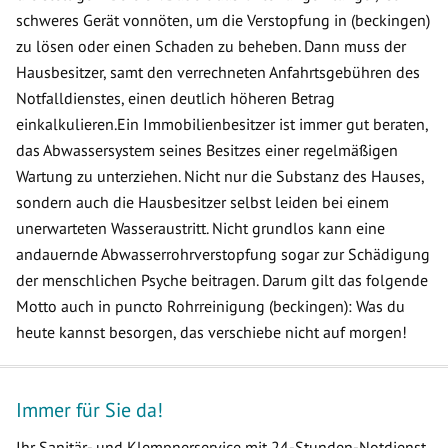
schweres Gerät vonnöten, um die Verstopfung in (beckingen)
zu lösen oder einen Schaden zu beheben. Dann muss der
Hausbesitzer, samt den verrechneten Anfahrtsgebühren des
Notfalldienstes, einen deutlich höheren Betrag
einkalkulieren.Ein Immobilienbesitzer ist immer gut beraten,
das Abwassersystem seines Besitzes einer regelmäßigen
Wartung zu unterziehen. Nicht nur die Substanz des Hauses,
sondern auch die Hausbesitzer selbst leiden bei einem
unerwarteten Wasseraustritt. Nicht grundlos kann eine
andauernde Abwasserrohrverstopfung sogar zur Schädigung
der menschlichen Psyche beitragen. Darum gilt das folgende
Motto auch in puncto Rohrreinigung (beckingen): Was du
heute kannst besorgen, das verschiebe nicht auf morgen!
Immer für Sie da!
Ihr Sanitär- und Klempnerservice mit 24-Stunden-Notdienst