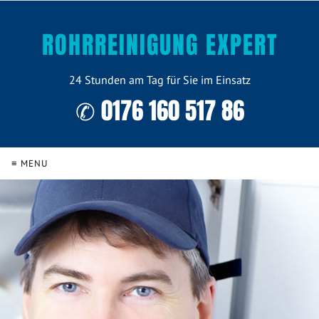
ROHRREINIGUNG EXPERT
24 Stunden am Tag für Sie im Einsatz
✆ 0176 160 517 86
≡ MENU