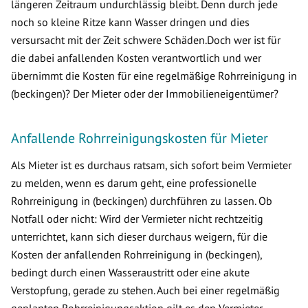
längeren Zeitraum undurchlässig bleibt. Denn durch jede
noch so kleine Ritze kann Wasser dringen und dies
versursacht mit der Zeit schwere Schäden.Doch wer ist für
die dabei anfallenden Kosten verantwortlich und wer
übernimmt die Kosten für eine regelmäßige Rohrreinigung in
(beckingen)? Der Mieter oder der Immobilieneigentümer?
Anfallende Rohrreinigungskosten für Mieter
Als Mieter ist es durchaus ratsam, sich sofort beim Vermieter
zu melden, wenn es darum geht, eine professionelle
Rohrreinigung in (beckingen) durchführen zu lassen. Ob
Notfall oder nicht: Wird der Vermieter nicht rechtzeitig
unterrichtet, kann sich dieser durchaus weigern, für die
Kosten der anfallenden Rohrreinigung in (beckingen),
bedingt durch einen Wasseraustritt oder eine akute
Verstopfung, gerade zu stehen. Auch bei einer regelmäßig
geplanten Rohrreinigungsaktion gilt es den Vermieter