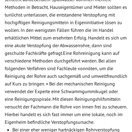
Methoden in Betracht. Hauseigentümer und Mieter sollten es
tunlichst unterlassen, die entstandene Verstopfung mit
hochgiftigen Reinigungsmitteln in Eigeninitiative lösen zu
wollen. In den wenigsten Fällen führen die im Handel
erhältlichen Mittel zum ersehnten Erfolg. Handelt es sich um
eine akute Verstopfung der Abwasserrohre, dann sind
geschulte Fachkräfte gefragt.Eine Rohreinigung kann auf
verschiedene Methoden durchgeführt werden. Bei allen
folgenden Verfahren sind Fachleute vonnöten, um die
Reinigung der Rohre auch sachgemäß und umweltfreundlich
auf Kurs zu bringen. • Bei der mechanischen Reinigung
verwendet der Experte eine Schwammgummikugel oder
eine Reinigungsspirale. Mit diesen Reinigungshilfsmitteln
versucht der Fachmann die Rohre von innen frei zu scheuern.
Hierbei handelt es sich fast immer um eine lokale, noch im
Eigenheim befindliche Verstopfungsursache.
Bei einer eher weniger hartnäckigen Rohrverstopfung