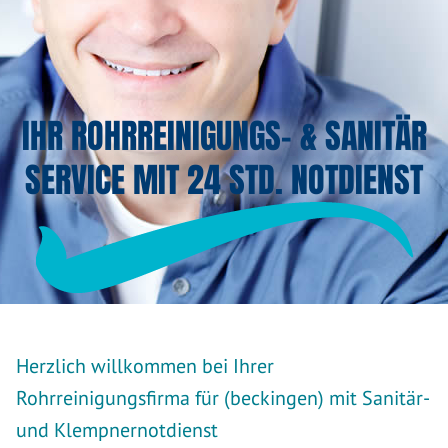
IHR ROHRREINIGUNGS- & SANITÄR
SERVICE MIT 24 STD. NOTDIENST
Herzlich willkommen bei Ihrer
Rohrreinigungsfirma für (beckingen) mit Sanitär-
und Klempnernotdienst