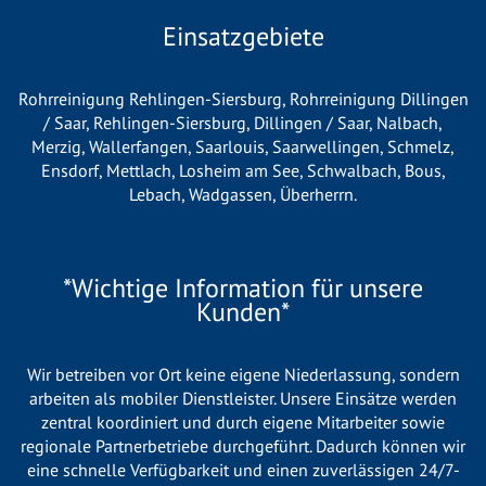
Einsatzgebiete
Rohrreinigung Rehlingen-Siersburg
,
Rohrreinigung Dillingen
/ Saar
,
Rehlingen-Siersburg
,
Dillingen / Saar
,
Nalbach
,
Merzig
,
Wallerfangen
,
Saarlouis
,
Saarwellingen
,
Schmelz
,
Ensdorf
,
Mettlach
,
Losheim am See
,
Schwalbach
,
Bous
,
Lebach
,
Wadgassen
,
Überherrn
.
*Wichtige Information für unsere
Kunden*
Wir betreiben vor Ort keine eigene Niederlassung, sondern
arbeiten als mobiler Dienstleister. Unsere Einsätze werden
zentral koordiniert und durch eigene Mitarbeiter sowie
regionale Partnerbetriebe durchgeführt. Dadurch können wir
eine schnelle Verfügbarkeit und einen zuverlässigen 24/7-