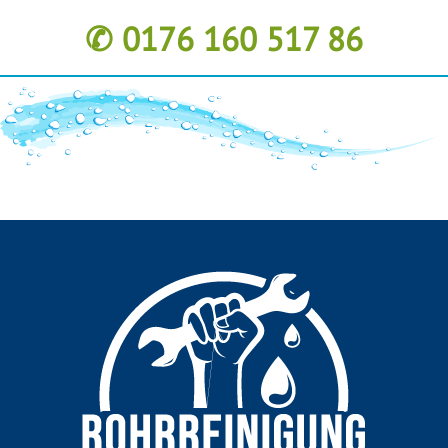
✆ 0176 160 517 86