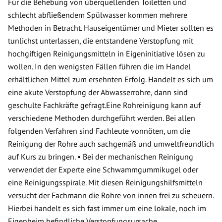
Für die Behebung von überquellenden Toiletten und
schlecht abfließendem Spülwasser kommen mehrere
Methoden in Betracht. Hauseigentümer und Mieter sollten es
tunlichst unterlassen, die entstandene Verstopfung mit
hochgiftigen Reinigungsmitteln in Eigeninitiative lösen zu
wollen. In den wenigsten Fällen führen die im Handel
erhältlichen Mittel zum ersehnten Erfolg. Handelt es sich um
eine akute Verstopfung der Abwasserrohre, dann sind
geschulte Fachkräfte gefragt.Eine Rohreinigung kann auf
verschiedene Methoden durchgeführt werden. Bei allen
folgenden Verfahren sind Fachleute vonnöten, um die
Reinigung der Rohre auch sachgemäß und umweltfreundlich
auf Kurs zu bringen. • Bei der mechanischen Reinigung
verwendet der Experte eine Schwammgummikugel oder
eine Reinigungsspirale. Mit diesen Reinigungshilfsmitteln
versucht der Fachmann die Rohre von innen frei zu scheuern.
Hierbei handelt es sich fast immer um eine lokale, noch im
Eigenheim befindliche Verstopfungsursache.