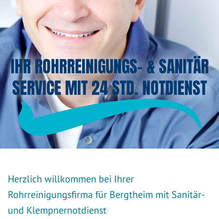
IHR ROHRREINIGUNGS- & SANITÄR
SERVICE MIT 24 STD. NOTDIENST
Herzlich willkommen bei Ihrer
Rohrreinigungsfirma für Bergtheim mit Sanitär-
und Klempnernotdienst