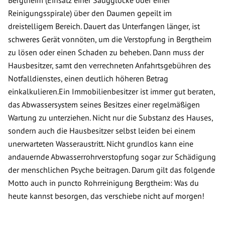
Bergtheim (Einsatz einer Saugglocke oder einer
Reinigungsspirale) über den Daumen gepeilt im
dreistelligem Bereich. Dauert das Unterfangen länger, ist
schweres Gerät vonnöten, um die Verstopfung in Bergtheim
zu lösen oder einen Schaden zu beheben. Dann muss der
Hausbesitzer, samt den verrechneten Anfahrtsgebühren des
Notfalldienstes, einen deutlich höheren Betrag
einkalkulieren.Ein Immobilienbesitzer ist immer gut beraten,
das Abwassersystem seines Besitzes einer regelmäßigen
Wartung zu unterziehen. Nicht nur die Substanz des Hauses,
sondern auch die Hausbesitzer selbst leiden bei einem
unerwarteten Wasseraustritt. Nicht grundlos kann eine
andauernde Abwasserrohrverstopfung sogar zur Schädigung
der menschlichen Psyche beitragen. Darum gilt das folgende
Motto auch in puncto Rohrreinigung Bergtheim: Was du
heute kannst besorgen, das verschiebe nicht auf morgen!