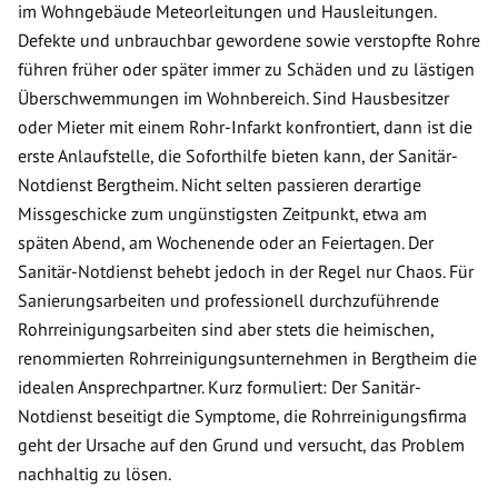
im Wohngebäude Meteorleitungen und Hausleitungen.
Defekte und unbrauchbar gewordene sowie verstopfte Rohre
führen früher oder später immer zu Schäden und zu lästigen
Überschwemmungen im Wohnbereich. Sind Hausbesitzer
oder Mieter mit einem Rohr-Infarkt konfrontiert, dann ist die
erste Anlaufstelle, die Soforthilfe bieten kann, der Sanitär-
Notdienst Bergtheim. Nicht selten passieren derartige
Missgeschicke zum ungünstigsten Zeitpunkt, etwa am
späten Abend, am Wochenende oder an Feiertagen. Der
Sanitär-Notdienst behebt jedoch in der Regel nur Chaos. Für
Sanierungsarbeiten und professionell durchzuführende
Rohrreinigungsarbeiten sind aber stets die heimischen,
renommierten Rohrreinigungsunternehmen in Bergtheim die
idealen Ansprechpartner. Kurz formuliert: Der Sanitär-
Notdienst beseitigt die Symptome, die Rohrreinigungsfirma
geht der Ursache auf den Grund und versucht, das Problem
nachhaltig zu lösen.