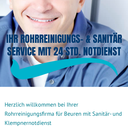
IHR ROHRREINIGUNGS- & SANITÄR
SERVICE MIT 24 STD. NOTDIENST
Herzlich willkommen bei Ihrer
Rohrreinigungsfirma für Beuren mit Sanitär- und
Klempnernotdienst