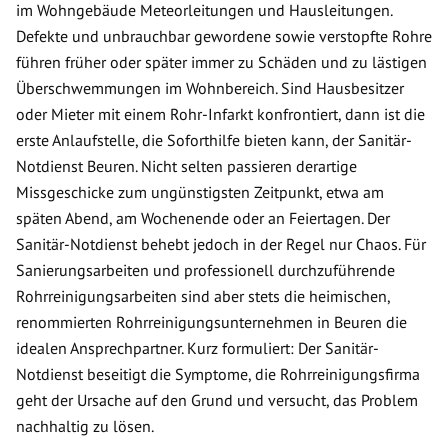
im Wohngebäude Meteorleitungen und Hausleitungen.
Defekte und unbrauchbar gewordene sowie verstopfte Rohre
führen früher oder später immer zu Schäden und zu lästigen
Überschwemmungen im Wohnbereich. Sind Hausbesitzer
oder Mieter mit einem Rohr-Infarkt konfrontiert, dann ist die
erste Anlaufstelle, die Soforthilfe bieten kann, der Sanitär-
Notdienst Beuren. Nicht selten passieren derartige
Missgeschicke zum ungünstigsten Zeitpunkt, etwa am
späten Abend, am Wochenende oder an Feiertagen. Der
Sanitär-Notdienst behebt jedoch in der Regel nur Chaos. Für
Sanierungsarbeiten und professionell durchzuführende
Rohrreinigungsarbeiten sind aber stets die heimischen,
renommierten Rohrreinigungsunternehmen in Beuren die
idealen Ansprechpartner. Kurz formuliert: Der Sanitär-
Notdienst beseitigt die Symptome, die Rohrreinigungsfirma
geht der Ursache auf den Grund und versucht, das Problem
nachhaltig zu lösen.