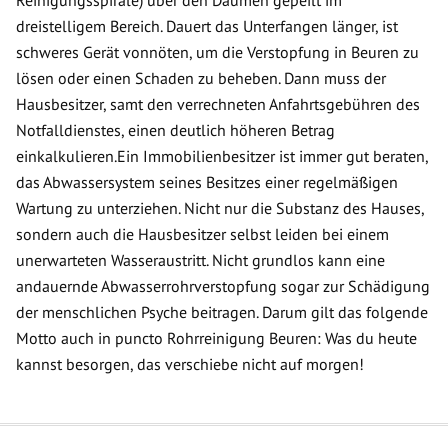
Reinigungsspirale) über den Daumen gepeilt im
dreistelligem Bereich. Dauert das Unterfangen länger, ist
schweres Gerät vonnöten, um die Verstopfung in Beuren zu
lösen oder einen Schaden zu beheben. Dann muss der
Hausbesitzer, samt den verrechneten Anfahrtsgebühren des
Notfalldienstes, einen deutlich höheren Betrag
einkalkulieren.Ein Immobilienbesitzer ist immer gut beraten,
das Abwassersystem seines Besitzes einer regelmäßigen
Wartung zu unterziehen. Nicht nur die Substanz des Hauses,
sondern auch die Hausbesitzer selbst leiden bei einem
unerwarteten Wasseraustritt. Nicht grundlos kann eine
andauernde Abwasserrohrverstopfung sogar zur Schädigung
der menschlichen Psyche beitragen. Darum gilt das folgende
Motto auch in puncto Rohrreinigung Beuren: Was du heute
kannst besorgen, das verschiebe nicht auf morgen!