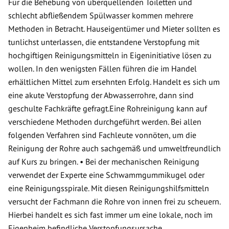
Für die Behebung von überquellenden Toiletten und
schlecht abfließendem Spülwasser kommen mehrere
Methoden in Betracht. Hauseigentümer und Mieter sollten es
tunlichst unterlassen, die entstandene Verstopfung mit
hochgiftigen Reinigungsmitteln in Eigeninitiative lösen zu
wollen. In den wenigsten Fällen führen die im Handel
erhältlichen Mittel zum ersehnten Erfolg. Handelt es sich um
eine akute Verstopfung der Abwasserrohre, dann sind
geschulte Fachkräfte gefragt.Eine Rohreinigung kann auf
verschiedene Methoden durchgeführt werden. Bei allen
folgenden Verfahren sind Fachleute vonnöten, um die
Reinigung der Rohre auch sachgemäß und umweltfreundlich
auf Kurs zu bringen. • Bei der mechanischen Reinigung
verwendet der Experte eine Schwammgummikugel oder
eine Reinigungsspirale. Mit diesen Reinigungshilfsmitteln
versucht der Fachmann die Rohre von innen frei zu scheuern.
Hierbei handelt es sich fast immer um eine lokale, noch im
Eigenheim befindliche Verstopfungsursache.