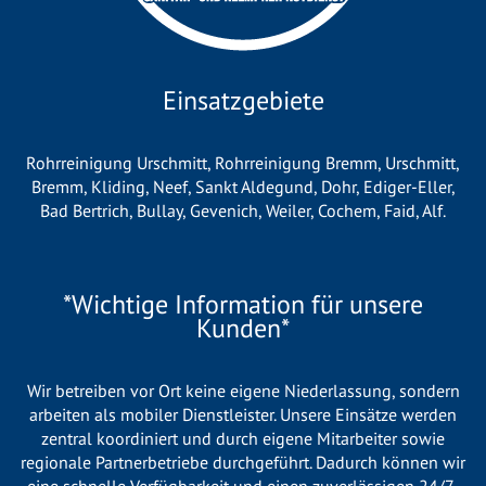
Einsatzgebiete
Rohrreinigung Urschmitt
,
Rohrreinigung Bremm
,
Urschmitt
,
Bremm
,
Kliding
,
Neef
,
Sankt Aldegund
,
Dohr
,
Ediger-Eller
,
Bad Bertrich
,
Bullay
,
Gevenich
,
Weiler
,
Cochem
,
Faid
,
Alf
.
*Wichtige Information für unsere
Kunden*
Wir betreiben vor Ort keine eigene Niederlassung, sondern
arbeiten als mobiler Dienstleister. Unsere Einsätze werden
zentral koordiniert und durch eigene Mitarbeiter sowie
regionale Partnerbetriebe durchgeführt. Dadurch können wir