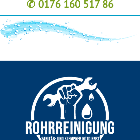
✆ 0176 160 517 86