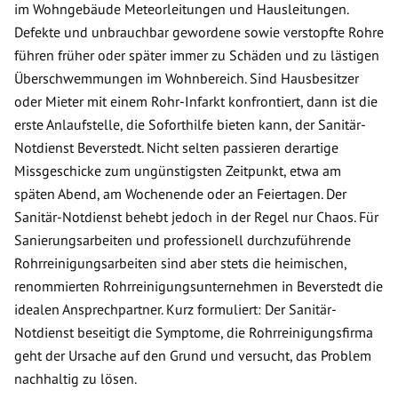
im Wohngebäude Meteorleitungen und Hausleitungen.
Defekte und unbrauchbar gewordene sowie verstopfte Rohre
führen früher oder später immer zu Schäden und zu lästigen
Überschwemmungen im Wohnbereich. Sind Hausbesitzer
oder Mieter mit einem Rohr-Infarkt konfrontiert, dann ist die
erste Anlaufstelle, die Soforthilfe bieten kann, der Sanitär-
Notdienst Beverstedt. Nicht selten passieren derartige
Missgeschicke zum ungünstigsten Zeitpunkt, etwa am
späten Abend, am Wochenende oder an Feiertagen. Der
Sanitär-Notdienst behebt jedoch in der Regel nur Chaos. Für
Sanierungsarbeiten und professionell durchzuführende
Rohrreinigungsarbeiten sind aber stets die heimischen,
renommierten Rohrreinigungsunternehmen in Beverstedt die
idealen Ansprechpartner. Kurz formuliert: Der Sanitär-
Notdienst beseitigt die Symptome, die Rohrreinigungsfirma
geht der Ursache auf den Grund und versucht, das Problem
nachhaltig zu lösen.