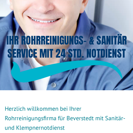
IHR ROHRREINIGUNGS- & SANITÄR
SERVICE MIT 24 STD. NOTDIENST
Herzlich willkommen bei Ihrer
Rohrreinigungsfirma für Beverstedt mit Sanitär-
und Klempnernotdienst