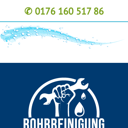
✆ 0176 160 517 86