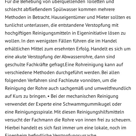
Für die Behebung von überquellenden Toiletten und
schlecht abfließendem Spülwasser kommen mehrere
Methoden in Betracht. Hauseigentümer und Mieter sollten es
tunlichst unterlassen, die entstandene Verstopfung mit
hochgiftigen Reinigungsmitteln in Eigeninitiative lösen zu
wollen. In den wenigsten Fällen führen die im Handel
erhältlichen Mittel zum ersehnten Erfolg. Handelt es sich um
eine akute Verstopfung der Abwasserrohre, dann sind
geschulte Fachkräfte gefragt.Eine Rohreinigung kann auf
verschiedene Methoden durchgeführt werden. Bei allen
folgenden Verfahren sind Fachleute vonnöten, um die
Reinigung der Rohre auch sachgemäß und umweltfreundlich
auf Kurs zu bringen. • Bei der mechanischen Reinigung
verwendet der Experte eine Schwammgummikugel oder
eine Reinigungsspirale. Mit diesen Reinigungshilfsmitteln
versucht der Fachmann die Rohre von innen frei zu scheuern.
Hierbei handelt es sich fast immer um eine lokale, noch im
Eigenheim befindliche Verstopfungsursache.