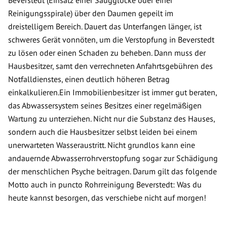
Beverstedt (Einsatz einer Saugglocke oder einer
Reinigungsspirale) über den Daumen gepeilt im
dreistelligem Bereich. Dauert das Unterfangen länger, ist
schweres Gerät vonnöten, um die Verstopfung in Beverstedt
zu lösen oder einen Schaden zu beheben. Dann muss der
Hausbesitzer, samt den verrechneten Anfahrtsgebühren des
Notfalldienstes, einen deutlich höheren Betrag
einkalkulieren.Ein Immobilienbesitzer ist immer gut beraten,
das Abwassersystem seines Besitzes einer regelmäßigen
Wartung zu unterziehen. Nicht nur die Substanz des Hauses,
sondern auch die Hausbesitzer selbst leiden bei einem
unerwarteten Wasseraustritt. Nicht grundlos kann eine
andauernde Abwasserrohrverstopfung sogar zur Schädigung
der menschlichen Psyche beitragen. Darum gilt das folgende
Motto auch in puncto Rohrreinigung Beverstedt: Was du
heute kannst besorgen, das verschiebe nicht auf morgen!