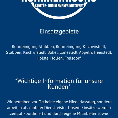
Einsatzgebiete
Rohrreinigung Stubben
,
Rohrreinigung Kirchwistedt
,
Stubben
,
Kirchwistedt
,
Bokel
,
Lunestedt
,
Appeln
,
Heerstedt
,
Holste
,
Hollen
,
Frelsdorf
.
*Wichtige Information für unsere
Kunden*
Wir betreiben vor Ort keine eigene Niederlassung, sondern
arbeiten als mobiler Dienstleister. Unsere Einsätze werden
zentral koordiniert und durch eigene Mitarbeiter sowie