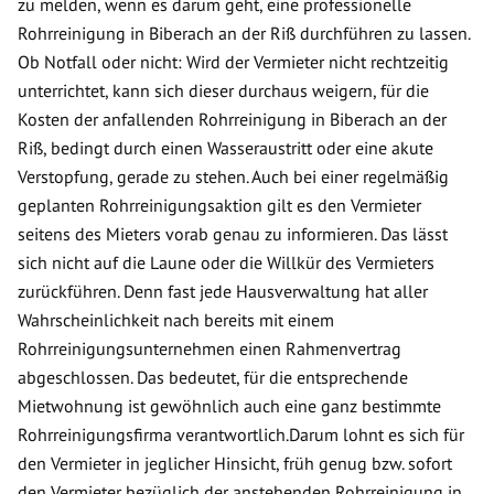
zu melden, wenn es darum geht, eine professionelle
Rohrreinigung in Biberach an der Riß durchführen zu lassen.
Ob Notfall oder nicht: Wird der Vermieter nicht rechtzeitig
unterrichtet, kann sich dieser durchaus weigern, für die
Kosten der anfallenden Rohrreinigung in Biberach an der
Riß, bedingt durch einen Wasseraustritt oder eine akute
Verstopfung, gerade zu stehen. Auch bei einer regelmäßig
geplanten Rohrreinigungsaktion gilt es den Vermieter
seitens des Mieters vorab genau zu informieren. Das lässt
sich nicht auf die Laune oder die Willkür des Vermieters
zurückführen. Denn fast jede Hausverwaltung hat aller
Wahrscheinlichkeit nach bereits mit einem
Rohrreinigungsunternehmen einen Rahmenvertrag
abgeschlossen. Das bedeutet, für die entsprechende
Mietwohnung ist gewöhnlich auch eine ganz bestimmte
Rohrreinigungsfirma verantwortlich.Darum lohnt es sich für
den Vermieter in jeglicher Hinsicht, früh genug bzw. sofort
den Vermieter bezüglich der anstehenden Rohrreinigung in