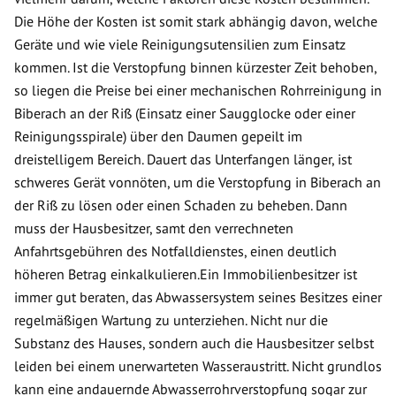
Die Höhe der Kosten ist somit stark abhängig davon, welche
Geräte und wie viele Reinigungsutensilien zum Einsatz
kommen. Ist die Verstopfung binnen kürzester Zeit behoben,
so liegen die Preise bei einer mechanischen Rohrreinigung in
Biberach an der Riß (Einsatz einer Saugglocke oder einer
Reinigungsspirale) über den Daumen gepeilt im
dreistelligem Bereich. Dauert das Unterfangen länger, ist
schweres Gerät vonnöten, um die Verstopfung in Biberach an
der Riß zu lösen oder einen Schaden zu beheben. Dann
muss der Hausbesitzer, samt den verrechneten
Anfahrtsgebühren des Notfalldienstes, einen deutlich
höheren Betrag einkalkulieren.Ein Immobilienbesitzer ist
immer gut beraten, das Abwassersystem seines Besitzes einer
regelmäßigen Wartung zu unterziehen. Nicht nur die
Substanz des Hauses, sondern auch die Hausbesitzer selbst
leiden bei einem unerwarteten Wasseraustritt. Nicht grundlos
kann eine andauernde Abwasserrohrverstopfung sogar zur