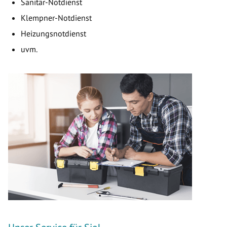
Sanitär-Notdienst
Klempner-Notdienst
Heizungsnotdienst
uvm.