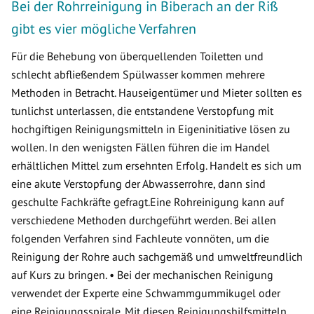
Bei der Rohrreinigung in Biberach an der Riß
gibt es vier mögliche Verfahren
Für die Behebung von überquellenden Toiletten und
schlecht abfließendem Spülwasser kommen mehrere
Methoden in Betracht. Hauseigentümer und Mieter sollten es
tunlichst unterlassen, die entstandene Verstopfung mit
hochgiftigen Reinigungsmitteln in Eigeninitiative lösen zu
wollen. In den wenigsten Fällen führen die im Handel
erhältlichen Mittel zum ersehnten Erfolg. Handelt es sich um
eine akute Verstopfung der Abwasserrohre, dann sind
geschulte Fachkräfte gefragt.Eine Rohreinigung kann auf
verschiedene Methoden durchgeführt werden. Bei allen
folgenden Verfahren sind Fachleute vonnöten, um die
Reinigung der Rohre auch sachgemäß und umweltfreundlich
auf Kurs zu bringen. • Bei der mechanischen Reinigung
verwendet der Experte eine Schwammgummikugel oder
eine Reinigungsspirale. Mit diesen Reinigungshilfsmitteln