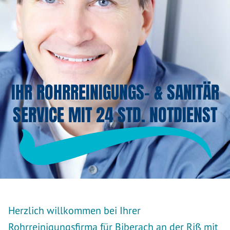
IHR ROHRREINIGUNGS- & SANITÄR
SERVICE MIT 24 STD. NOTDIENST
Herzlich willkommen bei Ihrer
Rohrreinigungsfirma für Biberach an der Riß mit