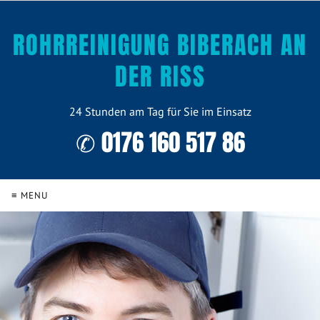
ROHRREINIGUNG BIBERACH AN
DER RISS
24 Stunden am Tag für Sie im Einsatz
✆ 0176 160 517 86
≡ MENU