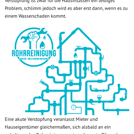
Verstopfung ist zwar für die Hausinsassen ein leidiges
Problem, schlimm jedoch wird es aber erst dann, wenn es zu
einem Wasserschaden kommt.
Eine akute Verstopfung veranlasst Mieter und
Hauseigentümer gleichermaßen, sich alsbald an ein