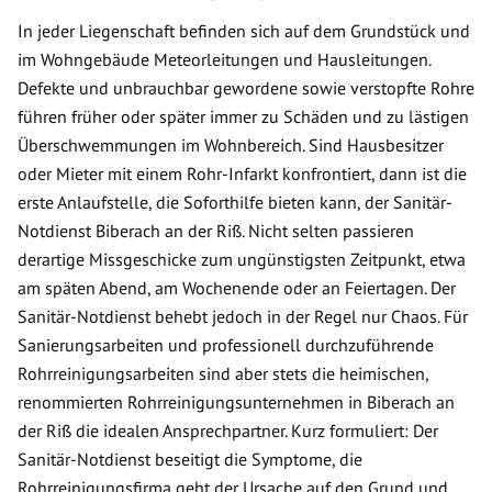
In jeder Liegenschaft befinden sich auf dem Grundstück und
im Wohngebäude Meteorleitungen und Hausleitungen.
Defekte und unbrauchbar gewordene sowie verstopfte Rohre
führen früher oder später immer zu Schäden und zu lästigen
Überschwemmungen im Wohnbereich. Sind Hausbesitzer
oder Mieter mit einem Rohr-Infarkt konfrontiert, dann ist die
erste Anlaufstelle, die Soforthilfe bieten kann, der Sanitär-
Notdienst Biberach an der Riß. Nicht selten passieren
derartige Missgeschicke zum ungünstigsten Zeitpunkt, etwa
am späten Abend, am Wochenende oder an Feiertagen. Der
Sanitär-Notdienst behebt jedoch in der Regel nur Chaos. Für
Sanierungsarbeiten und professionell durchzuführende
Rohrreinigungsarbeiten sind aber stets die heimischen,
renommierten Rohrreinigungsunternehmen in Biberach an
der Riß die idealen Ansprechpartner. Kurz formuliert: Der
Sanitär-Notdienst beseitigt die Symptome, die
Rohrreinigungsfirma geht der Ursache auf den Grund und