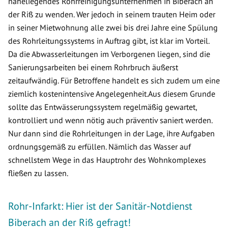
naheliegendes Rohrreinigungsunternehmen in Biberach an
der Riß zu wenden. Wer jedoch in seinem trauten Heim oder
in seiner Mietwohnung alle zwei bis drei Jahre eine Spülung
des Rohrleitungssystems in Auftrag gibt, ist klar im Vorteil.
Da die Abwasserleitungen im Verborgenen liegen, sind die
Sanierungsarbeiten bei einem Rohrbruch äußerst
zeitaufwändig. Für Betroffene handelt es sich zudem um eine
ziemlich kostenintensive Angelegenheit.Aus diesem Grunde
sollte das Entwässerungssystem regelmäßig gewartet,
kontrolliert und wenn nötig auch präventiv saniert werden.
Nur dann sind die Rohrleitungen in der Lage, ihre Aufgaben
ordnungsgemäß zu erfüllen. Nämlich das Wasser auf
schnellstem Wege in das Hauptrohr des Wohnkomplexes
fließen zu lassen.
Rohr-Infarkt: Hier ist der Sanitär-Notdienst
Biberach an der Riß gefragt!