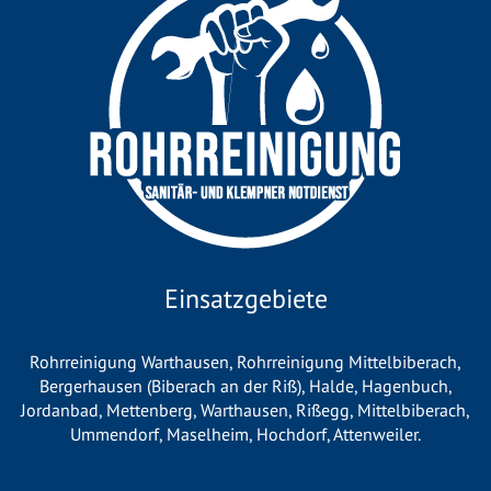
Einsatzgebiete
Rohrreinigung Warthausen
,
Rohrreinigung Mittelbiberach
,
Bergerhausen (Biberach an der Riß)
,
Halde
,
Hagenbuch
,
Jordanbad
,
Mettenberg
,
Warthausen
,
Rißegg
,
Mittelbiberach
,
Ummendorf
,
Maselheim
,
Hochdorf
,
Attenweiler
.