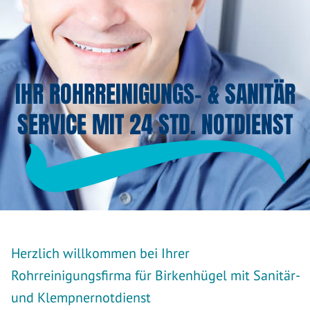
IHR ROHRREINIGUNGS- & SANITÄR
SERVICE MIT 24 STD. NOTDIENST
Herzlich willkommen bei Ihrer
Rohrreinigungsfirma für Birkenhügel mit Sanitär-
und Klempnernotdienst