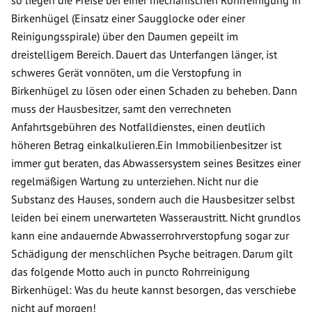
so liegen die Preise bei einer mechanischen Rohrreinigung in
Birkenhügel (Einsatz einer Saugglocke oder einer
Reinigungsspirale) über den Daumen gepeilt im
dreistelligem Bereich. Dauert das Unterfangen länger, ist
schweres Gerät vonnöten, um die Verstopfung in
Birkenhügel zu lösen oder einen Schaden zu beheben. Dann
muss der Hausbesitzer, samt den verrechneten
Anfahrtsgebühren des Notfalldienstes, einen deutlich
höheren Betrag einkalkulieren.Ein Immobilienbesitzer ist
immer gut beraten, das Abwassersystem seines Besitzes einer
regelmäßigen Wartung zu unterziehen. Nicht nur die
Substanz des Hauses, sondern auch die Hausbesitzer selbst
leiden bei einem unerwarteten Wasseraustritt. Nicht grundlos
kann eine andauernde Abwasserrohrverstopfung sogar zur
Schädigung der menschlichen Psyche beitragen. Darum gilt
das folgende Motto auch in puncto Rohrreinigung
Birkenhügel: Was du heute kannst besorgen, das verschiebe
nicht auf morgen!