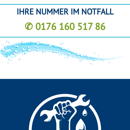
IHRE NUMMER IM NOTFALL
✆ 0176 160 517 86