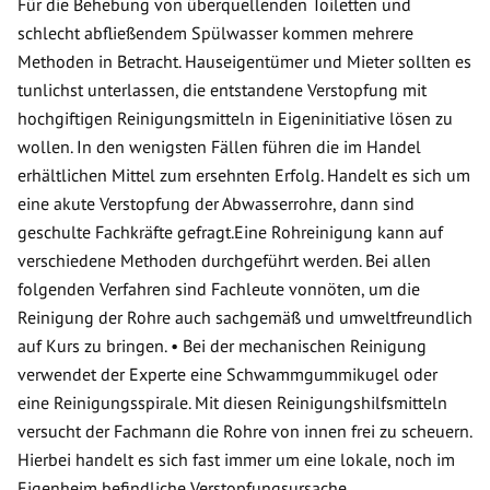
Für die Behebung von überquellenden Toiletten und
schlecht abfließendem Spülwasser kommen mehrere
Methoden in Betracht. Hauseigentümer und Mieter sollten es
tunlichst unterlassen, die entstandene Verstopfung mit
hochgiftigen Reinigungsmitteln in Eigeninitiative lösen zu
wollen. In den wenigsten Fällen führen die im Handel
erhältlichen Mittel zum ersehnten Erfolg. Handelt es sich um
eine akute Verstopfung der Abwasserrohre, dann sind
geschulte Fachkräfte gefragt.Eine Rohreinigung kann auf
verschiedene Methoden durchgeführt werden. Bei allen
folgenden Verfahren sind Fachleute vonnöten, um die
Reinigung der Rohre auch sachgemäß und umweltfreundlich
auf Kurs zu bringen. • Bei der mechanischen Reinigung
verwendet der Experte eine Schwammgummikugel oder
eine Reinigungsspirale. Mit diesen Reinigungshilfsmitteln
versucht der Fachmann die Rohre von innen frei zu scheuern.
Hierbei handelt es sich fast immer um eine lokale, noch im
Eigenheim befindliche Verstopfungsursache.