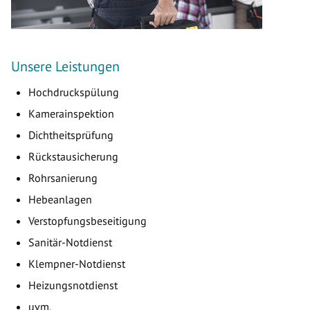
Unsere Leistungen
Hochdruckspülung
Kamerainspektion
Dichtheitsprüfung
Rückstausicherung
Rohrsanierung
Hebeanlagen
Verstopfungsbeseitigung
Sanitär-Notdienst
Klempner-Notdienst
Heizungsnotdienst
uvm.