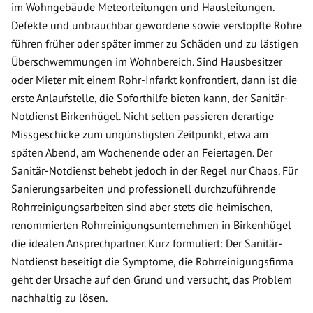
im Wohngebäude Meteorleitungen und Hausleitungen.
Defekte und unbrauchbar gewordene sowie verstopfte Rohre
führen früher oder später immer zu Schäden und zu lästigen
Überschwemmungen im Wohnbereich. Sind Hausbesitzer
oder Mieter mit einem Rohr-Infarkt konfrontiert, dann ist die
erste Anlaufstelle, die Soforthilfe bieten kann, der Sanitär-
Notdienst Birkenhügel. Nicht selten passieren derartige
Missgeschicke zum ungünstigsten Zeitpunkt, etwa am
späten Abend, am Wochenende oder an Feiertagen. Der
Sanitär-Notdienst behebt jedoch in der Regel nur Chaos. Für
Sanierungsarbeiten und professionell durchzuführende
Rohrreinigungsarbeiten sind aber stets die heimischen,
renommierten Rohrreinigungsunternehmen in Birkenhügel
die idealen Ansprechpartner. Kurz formuliert: Der Sanitär-
Notdienst beseitigt die Symptome, die Rohrreinigungsfirma
geht der Ursache auf den Grund und versucht, das Problem
nachhaltig zu lösen.