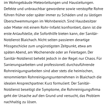
im Wohngebäude Meteorleitungen und Hausleitungen.
Defekte und unbrauchbar gewordene sowie verstopfte Rohre
führen früher oder später immer zu Schäden und zu lästigen
Überschwemmungen im Wohnbereich. Sind Hausbesitzer
oder Mieter mit einem Rohr-Infarkt konfrontiert, dann ist die
erste Anlaufstelle, die Soforthilfe bieten kann, der Sanitär-
Notdienst Blaichach. Nicht selten passieren derartige
Missgeschicke zum ungünstigsten Zeitpunkt, etwa am
späten Abend, am Wochenende oder an Feiertagen. Der
Sanitär-Notdienst behebt jedoch in der Regel nur Chaos. Für
Sanierungsarbeiten und professionell durchzuführende
Rohrreinigungsarbeiten sind aber stets die heimischen,
renommierten Rohrreinigungsunternehmen in Blaichach die
idealen Ansprechpartner. Kurz formuliert: Der Sanitär-
Notdienst beseitigt die Symptome, die Rohrreinigungsfirma
geht der Ursache auf den Grund und versucht, das Problem
nachhaltig zu lösen.