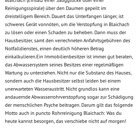
Blaichach (Einsatz einer Saugglocke oder einer
Reinigungsspirale) über den Daumen gepeilt im
dreistelligem Bereich. Dauert das Unterfangen länger, ist
schweres Gerät vonnöten, um die Verstopfung in Blaichach
zu lösen oder einen Schaden zu beheben. Dann muss der
Hausbesitzer, samt den verrechneten Anfahrtsgebühren des
Notfalldienstes, einen deutlich höheren Betrag
einkalkulieren.Ein Immobilienbesitzer ist immer gut beraten,
das Abwassersystem seines Besitzes einer regelmäßigen
Wartung zu unterziehen. Nicht nur die Substanz des Hauses,
sondern auch die Hausbesitzer selbst leiden bei einem
unerwarteten Wasseraustritt. Nicht grundlos kann eine
andauernde Abwasserrohrverstopfung sogar zur Schädigung
der menschlichen Psyche beitragen. Darum gilt das folgende
Motto auch in puncto Rohrreinigung Blaichach: Was du
heute kannst besorgen, das verschiebe nicht auf morgen!