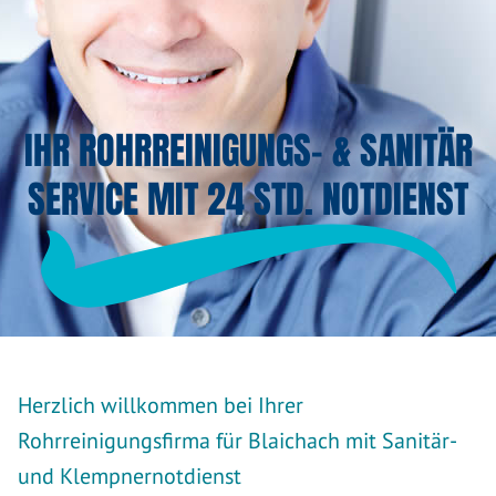
IHR ROHRREINIGUNGS- & SANITÄR
SERVICE MIT 24 STD. NOTDIENST
Herzlich willkommen bei Ihrer
Rohrreinigungsfirma für Blaichach mit Sanitär-
und Klempnernotdienst