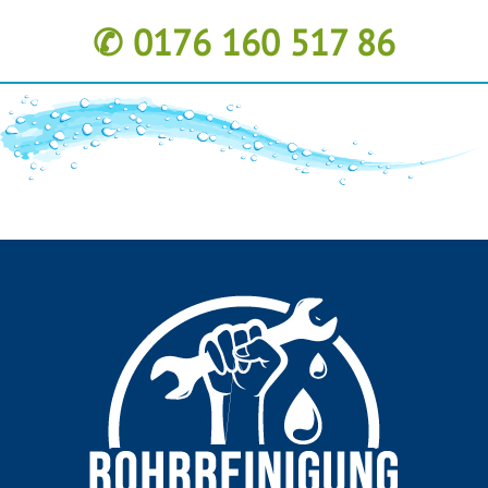
✆ 0176 160 517 86