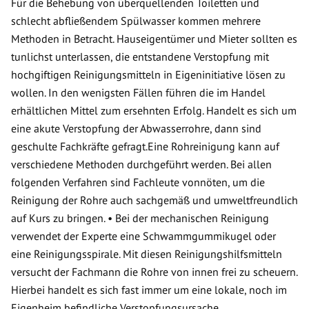
Für die Behebung von überquellenden Toiletten und
schlecht abfließendem Spülwasser kommen mehrere
Methoden in Betracht. Hauseigentümer und Mieter sollten es
tunlichst unterlassen, die entstandene Verstopfung mit
hochgiftigen Reinigungsmitteln in Eigeninitiative lösen zu
wollen. In den wenigsten Fällen führen die im Handel
erhältlichen Mittel zum ersehnten Erfolg. Handelt es sich um
eine akute Verstopfung der Abwasserrohre, dann sind
geschulte Fachkräfte gefragt.Eine Rohreinigung kann auf
verschiedene Methoden durchgeführt werden. Bei allen
folgenden Verfahren sind Fachleute vonnöten, um die
Reinigung der Rohre auch sachgemäß und umweltfreundlich
auf Kurs zu bringen. • Bei der mechanischen Reinigung
verwendet der Experte eine Schwammgummikugel oder
eine Reinigungsspirale. Mit diesen Reinigungshilfsmitteln
versucht der Fachmann die Rohre von innen frei zu scheuern.
Hierbei handelt es sich fast immer um eine lokale, noch im
Eigenheim befindliche Verstopfungsursache.