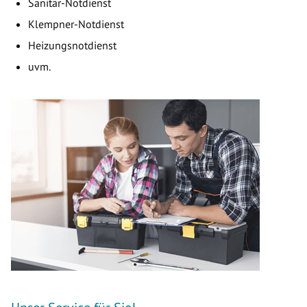
Sanitär-Notdienst
Klempner-Notdienst
Heizungsnotdienst
uvm.