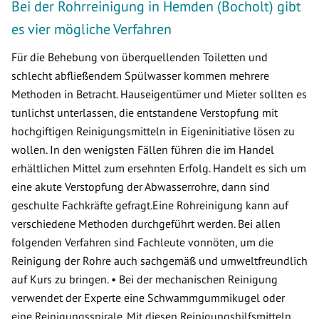
Bei der Rohrreinigung in Hemden (Bocholt) gibt
es vier mögliche Verfahren
Für die Behebung von überquellenden Toiletten und
schlecht abfließendem Spülwasser kommen mehrere
Methoden in Betracht. Hauseigentümer und Mieter sollten es
tunlichst unterlassen, die entstandene Verstopfung mit
hochgiftigen Reinigungsmitteln in Eigeninitiative lösen zu
wollen. In den wenigsten Fällen führen die im Handel
erhältlichen Mittel zum ersehnten Erfolg. Handelt es sich um
eine akute Verstopfung der Abwasserrohre, dann sind
geschulte Fachkräfte gefragt.Eine Rohreinigung kann auf
verschiedene Methoden durchgeführt werden. Bei allen
folgenden Verfahren sind Fachleute vonnöten, um die
Reinigung der Rohre auch sachgemäß und umweltfreundlich
auf Kurs zu bringen. • Bei der mechanischen Reinigung
verwendet der Experte eine Schwammgummikugel oder
eine Reinigungsspirale. Mit diesen Reinigungshilfsmitteln