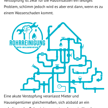
Verstopfung ist zwar für die Hausinsassen ein leidiges
Problem, schlimm jedoch wird es aber erst dann, wenn es zu
einem Wasserschaden kommt.
Eine akute Verstopfung veranlasst Mieter und
Hauseigentümer gleichermaßen, sich alsbald an ein