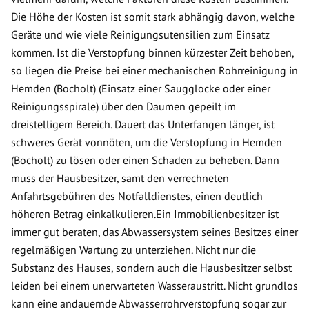
Die Höhe der Kosten ist somit stark abhängig davon, welche
Geräte und wie viele Reinigungsutensilien zum Einsatz
kommen. Ist die Verstopfung binnen kürzester Zeit behoben,
so liegen die Preise bei einer mechanischen Rohrreinigung in
Hemden (Bocholt) (Einsatz einer Saugglocke oder einer
Reinigungsspirale) über den Daumen gepeilt im
dreistelligem Bereich. Dauert das Unterfangen länger, ist
schweres Gerät vonnöten, um die Verstopfung in Hemden
(Bocholt) zu lösen oder einen Schaden zu beheben. Dann
muss der Hausbesitzer, samt den verrechneten
Anfahrtsgebühren des Notfalldienstes, einen deutlich
höheren Betrag einkalkulieren.Ein Immobilienbesitzer ist
immer gut beraten, das Abwassersystem seines Besitzes einer
regelmäßigen Wartung zu unterziehen. Nicht nur die
Substanz des Hauses, sondern auch die Hausbesitzer selbst
leiden bei einem unerwarteten Wasseraustritt. Nicht grundlos
kann eine andauernde Abwasserrohrverstopfung sogar zur