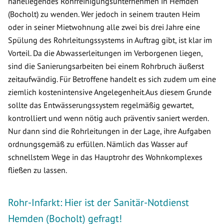
naheliegendes Rohrreinigungsunternehmen in Hemden
(Bocholt) zu wenden. Wer jedoch in seinem trauten Heim
oder in seiner Mietwohnung alle zwei bis drei Jahre eine
Spülung des Rohrleitungssystems in Auftrag gibt, ist klar im
Vorteil. Da die Abwasserleitungen im Verborgenen liegen,
sind die Sanierungsarbeiten bei einem Rohrbruch äußerst
zeitaufwändig. Für Betroffene handelt es sich zudem um eine
ziemlich kostenintensive Angelegenheit.Aus diesem Grunde
sollte das Entwässerungssystem regelmäßig gewartet,
kontrolliert und wenn nötig auch präventiv saniert werden.
Nur dann sind die Rohrleitungen in der Lage, ihre Aufgaben
ordnungsgemäß zu erfüllen. Nämlich das Wasser auf
schnellstem Wege in das Hauptrohr des Wohnkomplexes
fließen zu lassen.
Rohr-Infarkt: Hier ist der Sanitär-Notdienst
Hemden (Bocholt) gefragt!