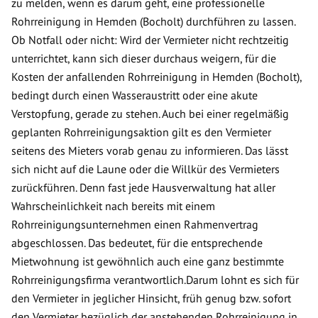
zu melden, wenn es darum geht, eine professionelle
Rohrreinigung in Hemden (Bocholt) durchführen zu lassen.
Ob Notfall oder nicht: Wird der Vermieter nicht rechtzeitig
unterrichtet, kann sich dieser durchaus weigern, für die
Kosten der anfallenden Rohrreinigung in Hemden (Bocholt),
bedingt durch einen Wasseraustritt oder eine akute
Verstopfung, gerade zu stehen. Auch bei einer regelmäßig
geplanten Rohrreinigungsaktion gilt es den Vermieter
seitens des Mieters vorab genau zu informieren. Das lässt
sich nicht auf die Laune oder die Willkür des Vermieters
zurückführen. Denn fast jede Hausverwaltung hat aller
Wahrscheinlichkeit nach bereits mit einem
Rohrreinigungsunternehmen einen Rahmenvertrag
abgeschlossen. Das bedeutet, für die entsprechende
Mietwohnung ist gewöhnlich auch eine ganz bestimmte
Rohrreinigungsfirma verantwortlich.Darum lohnt es sich für
den Vermieter in jeglicher Hinsicht, früh genug bzw. sofort
den Vermieter bezüglich der anstehenden Rohrreinigung in