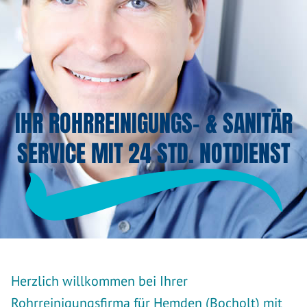
IHR ROHRREINIGUNGS- & SANITÄR
SERVICE MIT 24 STD. NOTDIENST
Herzlich willkommen bei Ihrer
Rohrreinigungsfirma für Hemden (Bocholt) mit