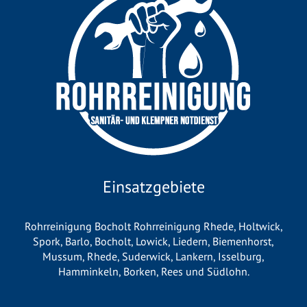
Einsatzgebiete
Rohrreinigung Bocholt
Rohrreinigung Rhede
,
Holtwick
,
Spork
,
Barlo
,
Bocholt
,
Lowick
,
Liedern
,
Biemenhorst
,
Mussum
,
Rhede
,
Suderwick
,
Lankern
,
Isselburg
,
Hamminkeln
,
Borken
,
Rees
und
Südlohn
.