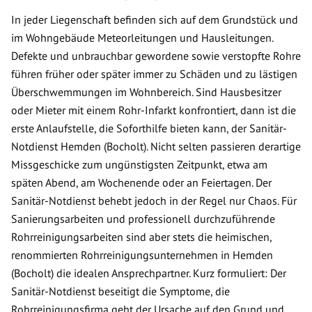
In jeder Liegenschaft befinden sich auf dem Grundstück und
im Wohngebäude Meteorleitungen und Hausleitungen.
Defekte und unbrauchbar gewordene sowie verstopfte Rohre
führen früher oder später immer zu Schäden und zu lästigen
Überschwemmungen im Wohnbereich. Sind Hausbesitzer
oder Mieter mit einem Rohr-Infarkt konfrontiert, dann ist die
erste Anlaufstelle, die Soforthilfe bieten kann, der Sanitär-
Notdienst Hemden (Bocholt). Nicht selten passieren derartige
Missgeschicke zum ungünstigsten Zeitpunkt, etwa am
späten Abend, am Wochenende oder an Feiertagen. Der
Sanitär-Notdienst behebt jedoch in der Regel nur Chaos. Für
Sanierungsarbeiten und professionell durchzuführende
Rohrreinigungsarbeiten sind aber stets die heimischen,
renommierten Rohrreinigungsunternehmen in Hemden
(Bocholt) die idealen Ansprechpartner. Kurz formuliert: Der
Sanitär-Notdienst beseitigt die Symptome, die
Rohrreinigungsfirma geht der Ursache auf den Grund und