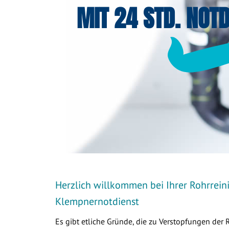
MIT 24 STD. NOTD
Herzlich willkommen bei Ihrer Rohrrein
Klempnernotdienst
Es gibt etliche Gründe, die zu Verstopfungen der 