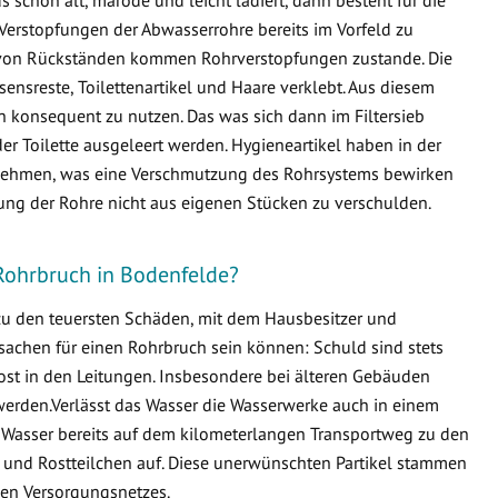
Verstopfungen der Abwasserrohre bereits im Vorfeld zu
von Rückständen kommen Rohrverstopfungen zustande. Die
ensreste, Toilettenartikel und Haare verklebt. Aus diesem
en konsequent zu nutzen. Das was sich dann im Filtersieb
er Toilette ausgeleert werden. Hygieneartikel haben in der
ternehmen, was eine Verschmutzung des Rohrsystems bewirken
fung der Rohre nicht aus eigenen Stücken zu verschulden.
 Rohrbruch in Bodenfelde?
 zu den teuersten Schäden, mit dem Hausbesitzer und
sachen für einen Rohrbruch sein können: Schuld sind stets
ost in den Leitungen. Insbesondere bei älteren Gebäuden
erden.Verlässt das Wasser die Wasserwerke auch in einem
 Wasser bereits auf dem kilometerlangen Transportweg zu den
 und Rostteilchen auf. Diese unerwünschten Partikel stammen
en Versorgungsnetzes.