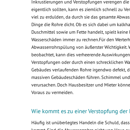
Inkrustierungen und Verstopfungen verengen die 
eigentlich sollten, kann es ziemlich schnell zu
viel zu erdulden, da durch sie das gesamte Abwa
Dinge die Rohre dicht. Ob es sich dabei um kalkha
Duschmittel sowie um Fette handelt, spielt keine 
Wasserschäden immer zu rechnen.Für den Werterha
Abwasserrohrspülung von äußerster Wichtigkeit. 
beobachtet, kann dies verheerende Auswirkungen 
Verstopfungen oder durch einen schrecklichen Was
Gebäudes verlaufenden Rohre irgendwo defekt, d
massiven Gebäudeschäden führen. Schimmel und v
verursachen. Doch Hausbesitzer und Mieter könne
Voraus zu vermeiden.
Wie kommt es zu einer Verstopfung der
Häufig ist unüberlegtes Handeln die Schuld, das
kommt. Sind die Abwasserrohre nicht von Haus aus 