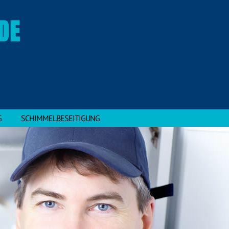
DE
G
SCHIMMELBESEITIGUNG