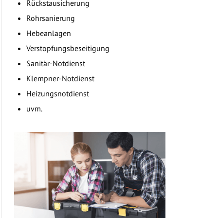
Rückstausicherung
Rohrsanierung
Hebeanlagen
Verstopfungsbeseitigung
Sanitär-Notdienst
Klempner-Notdienst
Heizungsnotdienst
uvm.