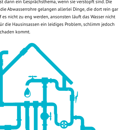
t dann ein Gesprächsthema, wenn sie verstopft sind. Die
 die Abwasserrohre gelangen allerlei Dinge, die dort rein gar
f es nicht zu eng werden, ansonsten läuft das Wasser nicht
 für die Hausinsassen ein leidiges Problem, schlimm jedoch
rschaden kommt.