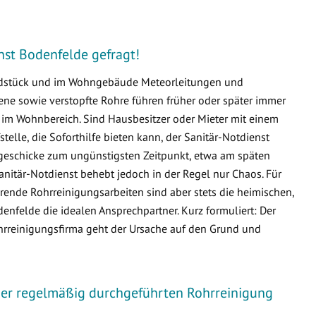
enst Bodenfelde gefragt!
undstück und im Wohngebäude Meteorleitungen und
e sowie verstopfte Rohre führen früher oder später immer
m Wohnbereich. Sind Hausbesitzer oder Mieter mit einem
fstelle, die Soforthilfe bieten kann, der Sanitär-Notdienst
ssgeschicke zum ungünstigsten Zeitpunkt, etwa am späten
nitär-Notdienst behebt jedoch in der Regel nur Chaos. Für
ende Rohrreinigungsarbeiten sind aber stets die heimischen,
felde die idealen Ansprechpartner. Kurz formuliert: Der
ohrreinigungsfirma geht der Ursache auf den Grund und
iner regelmäßig durchgeführten Rohrreinigung