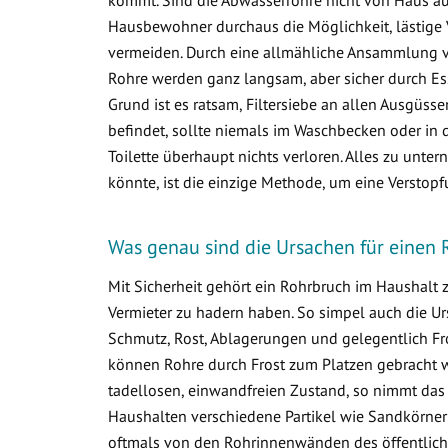
Hausbewohner durchaus die Möglichkeit, lästige 
vermeiden. Durch eine allmähliche Ansammlung 
Rohre werden ganz langsam, aber sicher durch Ess
Grund ist es ratsam, Filtersiebe an allen Ausgüss
befindet, sollte niemals im Waschbecken oder in d
Toilette überhaupt nichts verloren. Alles zu un
könnte, ist die einzige Methode, um eine Verstop
Was genau sind die Ursachen für einen
Mit Sicherheit gehört ein Rohrbruch im Haushalt
Vermieter zu hadern haben. So simpel auch die Ur
Schmutz, Rost, Ablagerungen und gelegentlich Fr
können Rohre durch Frost zum Platzen gebracht w
tadellosen, einwandfreien Zustand, so nimmt das
Haushalten verschiedene Partikel wie Sandkörner
oftmals von den Rohrinnenwänden des öffentlich