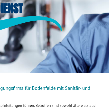
IENST
igungsfirma für Bodenfelde mit Sanitär- und
Rohrleitungen führen. Betroffen sind sowohl ältere als auch