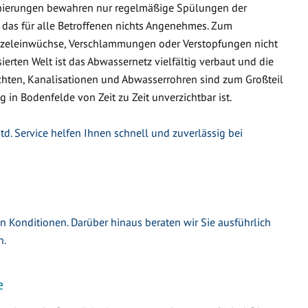
nierungen bewahren nur regelmäßige Spülungen der
 das für alle Betroffenen nichts Angenehmes. Zum
urzeleinwüchse, Verschlammungen oder Verstopfungen nicht
ierten Welt ist das Abwassernetz vielfältig verbaut und die
hten, Kanalisationen und Abwasserrohren sind zum Großteil
g in Bodenfelde von Zeit zu Zeit unverzichtbar ist.
d. Service helfen Ihnen schnell und zuverlässig bei
en Konditionen. Darüber hinaus beraten wir Sie ausführlich
n.
e