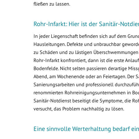
fließen zu lassen.
Rohr-Infarkt: Hier ist der Sanitär-Notdi
In jeder Liegenschaft befinden sich auf dem Gr
Hausleitungen. Defekte und unbrauchbar geworden
zu Schäden und zu lästigen Überschwemmungen i
Rohr-Infarkt konfrontiert, dann ist die erste Anlau
Bodenfelde. Nicht selten passieren derartige Mi
Abend, am Wochenende oder an Feiertagen. Der Sa
Sanierungsarbeiten und professionell durchzuführ
renommierten Rohrreinigungsunternehmen in Boden
Sanitär-Notdienst beseitigt die Symptome, die R
versucht, das Problem nachhaltig zu lösen.
Eine sinnvolle Werterhaltung bedarf e