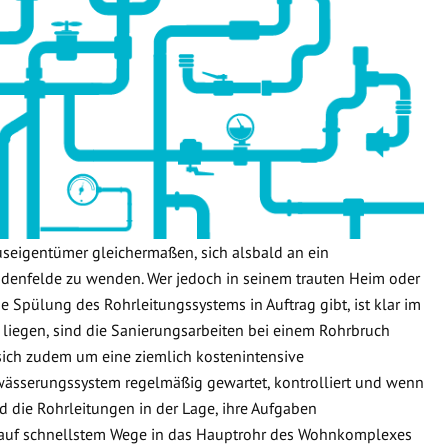
useigentümer gleichermaßen, sich alsbald an ein
enfelde zu wenden. Wer jedoch in seinem trauten Heim oder
e Spülung des Rohrleitungssystems in Auftrag gibt, ist klar im
 liegen, sind die Sanierungsarbeiten bei einem Rohrbruch
 sich zudem um eine ziemlich kostenintensive
wässerungssystem regelmäßig gewartet, kontrolliert und wenn
d die Rohrleitungen in der Lage, ihre Aufgaben
 auf schnellstem Wege in das Hauptrohr des Wohnkomplexes