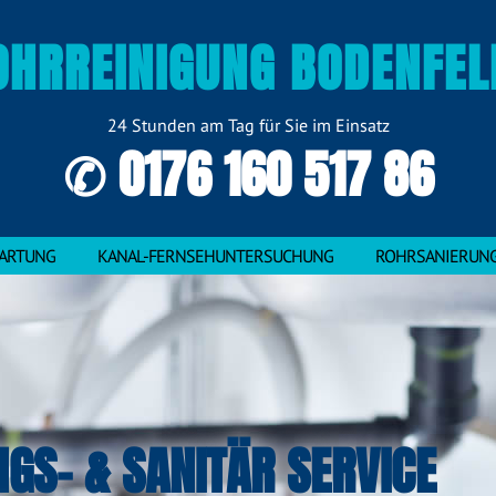
OHRREINIGUNG BODENFEL
24 Stunden am Tag für Sie im Einsatz
✆ 0176 160 517 86
ARTUNG
KANAL-FERNSEHUNTERSUCHUNG
ROHRSANIERUN
NGS- & SANITÄR SERVICE