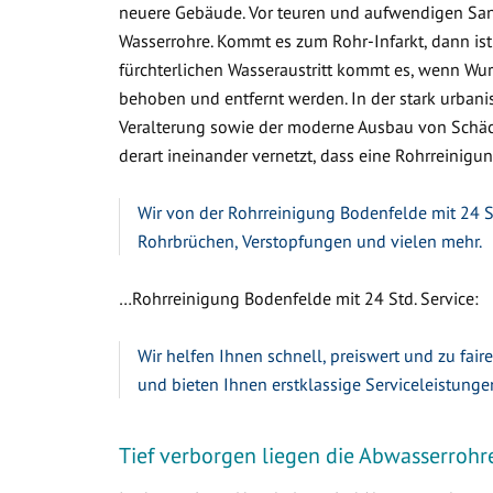
neuere Gebäude. Vor teuren und aufwendigen Sa
Wasserrohre. Kommt es zum Rohr-Infarkt, dann ist
fürchterlichen Wasseraustritt kommt es, wenn W
behoben und entfernt werden. In der stark urbanis
Veralterung sowie der moderne Ausbau von Schäc
derart ineinander vernetzt, dass eine Rohrreinigun
Wir von der Rohrreinigung Bodenfelde mit 24 St
Rohrbrüchen, Verstopfungen und vielen mehr.
…Rohrreinigung Bodenfelde mit 24 Std. Service:
Wir helfen Ihnen schnell, preiswert und zu fair
und bieten Ihnen erstklassige Serviceleistunge
Tief verborgen liegen die Abwasserrohr