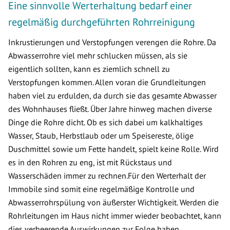
Eine sinnvolle Werterhaltung bedarf einer
regelmäßig durchgeführten Rohrreinigung
Inkrustierungen und Verstopfungen verengen die Rohre. Da
Abwasserrohre viel mehr schlucken müssen, als sie
eigentlich sollten, kann es ziemlich schnell zu
Verstopfungen kommen. Allen voran die Grundleitungen
haben viel zu erdulden, da durch sie das gesamte Abwasser
des Wohnhauses fließt. Über Jahre hinweg machen diverse
Dinge die Rohre dicht. Ob es sich dabei um kalkhaltiges
Wasser, Staub, Herbstlaub oder um Speisereste, ölige
Duschmittel sowie um Fette handelt, spielt keine Rolle. Wird
es in den Rohren zu eng, ist mit Rückstaus und
Wasserschäden immer zu rechnen.Für den Werterhalt der
Immobile sind somit eine regelmäßige Kontrolle und
Abwasserrohrspülung von äußerster Wichtigkeit. Werden die
Rohrleitungen im Haus nicht immer wieder beobachtet, kann
dies verheerende Auswirkungen zur Folge haben.