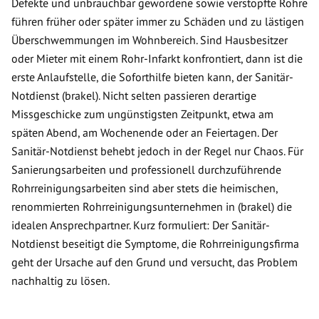
Defekte und unbrauchbar gewordene sowie verstopfte Rohre
führen früher oder später immer zu Schäden und zu lästigen
Überschwemmungen im Wohnbereich. Sind Hausbesitzer
oder Mieter mit einem Rohr-Infarkt konfrontiert, dann ist die
erste Anlaufstelle, die Soforthilfe bieten kann, der Sanitär-
Notdienst (brakel). Nicht selten passieren derartige
Missgeschicke zum ungünstigsten Zeitpunkt, etwa am
späten Abend, am Wochenende oder an Feiertagen. Der
Sanitär-Notdienst behebt jedoch in der Regel nur Chaos. Für
Sanierungsarbeiten und professionell durchzuführende
Rohrreinigungsarbeiten sind aber stets die heimischen,
renommierten Rohrreinigungsunternehmen in (brakel) die
idealen Ansprechpartner. Kurz formuliert: Der Sanitär-
Notdienst beseitigt die Symptome, die Rohrreinigungsfirma
geht der Ursache auf den Grund und versucht, das Problem
nachhaltig zu lösen.