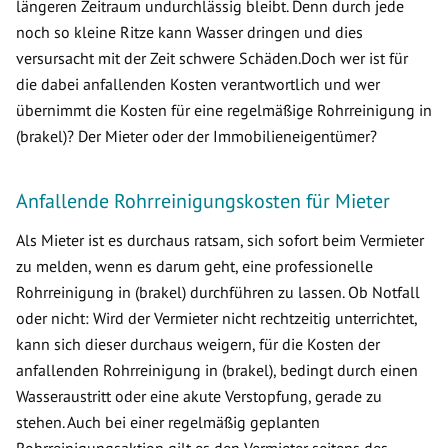
längeren Zeitraum undurchlässig bleibt. Denn durch jede
noch so kleine Ritze kann Wasser dringen und dies
versursacht mit der Zeit schwere Schäden.Doch wer ist für
die dabei anfallenden Kosten verantwortlich und wer
übernimmt die Kosten für eine regelmäßige Rohrreinigung in
(brakel)? Der Mieter oder der Immobilieneigentümer?
Anfallende Rohrreinigungskosten für Mieter
Als Mieter ist es durchaus ratsam, sich sofort beim Vermieter
zu melden, wenn es darum geht, eine professionelle
Rohrreinigung in (brakel) durchführen zu lassen. Ob Notfall
oder nicht: Wird der Vermieter nicht rechtzeitig unterrichtet,
kann sich dieser durchaus weigern, für die Kosten der
anfallenden Rohrreinigung in (brakel), bedingt durch einen
Wasseraustritt oder eine akute Verstopfung, gerade zu
stehen. Auch bei einer regelmäßig geplanten
Rohrreinigungsaktion gilt es den Vermieter seitens des