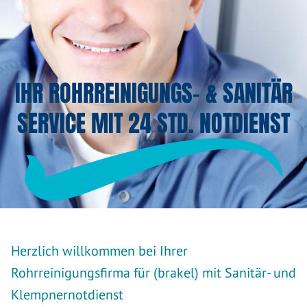
IHR ROHRREINIGUNGS- & SANITÄR
SERVICE MIT 24 STD. NOTDIENST
Herzlich willkommen bei Ihrer
Rohrreinigungsfirma für (brakel) mit Sanitär- und
Klempnernotdienst