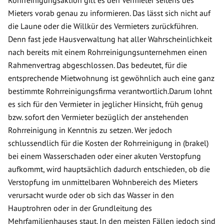
Mieters vorab genau zu informieren. Das lässt sich nicht auf
die Laune oder die Willkür des Vermieters zurückführen.
Denn fast jede Hausverwaltung hat aller Wahrscheinlichkeit
nach bereits mit einem Rohrreinigungsunternehmen einen
Rahmenvertrag abgeschlossen. Das bedeutet, für die
entsprechende Mietwohnung ist gewöhnlich auch eine ganz
bestimmte Rohrreinigungsfirma verantwortlich.Darum lohnt
es sich für den Vermieter in jeglicher Hinsicht, früh genug
bzw. sofort den Vermieter bezüglich der anstehenden
Rohrreinigung in Kenntnis zu setzen. Wer jedoch
schlussendlich für die Kosten der Rohrreinigung in (brakel)
bei einem Wasserschaden oder einer akuten Verstopfung
aufkommt, wird hauptsächlich dadurch entschieden, ob die
Verstopfung im unmittelbaren Wohnbereich des Mieters
verursacht wurde oder ob sich das Wasser in den
Hauptrohren oder in der Grundleitung des
Mehrfamilienhauses staut. In den meisten Fällen jedoch sind