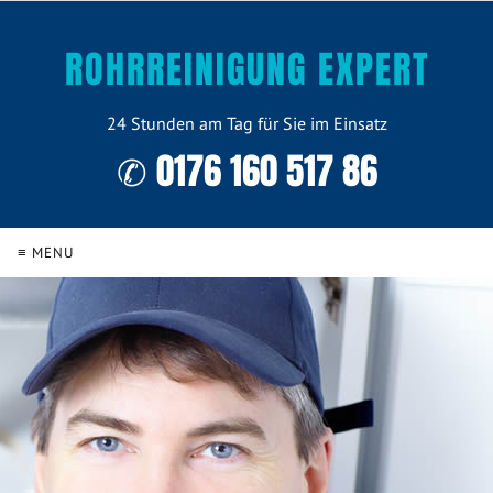
ROHRREINIGUNG EXPERT
24 Stunden am Tag für Sie im Einsatz
✆ 0176 160 517 86
≡ MENU