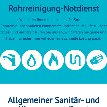
Rohrreinigung-Notdienst
Wir bieten Ihnen mit unserem 24 Stunden
Rohrreinigungsnotdienst kompetente und schnelle Hilfe zu jeder
tages- und nachtzeit. Rufen Sie uns an, wir beraten Sie gerne und
haben für jedes Ihrer Anliegen eine schnelle Lösung parat.
Allgemeiner Sanitär- und