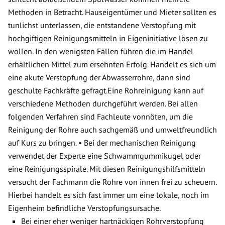
Methoden in Betracht. Hauseigentümer und Mieter sollten es
tunlichst unterlassen, die entstandene Verstopfung mit
hochgiftigen Reinigungsmitteln in Eigeninitiative lösen zu
wollen. In den wenigsten Fällen führen die im Handel
erhältlichen Mittel zum ersehnten Erfolg. Handelt es sich um
eine akute Verstopfung der Abwasserrohre, dann sind
geschulte Fachkräfte gefragt.Eine Rohreinigung kann auf
verschiedene Methoden durchgeführt werden. Bei allen
folgenden Verfahren sind Fachleute vonnöten, um die
Reinigung der Rohre auch sachgemäß und umweltfreundlich
auf Kurs zu bringen. • Bei der mechanischen Reinigung
verwendet der Experte eine Schwammgummikugel oder
eine Reinigungsspirale. Mit diesen Reinigungshilfsmitteln
versucht der Fachmann die Rohre von innen frei zu scheuern.
Hierbei handelt es sich fast immer um eine lokale, noch im
Eigenheim befindliche Verstopfungsursache.
Bei einer eher weniger hartnäckigen Rohrverstopfung