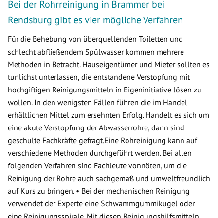
Bei der Rohrreinigung in Brammer bei
Rendsburg gibt es vier mögliche Verfahren
Für die Behebung von überquellenden Toiletten und
schlecht abfließendem Spülwasser kommen mehrere
Methoden in Betracht. Hauseigentümer und Mieter sollten es
tunlichst unterlassen, die entstandene Verstopfung mit
hochgiftigen Reinigungsmitteln in Eigeninitiative lösen zu
wollen. In den wenigsten Fällen führen die im Handel
erhältlichen Mittel zum ersehnten Erfolg. Handelt es sich um
eine akute Verstopfung der Abwasserrohre, dann sind
geschulte Fachkräfte gefragt.Eine Rohreinigung kann auf
verschiedene Methoden durchgeführt werden. Bei allen
folgenden Verfahren sind Fachleute vonnöten, um die
Reinigung der Rohre auch sachgemäß und umweltfreundlich
auf Kurs zu bringen. • Bei der mechanischen Reinigung
verwendet der Experte eine Schwammgummikugel oder
eine Reinigungsspirale. Mit diesen Reinigungshilfsmitteln