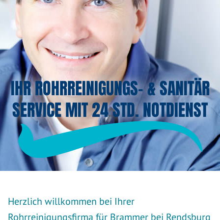
IHR ROHRREINIGUNGS- & SANITÄR
SERVICE MIT 24 STD. NOTDIENST
Herzlich willkommen bei Ihrer
Rohrreinigungsfirma für Brammer bei Rendsburg