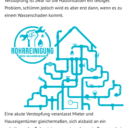
Verstopfung ist zwar für die Hausinsassen ein leidiges
Problem, schlimm jedoch wird es aber erst dann, wenn es zu
einem Wasserschaden kommt.
Eine akute Verstopfung veranlasst Mieter und
Hauseigentümer gleichermaßen, sich alsbald an ein