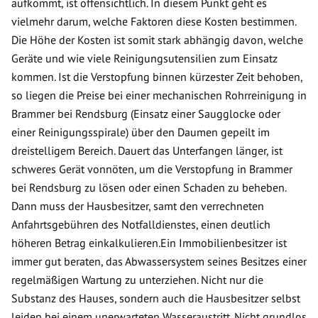
aufkommt, ist offensichtlich. In diesem Punkt geht es
vielmehr darum, welche Faktoren diese Kosten bestimmen.
Die Höhe der Kosten ist somit stark abhängig davon, welche
Geräte und wie viele Reinigungsutensilien zum Einsatz
kommen. Ist die Verstopfung binnen kürzester Zeit behoben,
so liegen die Preise bei einer mechanischen Rohrreinigung in
Brammer bei Rendsburg (Einsatz einer Saugglocke oder
einer Reinigungsspirale) über den Daumen gepeilt im
dreistelligem Bereich. Dauert das Unterfangen länger, ist
schweres Gerät vonnöten, um die Verstopfung in Brammer
bei Rendsburg zu lösen oder einen Schaden zu beheben.
Dann muss der Hausbesitzer, samt den verrechneten
Anfahrtsgebühren des Notfalldienstes, einen deutlich
höheren Betrag einkalkulieren.Ein Immobilienbesitzer ist
immer gut beraten, das Abwassersystem seines Besitzes einer
regelmäßigen Wartung zu unterziehen. Nicht nur die
Substanz des Hauses, sondern auch die Hausbesitzer selbst
leiden bei einem unerwarteten Wasseraustritt. Nicht grundlos