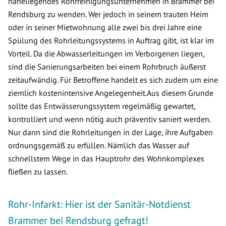
naheliegendes Rohrreinigungsunternehmen in Brammer bei
Rendsburg zu wenden. Wer jedoch in seinem trauten Heim
oder in seiner Mietwohnung alle zwei bis drei Jahre eine
Spülung des Rohrleitungssystems in Auftrag gibt, ist klar im
Vorteil. Da die Abwasserleitungen im Verborgenen liegen,
sind die Sanierungsarbeiten bei einem Rohrbruch äußerst
zeitaufwändig. Für Betroffene handelt es sich zudem um eine
ziemlich kostenintensive Angelegenheit.Aus diesem Grunde
sollte das Entwässerungssystem regelmäßig gewartet,
kontrolliert und wenn nötig auch präventiv saniert werden.
Nur dann sind die Rohrleitungen in der Lage, ihre Aufgaben
ordnungsgemäß zu erfüllen. Nämlich das Wasser auf
schnellstem Wege in das Hauptrohr des Wohnkomplexes
fließen zu lassen.
Rohr-Infarkt: Hier ist der Sanitär-Notdienst
Brammer bei Rendsburg gefragt!