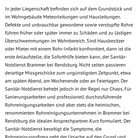
In jeder Liegenschaft befinden sich auf dem Grundstück und
im Wohngebäude Meteorleitungen und Hausleitungen.
Defekte und unbrauchbar gewordene sowie verstopfte Rohre
führen früher oder später immer zu Schäden und zu lästigen
Überschwemmungen im Wohnbereich. Sind Hausbesitzer
oder Mieter mit einem Rohr-Infarkt konfrontiert, dann ist die
erste Anlaufstelle, die Soforthilfe bieten kann, der Sanitär-
Notdienst Brammer bei Rendsburg. Nicht selten passieren
derartige Missgeschicke zum ungünstigsten Zeitpunkt, etwa
am späten Abend, am Wochenende oder an Feiertagen. Der
Sanitär-Notdienst behebt jedoch in der Regel nur Chaos. Für
Sanierungsarbeiten und professionell durchzuführende
Rohrreinigungsarbeiten sind aber stets die heimischen,
renommierten Rohrreinigungsunternehmen in Brammer bei
Rendsburg die idealen Ansprechpartner. Kurz formuliert: Der
Sanitär-Notdienst beseitigt die Symptome, die
Rohrreinigungsfirma geht der Ursache auf den Grund und