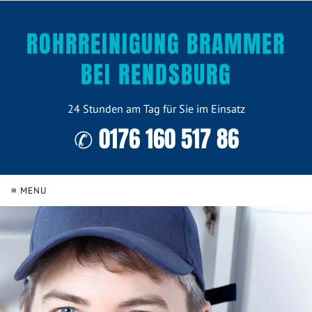
ROHRREINIGUNG BRAMMER
BEI RENDSBURG
24 Stunden am Tag für Sie im Einsatz
✆ 0176 160 517 86
≡ MENU