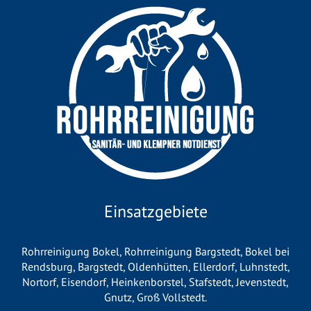
Einsatzgebiete
Rohrreinigung Bokel
,
Rohrreinigung Bargstedt
,
Bokel bei
Rendsburg
,
Bargstedt
,
Oldenhütten
,
Ellerdorf
,
Luhnstedt
,
Nortorf
,
Eisendorf
,
Heinkenborstel
,
Stafstedt
,
Jevenstedt
,
Gnutz
,
Groß Vollstedt
.