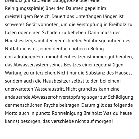
Breiholz (Einsatz einer Saugglocke oder einer
Reinigungsspirale) über den Daumen gepeilt im
dreistelligem Bereich. Dauert das Unterfangen länger, ist
schweres Gerät vonnöten, um die Verstopfung in Breiholz zu
lösen oder einen Schaden zu beheben. Dann muss der
Hausbesitzer, samt den verrechneten Anfahrtsgebühren des
Notfalldienstes, einen deutlich höheren Betrag
einkalkulieren.Ein Immobilienbesitzer ist immer gut beraten,
das Abwassersystem seines Besitzes einer regelmäßigen
Wartung zu unterziehen. Nicht nur die Substanz des Hauses,
sondern auch die Hausbesitzer selbst leiden bei einem
unerwarteten Wasseraustritt. Nicht grundlos kann eine
andauernde Abwasserrohrverstopfung sogar zur Schädigung
der menschlichen Psyche beitragen. Darum gilt das folgende
Motto auch in puncto Rohrreinigung Breiholz: Was du heute
kannst besorgen, das verschiebe nicht auf morgen!