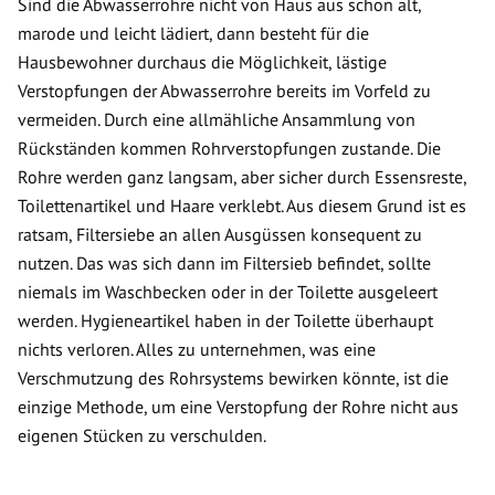
Sind die Abwasserrohre nicht von Haus aus schon alt,
marode und leicht lädiert, dann besteht für die
Hausbewohner durchaus die Möglichkeit, lästige
Verstopfungen der Abwasserrohre bereits im Vorfeld zu
vermeiden. Durch eine allmähliche Ansammlung von
Rückständen kommen Rohrverstopfungen zustande. Die
Rohre werden ganz langsam, aber sicher durch Essensreste,
Toilettenartikel und Haare verklebt. Aus diesem Grund ist es
ratsam, Filtersiebe an allen Ausgüssen konsequent zu
nutzen. Das was sich dann im Filtersieb befindet, sollte
niemals im Waschbecken oder in der Toilette ausgeleert
werden. Hygieneartikel haben in der Toilette überhaupt
nichts verloren. Alles zu unternehmen, was eine
Verschmutzung des Rohrsystems bewirken könnte, ist die
einzige Methode, um eine Verstopfung der Rohre nicht aus
eigenen Stücken zu verschulden.