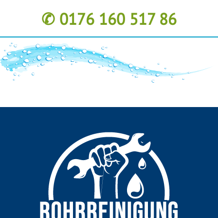
✆ 0176 160 517 86