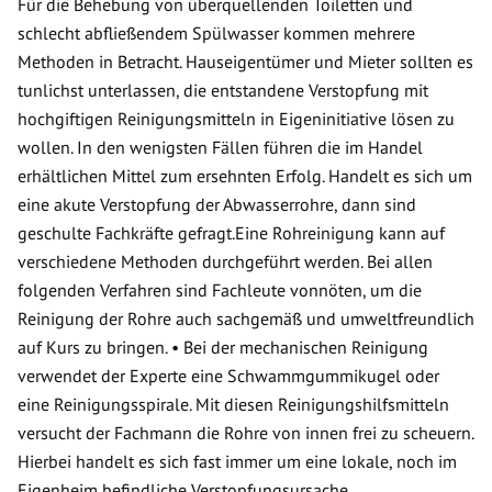
Für die Behebung von überquellenden Toiletten und
schlecht abfließendem Spülwasser kommen mehrere
Methoden in Betracht. Hauseigentümer und Mieter sollten es
tunlichst unterlassen, die entstandene Verstopfung mit
hochgiftigen Reinigungsmitteln in Eigeninitiative lösen zu
wollen. In den wenigsten Fällen führen die im Handel
erhältlichen Mittel zum ersehnten Erfolg. Handelt es sich um
eine akute Verstopfung der Abwasserrohre, dann sind
geschulte Fachkräfte gefragt.Eine Rohreinigung kann auf
verschiedene Methoden durchgeführt werden. Bei allen
folgenden Verfahren sind Fachleute vonnöten, um die
Reinigung der Rohre auch sachgemäß und umweltfreundlich
auf Kurs zu bringen. • Bei der mechanischen Reinigung
verwendet der Experte eine Schwammgummikugel oder
eine Reinigungsspirale. Mit diesen Reinigungshilfsmitteln
versucht der Fachmann die Rohre von innen frei zu scheuern.
Hierbei handelt es sich fast immer um eine lokale, noch im
Eigenheim befindliche Verstopfungsursache.