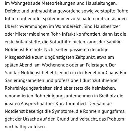
im Wohngebäude Meteorleitungen und Hausleitungen.
Defekte und unbrauchbar gewordene sowie verstopfte Rohre
führen früher oder später immer zu Schäden und zu lästigen
Überschwemmungen im Wohnbereich. Sind Hausbesitzer
oder Mieter mit einem Rohr-Infarkt konfrontiert, dann ist die
erste Anlaufstelle, die Soforthilfe bieten kann, der Sanitär-
Notdienst Breiholz. Nicht selten passieren derartige
Missgeschicke zum ungünstigsten Zeitpunkt, etwa am
späten Abend, am Wochenende oder an Feiertagen. Der
Sanitär-Notdienst behebt jedoch in der Regel nur Chaos. Für
Sanierungsarbeiten und professionell durchzuführende
Rohrreinigungsarbeiten sind aber stets die heimischen,
renommierten Rohrreinigungsunternehmen in Breiholz die
idealen Ansprechpartner. Kurz formuliert: Der Sanitär-
Notdienst beseitigt die Symptome, die Rohrreinigungsfirma
geht der Ursache auf den Grund und versucht, das Problem
nachhaltig zu lösen.