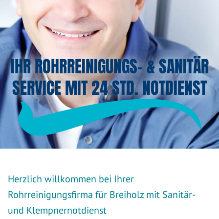
IHR ROHRREINIGUNGS- & SANITÄR
SERVICE MIT 24 STD. NOTDIENST
Herzlich willkommen bei Ihrer
Rohrreinigungsfirma für Breiholz mit Sanitär-
und Klempnernotdienst