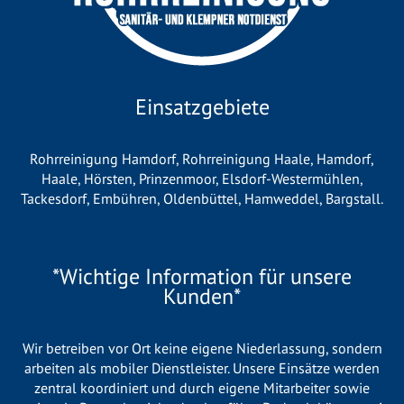
Einsatzgebiete
Rohrreinigung Hamdorf
,
Rohrreinigung Haale
,
Hamdorf
,
Haale
,
Hörsten
,
Prinzenmoor
,
Elsdorf-Westermühlen
,
Tackesdorf
,
Embühren
,
Oldenbüttel
,
Hamweddel
,
Bargstall
.
*Wichtige Information für unsere
Kunden*
Wir betreiben vor Ort keine eigene Niederlassung, sondern
arbeiten als mobiler Dienstleister. Unsere Einsätze werden
zentral koordiniert und durch eigene Mitarbeiter sowie