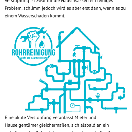
Verstopfung ist zwar für die Hausinsassen ein leidiges
Problem, schlimm jedoch wird es aber erst dann, wenn es zu
einem Wasserschaden kommt.
Eine akute Verstopfung veranlasst Mieter und
Hauseigentümer gleichermaßen, sich alsbald an ein