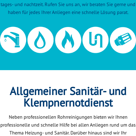
tages- und nachtzeit. Rufen Sie uns an, wir beraten Sie gerne und
haben für jedes Ihrer Anliegen eine schnelle Lösung parat.
Allgemeiner Sanitär- und
Klempnernotdienst
Neben professionellen Rohrreinigungen bieten wir Ihnen
professionelle und schnelle Hilfe bei allen Anliegen rund um das
Thema Heizung- und Sanitär. Darüber hinaus sind wir Ihr