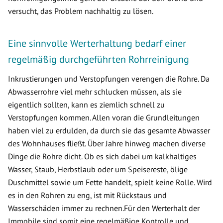
versucht, das Problem nachhaltig zu lösen.
Eine sinnvolle Werterhaltung bedarf einer
regelmäßig durchgeführten Rohrreinigung
Inkrustierungen und Verstopfungen verengen die Rohre. Da
Abwasserrohre viel mehr schlucken müssen, als sie
eigentlich sollten, kann es ziemlich schnell zu
Verstopfungen kommen. Allen voran die Grundleitungen
haben viel zu erdulden, da durch sie das gesamte Abwasser
des Wohnhauses fließt. Über Jahre hinweg machen diverse
Dinge die Rohre dicht. Ob es sich dabei um kalkhaltiges
Wasser, Staub, Herbstlaub oder um Speisereste, ölige
Duschmittel sowie um Fette handelt, spielt keine Rolle. Wird
es in den Rohren zu eng, ist mit Rückstaus und
Wasserschäden immer zu rechnen.Für den Werterhalt der
Immobile sind somit eine regelmäßige Kontrolle und