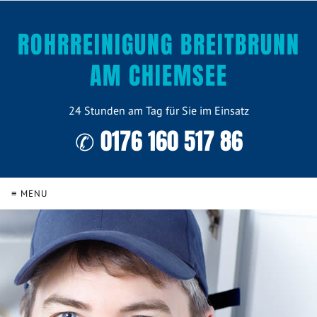
ROHRREINIGUNG BREITBRUNN
AM CHIEMSEE
24 Stunden am Tag für Sie im Einsatz
✆ 0176 160 517 86
≡ MENU