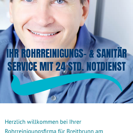
IHR ROHRREINIGUNGS- & SANITÄR
SERVICE MIT 24 STD. NOTDIENST
Herzlich willkommen bei Ihrer
Rohrreinigungsfirma für Breitbrunn am