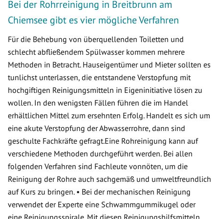
Bei der Rohrreinigung in Breitbrunn am
Chiemsee gibt es vier mögliche Verfahren
Für die Behebung von überquellenden Toiletten und
schlecht abfließendem Spülwasser kommen mehrere
Methoden in Betracht. Hauseigentümer und Mieter sollten es
tunlichst unterlassen, die entstandene Verstopfung mit
hochgiftigen Reinigungsmitteln in Eigeninitiative lösen zu
wollen. In den wenigsten Fällen führen die im Handel
erhältlichen Mittel zum ersehnten Erfolg. Handelt es sich um
eine akute Verstopfung der Abwasserrohre, dann sind
geschulte Fachkräfte gefragt.Eine Rohreinigung kann auf
verschiedene Methoden durchgeführt werden. Bei allen
folgenden Verfahren sind Fachleute vonnöten, um die
Reinigung der Rohre auch sachgemäß und umweltfreundlich
auf Kurs zu bringen. • Bei der mechanischen Reinigung
verwendet der Experte eine Schwammgummikugel oder
eine Reinigungsspirale. Mit diesen Reinigungshilfsmitteln