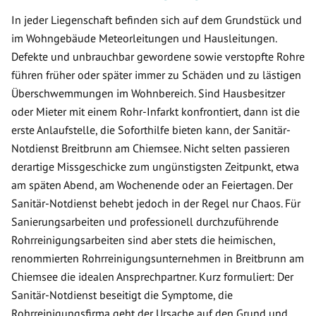
In jeder Liegenschaft befinden sich auf dem Grundstück und
im Wohngebäude Meteorleitungen und Hausleitungen.
Defekte und unbrauchbar gewordene sowie verstopfte Rohre
führen früher oder später immer zu Schäden und zu lästigen
Überschwemmungen im Wohnbereich. Sind Hausbesitzer
oder Mieter mit einem Rohr-Infarkt konfrontiert, dann ist die
erste Anlaufstelle, die Soforthilfe bieten kann, der Sanitär-
Notdienst Breitbrunn am Chiemsee. Nicht selten passieren
derartige Missgeschicke zum ungünstigsten Zeitpunkt, etwa
am späten Abend, am Wochenende oder an Feiertagen. Der
Sanitär-Notdienst behebt jedoch in der Regel nur Chaos. Für
Sanierungsarbeiten und professionell durchzuführende
Rohrreinigungsarbeiten sind aber stets die heimischen,
renommierten Rohrreinigungsunternehmen in Breitbrunn am
Chiemsee die idealen Ansprechpartner. Kurz formuliert: Der
Sanitär-Notdienst beseitigt die Symptome, die
Rohrreinigungsfirma geht der Ursache auf den Grund und