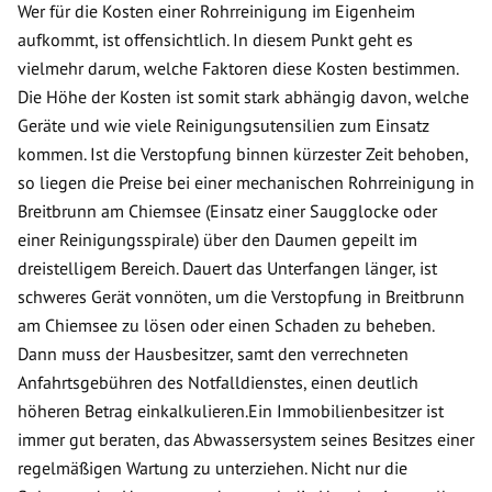
Wer für die Kosten einer Rohrreinigung im Eigenheim
aufkommt, ist offensichtlich. In diesem Punkt geht es
vielmehr darum, welche Faktoren diese Kosten bestimmen.
Die Höhe der Kosten ist somit stark abhängig davon, welche
Geräte und wie viele Reinigungsutensilien zum Einsatz
kommen. Ist die Verstopfung binnen kürzester Zeit behoben,
so liegen die Preise bei einer mechanischen Rohrreinigung in
Breitbrunn am Chiemsee (Einsatz einer Saugglocke oder
einer Reinigungsspirale) über den Daumen gepeilt im
dreistelligem Bereich. Dauert das Unterfangen länger, ist
schweres Gerät vonnöten, um die Verstopfung in Breitbrunn
am Chiemsee zu lösen oder einen Schaden zu beheben.
Dann muss der Hausbesitzer, samt den verrechneten
Anfahrtsgebühren des Notfalldienstes, einen deutlich
höheren Betrag einkalkulieren.Ein Immobilienbesitzer ist
immer gut beraten, das Abwassersystem seines Besitzes einer
regelmäßigen Wartung zu unterziehen. Nicht nur die