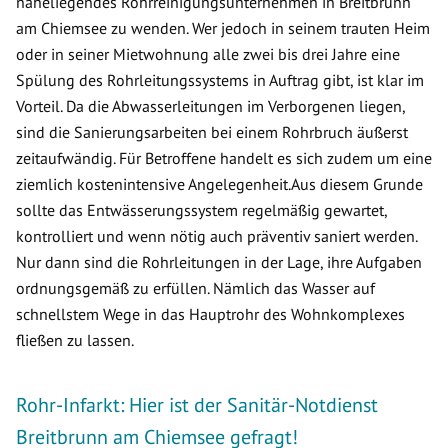
naheliegendes Rohrreinigungsunternehmen in Breitbrunn
am Chiemsee zu wenden. Wer jedoch in seinem trauten Heim
oder in seiner Mietwohnung alle zwei bis drei Jahre eine
Spülung des Rohrleitungssystems in Auftrag gibt, ist klar im
Vorteil. Da die Abwasserleitungen im Verborgenen liegen,
sind die Sanierungsarbeiten bei einem Rohrbruch äußerst
zeitaufwändig. Für Betroffene handelt es sich zudem um eine
ziemlich kostenintensive Angelegenheit.Aus diesem Grunde
sollte das Entwässerungssystem regelmäßig gewartet,
kontrolliert und wenn nötig auch präventiv saniert werden.
Nur dann sind die Rohrleitungen in der Lage, ihre Aufgaben
ordnungsgemäß zu erfüllen. Nämlich das Wasser auf
schnellstem Wege in das Hauptrohr des Wohnkomplexes
fließen zu lassen.
Rohr-Infarkt: Hier ist der Sanitär-Notdienst
Breitbrunn am Chiemsee gefragt!