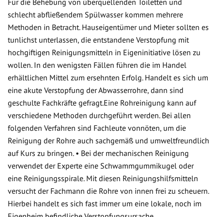
Für die Behebung von überquellenden Toiletten und
schlecht abfließendem Spülwasser kommen mehrere
Methoden in Betracht. Hauseigentümer und Mieter sollten es
tunlichst unterlassen, die entstandene Verstopfung mit
hochgiftigen Reinigungsmitteln in Eigeninitiative lösen zu
wollen. In den wenigsten Fällen führen die im Handel
erhältlichen Mittel zum ersehnten Erfolg. Handelt es sich um
eine akute Verstopfung der Abwasserrohre, dann sind
geschulte Fachkräfte gefragt.Eine Rohreinigung kann auf
verschiedene Methoden durchgeführt werden. Bei allen
folgenden Verfahren sind Fachleute vonnöten, um die
Reinigung der Rohre auch sachgemäß und umweltfreundlich
auf Kurs zu bringen. • Bei der mechanischen Reinigung
verwendet der Experte eine Schwammgummikugel oder
eine Reinigungsspirale. Mit diesen Reinigungshilfsmitteln
versucht der Fachmann die Rohre von innen frei zu scheuern.
Hierbei handelt es sich fast immer um eine lokale, noch im
Eigenheim befindliche Verstopfungsursache.