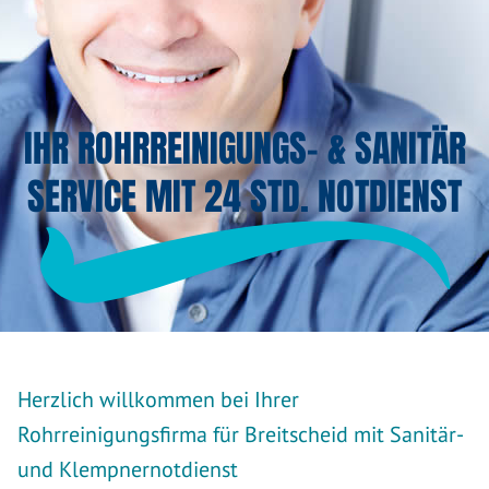
IHR ROHRREINIGUNGS- & SANITÄR
SERVICE MIT 24 STD. NOTDIENST
Herzlich willkommen bei Ihrer
Rohrreinigungsfirma für Breitscheid mit Sanitär-
und Klempnernotdienst