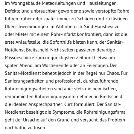
im Wohngebäude Meteorleitungen und Hausleitungen.
Defekte und unbrauchbar gewordene sowie verstopfte Rohre
führen früher oder später immer zu Schäden und zu lästigen
Überschwemmungen im Wohnbereich. Sind Hausbesitzer
oder Mieter mit einem Rohr-Infarkt konfrontiert, dann ist die
erste Anlaufstelle, die Soforthilfe bieten kann, der Sanitär-
Notdienst Breitscheid. Nicht selten passieren derartige
Missgeschicke zum ungünstigsten Zeitpunkt, etwa am
späten Abend, am Wochenende oder an Feiertagen. Der
Sanitär-Notdienst behebt jedoch in der Regel nur Chaos. Für
Sanierungsarbeiten und professionell durchzuführende
Rohrreinigungsarbeiten sind aber stets die heimischen,
renommierten Rohrreinigungsunternehmen in Breitscheid
die idealen Ansprechpartner. Kurz formuliert: Der Sanitär-
Notdienst beseitigt die Symptome, die Rohrreinigungsfirma
geht der Ursache auf den Grund und versucht, das Problem
nachhaltig zu lösen.