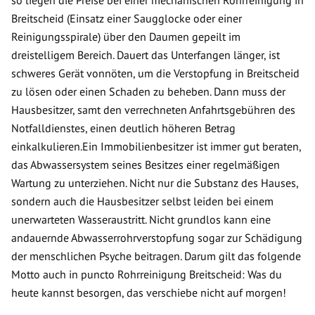
so liegen die Preise bei einer mechanischen Rohrreinigung in
Breitscheid (Einsatz einer Saugglocke oder einer
Reinigungsspirale) über den Daumen gepeilt im
dreistelligem Bereich. Dauert das Unterfangen länger, ist
schweres Gerät vonnöten, um die Verstopfung in Breitscheid
zu lösen oder einen Schaden zu beheben. Dann muss der
Hausbesitzer, samt den verrechneten Anfahrtsgebühren des
Notfalldienstes, einen deutlich höheren Betrag
einkalkulieren.Ein Immobilienbesitzer ist immer gut beraten,
das Abwassersystem seines Besitzes einer regelmäßigen
Wartung zu unterziehen. Nicht nur die Substanz des Hauses,
sondern auch die Hausbesitzer selbst leiden bei einem
unerwarteten Wasseraustritt. Nicht grundlos kann eine
andauernde Abwasserrohrverstopfung sogar zur Schädigung
der menschlichen Psyche beitragen. Darum gilt das folgende
Motto auch in puncto Rohrreinigung Breitscheid: Was du
heute kannst besorgen, das verschiebe nicht auf morgen!