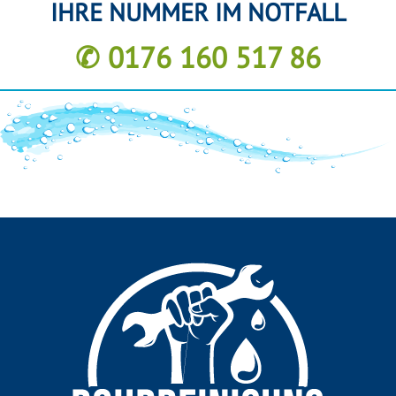
IHRE NUMMER IM NOTFALL
✆ 0176 160 517 86