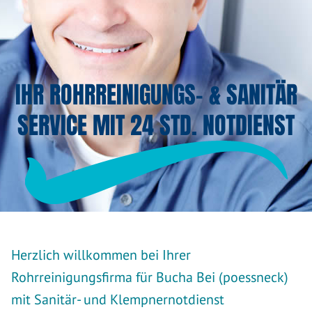
IHR ROHRREINIGUNGS- & SANITÄR
SERVICE MIT 24 STD. NOTDIENST
Herzlich willkommen bei Ihrer
Rohrreinigungsfirma für Bucha Bei (poessneck)
mit Sanitär- und Klempnernotdienst