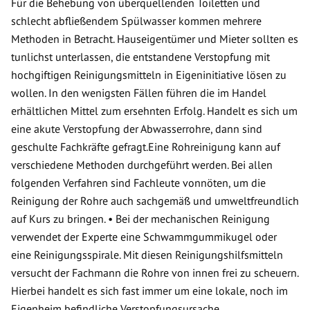
Für die Behebung von überquellenden Toiletten und
schlecht abfließendem Spülwasser kommen mehrere
Methoden in Betracht. Hauseigentümer und Mieter sollten es
tunlichst unterlassen, die entstandene Verstopfung mit
hochgiftigen Reinigungsmitteln in Eigeninitiative lösen zu
wollen. In den wenigsten Fällen führen die im Handel
erhältlichen Mittel zum ersehnten Erfolg. Handelt es sich um
eine akute Verstopfung der Abwasserrohre, dann sind
geschulte Fachkräfte gefragt.Eine Rohreinigung kann auf
verschiedene Methoden durchgeführt werden. Bei allen
folgenden Verfahren sind Fachleute vonnöten, um die
Reinigung der Rohre auch sachgemäß und umweltfreundlich
auf Kurs zu bringen. • Bei der mechanischen Reinigung
verwendet der Experte eine Schwammgummikugel oder
eine Reinigungsspirale. Mit diesen Reinigungshilfsmitteln
versucht der Fachmann die Rohre von innen frei zu scheuern.
Hierbei handelt es sich fast immer um eine lokale, noch im
Eigenheim befindliche Verstopfungsursache.