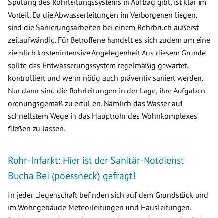
Spülung des Rohrleitungssystems in Auftrag gibt, ist klar im
Vorteil. Da die Abwasserleitungen im Verborgenen liegen,
sind die Sanierungsarbeiten bei einem Rohrbruch äußerst
zeitaufwändig. Für Betroffene handelt es sich zudem um eine
ziemlich kostenintensive Angelegenheit.Aus diesem Grunde
sollte das Entwässerungssystem regelmäßig gewartet,
kontrolliert und wenn nötig auch präventiv saniert werden.
Nur dann sind die Rohrleitungen in der Lage, ihre Aufgaben
ordnungsgemäß zu erfüllen. Nämlich das Wasser auf
schnellstem Wege in das Hauptrohr des Wohnkomplexes
fließen zu lassen.
Rohr-Infarkt: Hier ist der Sanitär-Notdienst
Bucha Bei (poessneck) gefragt!
In jeder Liegenschaft befinden sich auf dem Grundstück und
im Wohngebäude Meteorleitungen und Hausleitungen.