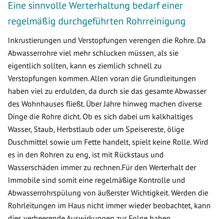
Eine sinnvolle Werterhaltung bedarf einer
regelmäßig durchgeführten Rohrreinigung
Inkrustierungen und Verstopfungen verengen die Rohre. Da
Abwasserrohre viel mehr schlucken müssen, als sie
eigentlich sollten, kann es ziemlich schnell zu
Verstopfungen kommen. Allen voran die Grundleitungen
haben viel zu erdulden, da durch sie das gesamte Abwasser
des Wohnhauses fließt. Über Jahre hinweg machen diverse
Dinge die Rohre dicht. Ob es sich dabei um kalkhaltiges
Wasser, Staub, Herbstlaub oder um Speisereste, ölige
Duschmittel sowie um Fette handelt, spielt keine Rolle. Wird
es in den Rohren zu eng, ist mit Rückstaus und
Wasserschäden immer zu rechnen.Für den Werterhalt der
Immobile sind somit eine regelmäßige Kontrolle und
Abwasserrohrspülung von äußerster Wichtigkeit. Werden die
Rohrleitungen im Haus nicht immer wieder beobachtet, kann
dies verheerende Auswirkungen zur Folge haben.