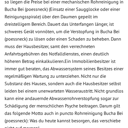
so liegen die Preise bei einer mechanischen Rohrreinigung in
Bucha Bei (poessneck) (Einsatz einer Saugglocke oder einer
Reinigungsspirale) über den Daumen gepeilt im
dreistelligem Bereich. Dauert das Unterfangen länger, ist
schweres Gerät vonnöten, um die Verstopfung in Bucha Bei
(poessneck) zu lösen oder einen Schaden zu beheben. Dann
muss der Hausbesitzer, samt den verrechneten
Anfahrtsgebühren des Notfalldienstes, einen deutlich
höheren Betrag einkalkulieren.Ein Immobilienbesitzer ist
immer gut beraten, das Abwassersystem seines Besitzes einer
regelmäßigen Wartung zu unterziehen. Nicht nur die
Substanz des Hauses, sondern auch die Hausbesitzer selbst
leiden bei einem unerwarteten Wasseraustritt. Nicht grundlos
kann eine andauernde Abwasserrohrverstopfung sogar zur
Schädigung der menschlichen Psyche beitragen. Darum gilt
das folgende Motto auch in puncto Rohrreinigung Bucha Bei
(poessneck): Was du heute kannst besorgen, das verschiebe
nicht auf morgen!