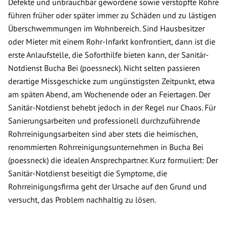
Defekte und unbrauchbar gewordene sowie verstopfte Rohre
führen früher oder später immer zu Schäden und zu lästigen
Überschwemmungen im Wohnbereich. Sind Hausbesitzer
oder Mieter mit einem Rohr-Infarkt konfrontiert, dann ist die
erste Anlaufstelle, die Soforthilfe bieten kann, der Sanitär-
Notdienst Bucha Bei (poessneck). Nicht selten passieren
derartige Missgeschicke zum ungünstigsten Zeitpunkt, etwa
am späten Abend, am Wochenende oder an Feiertagen. Der
Sanitär-Notdienst behebt jedoch in der Regel nur Chaos. Für
Sanierungsarbeiten und professionell durchzuführende
Rohrreinigungsarbeiten sind aber stets die heimischen,
renommierten Rohrreinigungsunternehmen in Bucha Bei
(poessneck) die idealen Ansprechpartner. Kurz formuliert: Der
Sanitär-Notdienst beseitigt die Symptome, die
Rohrreinigungsfirma geht der Ursache auf den Grund und
versucht, das Problem nachhaltig zu lösen.