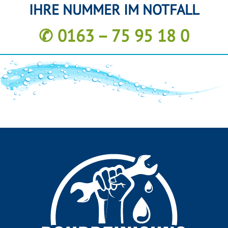
IHRE NUMMER IM NOTFALL
✆ 0163 – 75 95 18 0