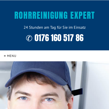
ROHRREINIGUNG EXPERT
24 Stunden am Tag für Sie im Einsatz
✆ 0176 160 517 86
≡ MENU