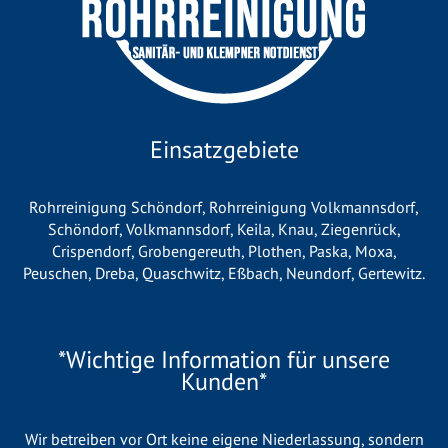
Einsatzgebiete
Rohrreinigung Schöndorf
,
Rohrreinigung Volkmannsdorf
,
Schöndorf
,
Volkmannsdorf
,
Keila
,
Knau
,
Ziegenrück
,
Crispendorf
,
Grobengereuth
,
Plothen
,
Paska
,
Moxa
,
Peuschen
,
Dreba
,
Quaschwitz
,
Eßbach
,
Neundorf
,
Gertewitz
.
*Wichtige Information für unsere
Kunden*
Wir betreiben vor Ort keine eigene Niederlassung, sondern