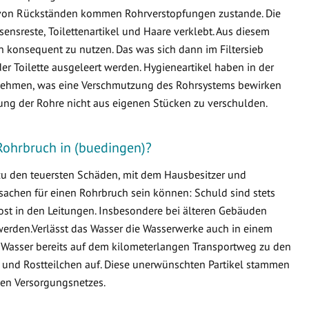
von Rückständen kommen Rohrverstopfungen zustande. Die
ensreste, Toilettenartikel und Haare verklebt. Aus diesem
en konsequent zu nutzen. Das was sich dann im Filtersieb
er Toilette ausgeleert werden. Hygieneartikel haben in der
ternehmen, was eine Verschmutzung des Rohrsystems bewirken
fung der Rohre nicht aus eigenen Stücken zu verschulden.
Rohrbruch in (buedingen)?
 zu den teuersten Schäden, mit dem Hausbesitzer und
sachen für einen Rohrbruch sein können: Schuld sind stets
ost in den Leitungen. Insbesondere bei älteren Gebäuden
erden.Verlässt das Wasser die Wasserwerke auch in einem
 Wasser bereits auf dem kilometerlangen Transportweg zu den
 und Rostteilchen auf. Diese unerwünschten Partikel stammen
en Versorgungsnetzes.