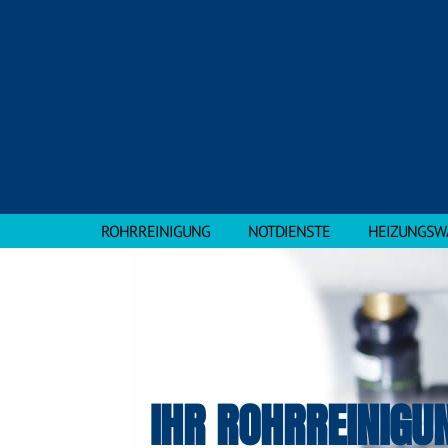
ROHRREINIGUNG
NOTDIENSTE
HEIZUNGSW
IHR ROHRREINIGU