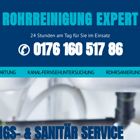
ROHRREINIGUNG EXPERT
24 Stunden am Tag für Sie im Einsatz
✆ 0176 160 517 86
ARTUNG
KANAL-FERNSEHUNTERSUCHUNG
ROHRSANIERUN
NGS- & SANITÄR SERVICE