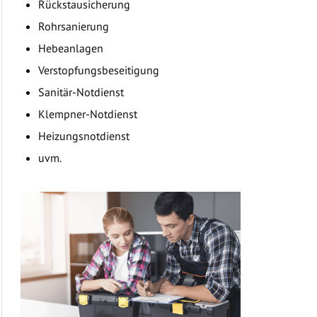
Rückstausicherung
Rohrsanierung
Hebeanlagen
Verstopfungsbeseitigung
Sanitär-Notdienst
Klempner-Notdienst
Heizungsnotdienst
uvm.