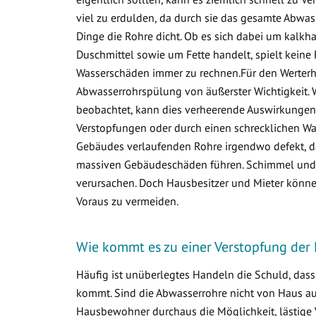
viel zu erdulden, da durch sie das gesamte Abwa
Dinge die Rohre dicht. Ob es sich dabei um kalkha
Duschmittel sowie um Fette handelt, spielt keine 
Wasserschäden immer zu rechnen.Für den Werterha
Abwasserrohrspülung von äußerster Wichtigkeit. 
beobachtet, kann dies verheerende Auswirkungen 
Verstopfungen oder durch einen schrecklichen Was
Gebäudes verlaufenden Rohre irgendwo defekt, d
massiven Gebäudeschäden führen. Schimmel und v
verursachen. Doch Hausbesitzer und Mieter könne
Voraus zu vermeiden.
Wie kommt es zu einer Verstopfung der 
Häufig ist unüberlegtes Handeln die Schuld, das
kommt. Sind die Abwasserrohre nicht von Haus aus 
Hausbewohner durchaus die Möglichkeit, lästige 