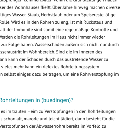
sser des Wohnhauses fließt. Über Jahre hinweg machen diverse
ltiges Wasser, Staub, Herbstlaub oder um Speisereste, ölige
Rolle. Wird es in den Rohren zu eng, ist mit Rückstaus und
lt der Immobile sind somit eine regelmäßige Kontrolle und
Werden die Rohrleitungen im Haus nicht immer wieder
zur Folge haben. Wasserschäden äußern sich nicht nur durch
seraustritt im Wohnbereich. Sind die im Inneren des
ann kann der Schaden durch das austretende Wasser zu
ieles mehr kann ein defektes Rohrleitungssystem
n selbst einiges dazu beitragen, um eine Rohrverstopfung im
Rohrleitungen in (buedingen)?
s es im trauten Heim zu Verstopfungen in den Rohrleitungen
schon alt, marode und leicht lädiert, dann besteht für die
Verstopfungen der Abwasserrohre bereits im Vorfeld zu