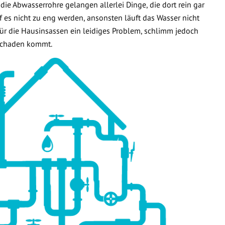
 die Abwasserrohre gelangen allerlei Dinge, die dort rein gar
f es nicht zu eng werden, ansonsten läuft das Wasser nicht
 für die Hausinsassen ein leidiges Problem, schlimm jedoch
rschaden kommt.