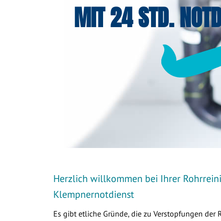
MIT 24 STD. NOTD
Herzlich willkommen bei Ihrer Rohrrein
Klempnernotdienst
Es gibt etliche Gründe, die zu Verstopfungen der 