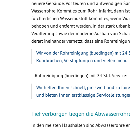
neuere Gebäude. Vor teuren und aufwendigen Sa
Wasserrohre. Kommt es zum Rohr-Infarkt, dann ist
fürchterlichen Wasseraustritt kommt es, wenn W
behoben und entfernt werden. In der stark urbanis
Veralterung sowie der moderne Ausbau von Schäc
derart ineinander vernetzt, dass eine Rohrreinigung
Wir von der Rohrreinigung (buedingen) mit 24 S
Rohrbrüchen, Verstopfungen und vielen mehr.
…Rohrreinigung (buedingen) mit 24 Std. Service:
Wir helfen Ihnen schnell, preiswert und zu fair
und bieten Ihnen erstklassige Serviceleistunge
Tief verborgen liegen die Abwasserrohr
In den meisten Haushalten sind Abwasserrohre ers