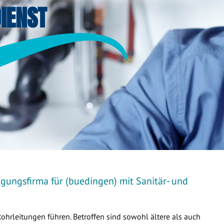
IENST
igungsfirma für (buedingen) mit Sanitär- und
Rohrleitungen führen. Betroffen sind sowohl ältere als auch