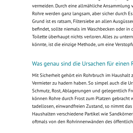
vermeiden. Durch eine allmähliche Ansammlung 
Rohre werden ganz langsam, aber sicher durch Ess
Grund ist es ratsam, Filtersiebe an allen Ausgüss
befindet, sollte niemals im Waschbecken oder in d
Toilette überhaupt nichts verloren. Alles zu un
könnte, ist die einzige Methode, um eine Verstop
Was genau sind die Ursachen für einen 
Mit Sicherheit gehört ein Rohrbruch im Haushalt
Vermieter zu hadern haben. So simpel auch die Ur
Schmutz, Rost, Ablagerungen und gelegentlich Fr
können Rohre durch Frost zum Platzen gebracht w
tadellosen, einwandfreien Zustand, so nimmt das
Haushalten verschiedene Partikel wie Sandkörner
oftmals von den Rohrinnenwänden des öffentlich