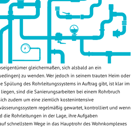
useigentümer gleichermaßen, sich alsbald an ein
edingen) zu wenden. Wer jedoch in seinem trauten Heim oder
e Spülung des Rohrleitungssystems in Auftrag gibt, ist klar im
 liegen, sind die Sanierungsarbeiten bei einem Rohrbruch
 sich zudem um eine ziemlich kostenintensive
wässerungssystem regelmäßig gewartet, kontrolliert und wenn
d die Rohrleitungen in der Lage, ihre Aufgaben
 auf schnellstem Wege in das Hauptrohr des Wohnkomplexes