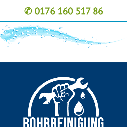
✆ 0176 160 517 86