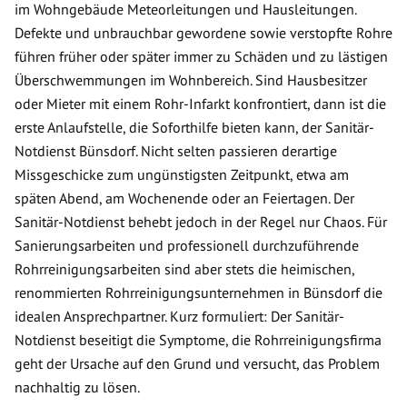
im Wohngebäude Meteorleitungen und Hausleitungen.
Defekte und unbrauchbar gewordene sowie verstopfte Rohre
führen früher oder später immer zu Schäden und zu lästigen
Überschwemmungen im Wohnbereich. Sind Hausbesitzer
oder Mieter mit einem Rohr-Infarkt konfrontiert, dann ist die
erste Anlaufstelle, die Soforthilfe bieten kann, der Sanitär-
Notdienst Bünsdorf. Nicht selten passieren derartige
Missgeschicke zum ungünstigsten Zeitpunkt, etwa am
späten Abend, am Wochenende oder an Feiertagen. Der
Sanitär-Notdienst behebt jedoch in der Regel nur Chaos. Für
Sanierungsarbeiten und professionell durchzuführende
Rohrreinigungsarbeiten sind aber stets die heimischen,
renommierten Rohrreinigungsunternehmen in Bünsdorf die
idealen Ansprechpartner. Kurz formuliert: Der Sanitär-
Notdienst beseitigt die Symptome, die Rohrreinigungsfirma
geht der Ursache auf den Grund und versucht, das Problem
nachhaltig zu lösen.