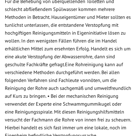
Für die Behebung von überquellenden Toiletten und
schlecht abfließendem Spülwasser kommen mehrere
Methoden in Betracht. Hauseigentümer und Mieter sollten es
tunlichst unterlassen, die entstandene Verstopfung mit
hochgiftigen Reinigungsmitteln in Eigeninitiative lösen zu
wollen. In den wenigsten Fällen führen die im Handel
erhältlichen Mittel zum ersehnten Erfolg. Handelt es sich um
eine akute Verstopfung der Abwasserrohre, dann sind
geschulte Fachkräfte gefragt.Eine Rohreinigung kann auf
verschiedene Methoden durchgeführt werden. Bei allen
folgenden Verfahren sind Fachleute vonnöten, um die
Reinigung der Rohre auch sachgemäß und umweltfreundlich
auf Kurs zu bringen. • Bei der mechanischen Reinigung
verwendet der Experte eine Schwammgummikugel oder
eine Reinigungsspirale. Mit diesen Reinigungshilfsmitteln
versucht der Fachmann die Rohre von innen frei zu scheuern.
Hierbei handelt es sich fast immer um eine lokale, noch im
Eigenheim befindliche Verstopfungsursache.