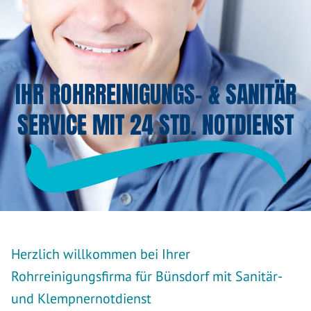
IHR ROHRREINIGUNGS- & SANITÄR
SERVICE MIT 24 STD. NOTDIENST
Herzlich willkommen bei Ihrer
Rohrreinigungsfirma für Bünsdorf mit Sanitär-
und Klempnernotdienst