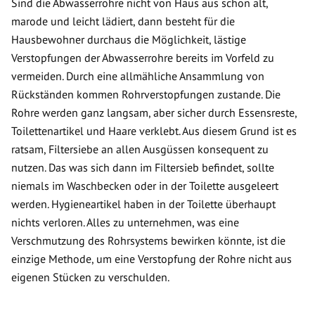
Sind die Abwasserrohre nicht von Haus aus schon alt,
marode und leicht lädiert, dann besteht für die
Hausbewohner durchaus die Möglichkeit, lästige
Verstopfungen der Abwasserrohre bereits im Vorfeld zu
vermeiden. Durch eine allmähliche Ansammlung von
Rückständen kommen Rohrverstopfungen zustande. Die
Rohre werden ganz langsam, aber sicher durch Essensreste,
Toilettenartikel und Haare verklebt. Aus diesem Grund ist es
ratsam, Filtersiebe an allen Ausgüssen konsequent zu
nutzen. Das was sich dann im Filtersieb befindet, sollte
niemals im Waschbecken oder in der Toilette ausgeleert
werden. Hygieneartikel haben in der Toilette überhaupt
nichts verloren. Alles zu unternehmen, was eine
Verschmutzung des Rohrsystems bewirken könnte, ist die
einzige Methode, um eine Verstopfung der Rohre nicht aus
eigenen Stücken zu verschulden.