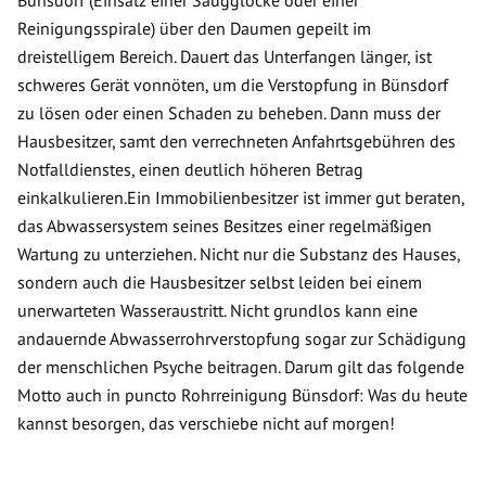
Bünsdorf (Einsatz einer Saugglocke oder einer
Reinigungsspirale) über den Daumen gepeilt im
dreistelligem Bereich. Dauert das Unterfangen länger, ist
schweres Gerät vonnöten, um die Verstopfung in Bünsdorf
zu lösen oder einen Schaden zu beheben. Dann muss der
Hausbesitzer, samt den verrechneten Anfahrtsgebühren des
Notfalldienstes, einen deutlich höheren Betrag
einkalkulieren.Ein Immobilienbesitzer ist immer gut beraten,
das Abwassersystem seines Besitzes einer regelmäßigen
Wartung zu unterziehen. Nicht nur die Substanz des Hauses,
sondern auch die Hausbesitzer selbst leiden bei einem
unerwarteten Wasseraustritt. Nicht grundlos kann eine
andauernde Abwasserrohrverstopfung sogar zur Schädigung
der menschlichen Psyche beitragen. Darum gilt das folgende
Motto auch in puncto Rohrreinigung Bünsdorf: Was du heute
kannst besorgen, das verschiebe nicht auf morgen!