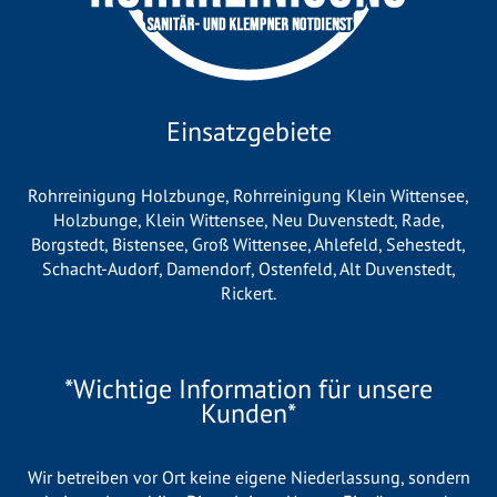
Einsatzgebiete
Rohrreinigung Holzbunge
,
Rohrreinigung Klein Wittensee
,
Holzbunge
,
Klein Wittensee
,
Neu Duvenstedt
,
Rade
,
Borgstedt
,
Bistensee
,
Groß Wittensee
,
Ahlefeld
,
Sehestedt
,
Schacht-Audorf
,
Damendorf
,
Ostenfeld
,
Alt Duvenstedt
,
Rickert
.
*Wichtige Information für unsere
Kunden*
Wir betreiben vor Ort keine eigene Niederlassung, sondern