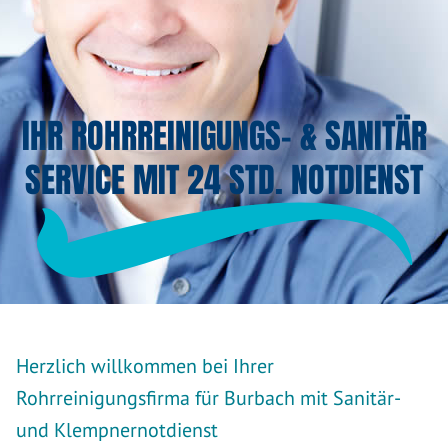
IHR ROHRREINIGUNGS- & SANITÄR
SERVICE MIT 24 STD. NOTDIENST
Herzlich willkommen bei Ihrer
Rohrreinigungsfirma für Burbach mit Sanitär-
und Klempnernotdienst