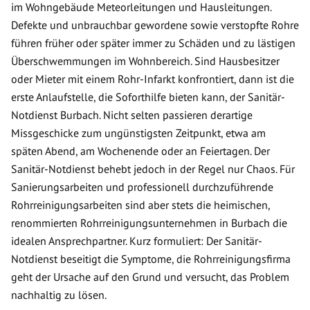
im Wohngebäude Meteorleitungen und Hausleitungen.
Defekte und unbrauchbar gewordene sowie verstopfte Rohre
führen früher oder später immer zu Schäden und zu lästigen
Überschwemmungen im Wohnbereich. Sind Hausbesitzer
oder Mieter mit einem Rohr-Infarkt konfrontiert, dann ist die
erste Anlaufstelle, die Soforthilfe bieten kann, der Sanitär-
Notdienst Burbach. Nicht selten passieren derartige
Missgeschicke zum ungünstigsten Zeitpunkt, etwa am
späten Abend, am Wochenende oder an Feiertagen. Der
Sanitär-Notdienst behebt jedoch in der Regel nur Chaos. Für
Sanierungsarbeiten und professionell durchzuführende
Rohrreinigungsarbeiten sind aber stets die heimischen,
renommierten Rohrreinigungsunternehmen in Burbach die
idealen Ansprechpartner. Kurz formuliert: Der Sanitär-
Notdienst beseitigt die Symptome, die Rohrreinigungsfirma
geht der Ursache auf den Grund und versucht, das Problem
nachhaltig zu lösen.