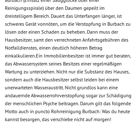
Burbach (Einsatz einer Saugglocke oder einer
Reinigungsspirale) über den Daumen gepeilt im
dreistelligem Bereich. Dauert das Unterfangen länger, ist
schweres Gerät vonnöten, um die Verstopfung in Burbach zu
lösen oder einen Schaden zu beheben. Dann muss der
Hausbesitzer, samt den verrechneten Anfahrtsgebühren des
Notfalldienstes, einen deutlich höheren Betrag
einkalkulieren.Ein Immobilienbesitzer ist immer gut beraten,
das Abwassersystem seines Besitzes einer regelmäßigen
Wartung zu unterziehen. Nicht nur die Substanz des Hauses,
sondern auch die Hausbesitzer selbst leiden bei einem
unerwarteten Wasseraustritt. Nicht grundlos kann eine
andauernde Abwasserrohrverstopfung sogar zur Schädigung
der menschlichen Psyche beitragen. Darum gilt das folgende
Motto auch in puncto Rohrreinigung Burbach: Was du heute
kannst besorgen, das verschiebe nicht auf morgen!