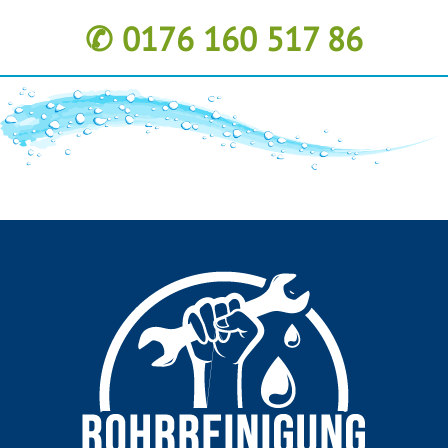
✆ 0176 160 517 86