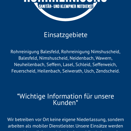
Einsatzgebiete
Rohrreinigung Balesfeld
,
Rohrreinigung Nimshuscheid
,
Balesfeld
,
Nimshuscheid
,
Neidenbach
,
Wawern
,
Neuheilenbach
,
Seffern
,
Lasel
,
Schleid
,
Sefferweich
,
Feuerscheid
,
Heilenbach
,
Seiwerath
,
Usch
,
Zendscheid
.
*Wichtige Information für unsere
Kunden*
Wir betreiben vor Ort keine eigene Niederlassung, sondern
arbeiten als mobiler Dienstleister. Unsere Einsätze werden