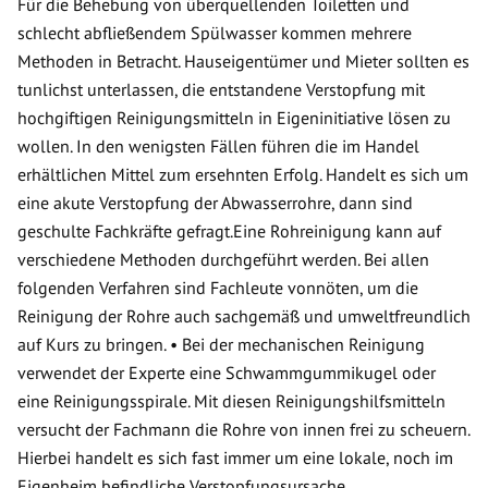
Für die Behebung von überquellenden Toiletten und
schlecht abfließendem Spülwasser kommen mehrere
Methoden in Betracht. Hauseigentümer und Mieter sollten es
tunlichst unterlassen, die entstandene Verstopfung mit
hochgiftigen Reinigungsmitteln in Eigeninitiative lösen zu
wollen. In den wenigsten Fällen führen die im Handel
erhältlichen Mittel zum ersehnten Erfolg. Handelt es sich um
eine akute Verstopfung der Abwasserrohre, dann sind
geschulte Fachkräfte gefragt.Eine Rohreinigung kann auf
verschiedene Methoden durchgeführt werden. Bei allen
folgenden Verfahren sind Fachleute vonnöten, um die
Reinigung der Rohre auch sachgemäß und umweltfreundlich
auf Kurs zu bringen. • Bei der mechanischen Reinigung
verwendet der Experte eine Schwammgummikugel oder
eine Reinigungsspirale. Mit diesen Reinigungshilfsmitteln
versucht der Fachmann die Rohre von innen frei zu scheuern.
Hierbei handelt es sich fast immer um eine lokale, noch im
Eigenheim befindliche Verstopfungsursache.