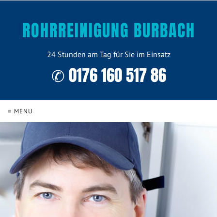
ROHRREINIGUNG BURBACH
24 Stunden am Tag für Sie im Einsatz
✆ 0176 160 517 86
≡ MENU