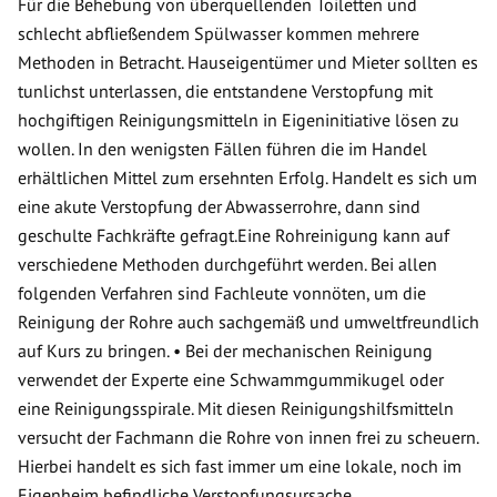
Für die Behebung von überquellenden Toiletten und
schlecht abfließendem Spülwasser kommen mehrere
Methoden in Betracht. Hauseigentümer und Mieter sollten es
tunlichst unterlassen, die entstandene Verstopfung mit
hochgiftigen Reinigungsmitteln in Eigeninitiative lösen zu
wollen. In den wenigsten Fällen führen die im Handel
erhältlichen Mittel zum ersehnten Erfolg. Handelt es sich um
eine akute Verstopfung der Abwasserrohre, dann sind
geschulte Fachkräfte gefragt.Eine Rohreinigung kann auf
verschiedene Methoden durchgeführt werden. Bei allen
folgenden Verfahren sind Fachleute vonnöten, um die
Reinigung der Rohre auch sachgemäß und umweltfreundlich
auf Kurs zu bringen. • Bei der mechanischen Reinigung
verwendet der Experte eine Schwammgummikugel oder
eine Reinigungsspirale. Mit diesen Reinigungshilfsmitteln
versucht der Fachmann die Rohre von innen frei zu scheuern.
Hierbei handelt es sich fast immer um eine lokale, noch im
Eigenheim befindliche Verstopfungsursache.