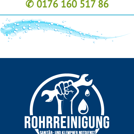
✆ 0176 160 517 86