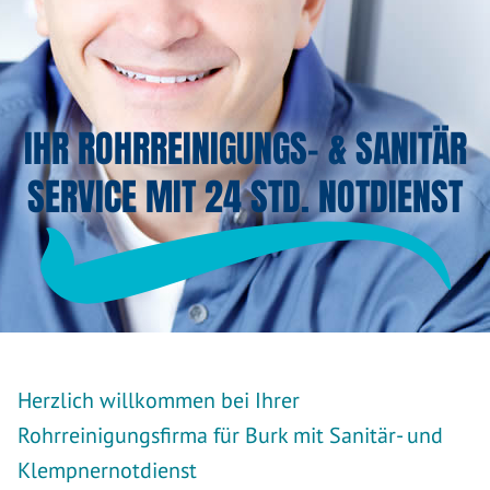
IHR ROHRREINIGUNGS- & SANITÄR
SERVICE MIT 24 STD. NOTDIENST
Herzlich willkommen bei Ihrer
Rohrreinigungsfirma für Burk mit Sanitär- und
Klempnernotdienst