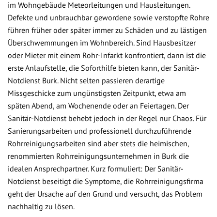
im Wohngebäude Meteorleitungen und Hausleitungen.
Defekte und unbrauchbar gewordene sowie verstopfte Rohre
führen früher oder später immer zu Schäden und zu lästigen
Überschwemmungen im Wohnbereich. Sind Hausbesitzer
oder Mieter mit einem Rohr-Infarkt konfrontiert, dann ist die
erste Anlaufstelle, die Soforthilfe bieten kann, der Sanitär-
Notdienst Burk. Nicht selten passieren derartige
Missgeschicke zum ungünstigsten Zeitpunkt, etwa am
späten Abend, am Wochenende oder an Feiertagen. Der
Sanitär-Notdienst behebt jedoch in der Regel nur Chaos. Für
Sanierungsarbeiten und professionell durchzuführende
Rohrreinigungsarbeiten sind aber stets die heimischen,
renommierten Rohrreinigungsunternehmen in Burk die
idealen Ansprechpartner. Kurz formuliert: Der Sanitär-
Notdienst beseitigt die Symptome, die Rohrreinigungsfirma
geht der Ursache auf den Grund und versucht, das Problem
nachhaltig zu lösen.