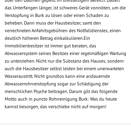
über den Daumen gepeilt im dreistelligem Bereich. Dauert
das Unterfangen länger, ist schweres Gerät vonnöten, um die
Verstopfung in Burk zu lösen oder einen Schaden zu
beheben. Dann muss der Hausbesitzer, samt den
verrechneten Anfahrtsgebühren des Notfalldienstes, einen
deutlich höheren Betrag einkalkulieren.Ein
Immobilienbesitzer ist immer gut beraten, das
Abwassersystem seines Besitzes einer regelmäßigen Wartung
zu unterziehen. Nicht nur die Substanz des Hauses, sondern
auch die Hausbesitzer selbst leiden bei einem unerwarteten
Wasseraustritt. Nicht grundlos kann eine andauernde
Abwasserrohrverstopfung sogar zur Schädigung der
menschlichen Psyche beitragen. Darum gilt das folgende
Motto auch in puncto Rohrreinigung Burk: Was du heute
kannst besorgen, das verschiebe nicht auf morgen!