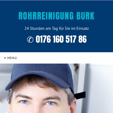
ROHRREINIGUNG BURK
24 Stunden am Tag für Sie im Einsatz
✆ 0176 160 517 86
≡ MENU