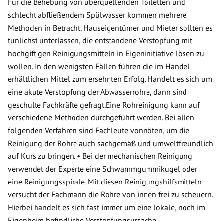
Für die Behebung von überquellenden Toiletten und
schlecht abfließendem Spülwasser kommen mehrere
Methoden in Betracht. Hauseigentümer und Mieter sollten es
tunlichst unterlassen, die entstandene Verstopfung mit
hochgiftigen Reinigungsmitteln in Eigeninitiative lösen zu
wollen. In den wenigsten Fällen führen die im Handel
erhältlichen Mittel zum ersehnten Erfolg. Handelt es sich um
eine akute Verstopfung der Abwasserrohre, dann sind
geschulte Fachkräfte gefragt.Eine Rohreinigung kann auf
verschiedene Methoden durchgeführt werden. Bei allen
folgenden Verfahren sind Fachleute vonnöten, um die
Reinigung der Rohre auch sachgemäß und umweltfreundlich
auf Kurs zu bringen. • Bei der mechanischen Reinigung
verwendet der Experte eine Schwammgummikugel oder
eine Reinigungsspirale. Mit diesen Reinigungshilfsmitteln
versucht der Fachmann die Rohre von innen frei zu scheuern.
Hierbei handelt es sich fast immer um eine lokale, noch im
Eigenheim befindliche Verstopfungsursache.