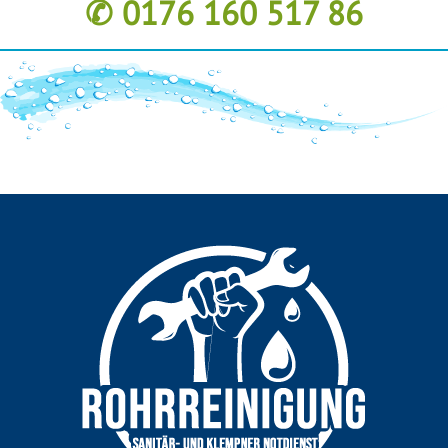
✆ 0176 160 517 86