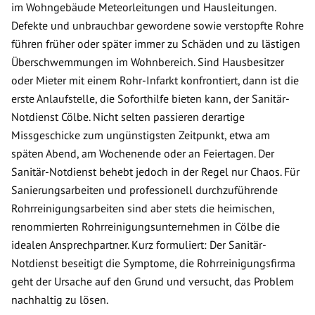
im Wohngebäude Meteorleitungen und Hausleitungen.
Defekte und unbrauchbar gewordene sowie verstopfte Rohre
führen früher oder später immer zu Schäden und zu lästigen
Überschwemmungen im Wohnbereich. Sind Hausbesitzer
oder Mieter mit einem Rohr-Infarkt konfrontiert, dann ist die
erste Anlaufstelle, die Soforthilfe bieten kann, der Sanitär-
Notdienst Cölbe. Nicht selten passieren derartige
Missgeschicke zum ungünstigsten Zeitpunkt, etwa am
späten Abend, am Wochenende oder an Feiertagen. Der
Sanitär-Notdienst behebt jedoch in der Regel nur Chaos. Für
Sanierungsarbeiten und professionell durchzuführende
Rohrreinigungsarbeiten sind aber stets die heimischen,
renommierten Rohrreinigungsunternehmen in Cölbe die
idealen Ansprechpartner. Kurz formuliert: Der Sanitär-
Notdienst beseitigt die Symptome, die Rohrreinigungsfirma
geht der Ursache auf den Grund und versucht, das Problem
nachhaltig zu lösen.