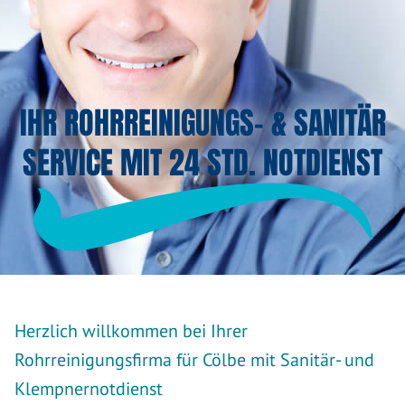
IHR ROHRREINIGUNGS- & SANITÄR
SERVICE MIT 24 STD. NOTDIENST
Herzlich willkommen bei Ihrer
Rohrreinigungsfirma für Cölbe mit Sanitär- und
Klempnernotdienst