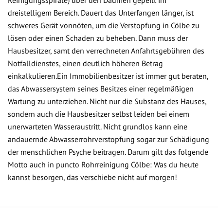
Reinigungsspirale) über den Daumen gepeilt im
dreistelligem Bereich. Dauert das Unterfangen länger, ist
schweres Gerät vonnöten, um die Verstopfung in Cölbe zu
lösen oder einen Schaden zu beheben. Dann muss der
Hausbesitzer, samt den verrechneten Anfahrtsgebühren des
Notfalldienstes, einen deutlich höheren Betrag
einkalkulieren.Ein Immobilienbesitzer ist immer gut beraten,
das Abwassersystem seines Besitzes einer regelmäßigen
Wartung zu unterziehen. Nicht nur die Substanz des Hauses,
sondern auch die Hausbesitzer selbst leiden bei einem
unerwarteten Wasseraustritt. Nicht grundlos kann eine
andauernde Abwasserrohrverstopfung sogar zur Schädigung
der menschlichen Psyche beitragen. Darum gilt das folgende
Motto auch in puncto Rohrreinigung Cölbe: Was du heute
kannst besorgen, das verschiebe nicht auf morgen!