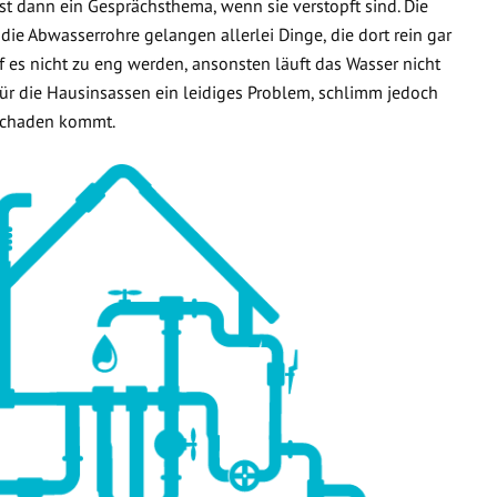
t dann ein Gesprächsthema, wenn sie verstopft sind. Die
 die Abwasserrohre gelangen allerlei Dinge, die dort rein gar
f es nicht zu eng werden, ansonsten läuft das Wasser nicht
 für die Hausinsassen ein leidiges Problem, schlimm jedoch
rschaden kommt.