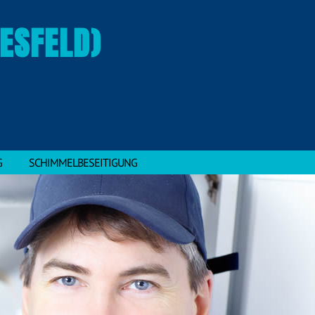
ESFELD)
G
SCHIMMELBESEITIGUNG