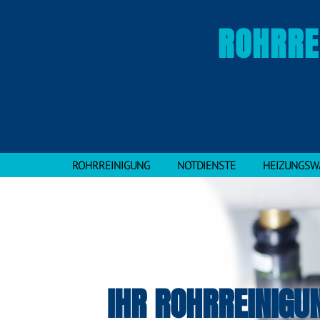
ROHRRE
ROHRREINIGUNG
NOTDIENSTE
HEIZUNGSW
IHR ROHRREINIGU