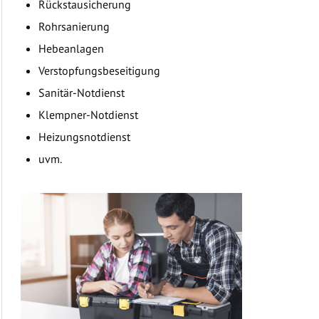
Rückstausicherung
Rohrsanierung
Hebeanlagen
Verstopfungsbeseitigung
Sanitär-Notdienst
Klempner-Notdienst
Heizungsnotdienst
uvm.