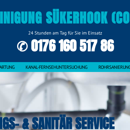
INIGUNG SÜKERHOOK (CO
24 Stunden am Tag für Sie im Einsatz
✆ 0176 160 517 86
ARTUNG
KANAL-FERNSEHUNTERSUCHUNG
ROHRSANIERUN
NGS- & SANITÄR SERVICE