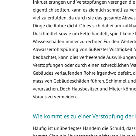
Inkrustierungen und Verstopfungen verengen die 
eigentlich sollten, kann es ziemlich schnell zu
viel zu erdulden, da durch sie das gesamte Abwa
Dinge die Rohre dicht. Ob es sich dabei um kalkha
Duschmittel sowie um Fette handelt, spielt keine 
Wasserschäden immer zu rechnen.Für den Werterha
Abwasserrohrspülung von äußerster Wichtigkeit. 
beobachtet, kann dies verheerende Auswirkungen 
Verstopfungen oder durch einen schrecklichen Was
Gebäudes verlaufenden Rohre irgendwo defekt, d
massiven Gebäudeschäden führen. Schimmel und v
verursachen. Doch Hausbesitzer und Mieter könne
Voraus zu vermeiden.
Wie kommt es zu einer Verstopfung der 
Häufig ist unüberlegtes Handeln die Schuld, das
kommt. Sind die Abwasserrohre nicht von Haus aus 