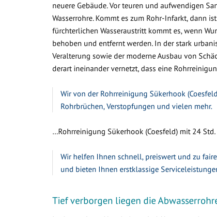
neuere Gebäude. Vor teuren und aufwendigen Sa
Wasserrohre. Kommt es zum Rohr-Infarkt, dann ist
fürchterlichen Wasseraustritt kommt es, wenn W
behoben und entfernt werden. In der stark urbanis
Veralterung sowie der moderne Ausbau von Schäc
derart ineinander vernetzt, dass eine Rohrreinigun
Wir von der Rohrreinigung Sükerhook (Coesfeld)
Rohrbrüchen, Verstopfungen und vielen mehr.
…Rohrreinigung Sükerhook (Coesfeld) mit 24 Std. 
Wir helfen Ihnen schnell, preiswert und zu fair
und bieten Ihnen erstklassige Serviceleistunge
Tief verborgen liegen die Abwasserrohr