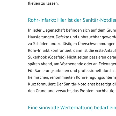
fließen zu lassen.
Rohr-Infarkt: Hier ist der Sanitär-Notdi
In jeder Liegenschaft befinden sich auf dem Gr
Hausleitungen. Defekte und unbrauchbar geworden
zu Schäden und zu lästigen Überschwemmungen i
Rohr-Infarkt konfrontiert, dann ist die erste Anlau
Sükerhook (Coesfeld). Nicht selten passieren der
späten Abend, am Wochenende oder an Feiertagen.
Für Sanierungsarbeiten und professionell durchzu
heimischen, renommierten Rohrreinigungsunterneh
Kurz formuliert: Der Sanitär-Notdienst beseitigt 
den Grund und versucht, das Problem nachhaltig 
Eine sinnvolle Werterhaltung bedarf e