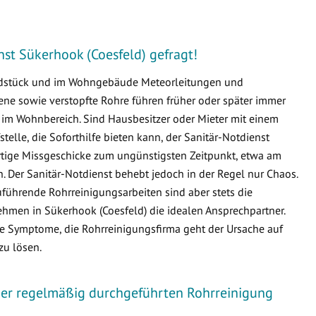
enst Sükerhook (Coesfeld) gefragt!
undstück und im Wohngebäude Meteorleitungen und
e sowie verstopfte Rohre führen früher oder später immer
m Wohnbereich. Sind Hausbesitzer oder Mieter mit einem
fstelle, die Soforthilfe bieten kann, der Sanitär-Notdienst
artige Missgeschicke zum ungünstigsten Zeitpunkt, etwa am
 Der Sanitär-Notdienst behebt jedoch in der Regel nur Chaos.
führende Rohrreinigungsarbeiten sind aber stets die
men in Sükerhook (Coesfeld) die idealen Ansprechpartner.
die Symptome, die Rohrreinigungsfirma geht der Ursache auf
zu lösen.
iner regelmäßig durchgeführten Rohrreinigung