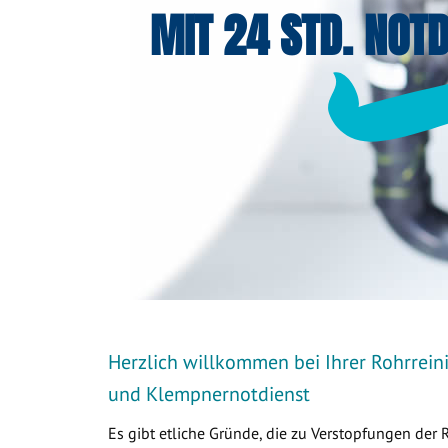
MIT 24 STD. NOTD
Herzlich willkommen bei Ihrer Rohrreini
und Klempnernotdienst
Es gibt etliche Gründe, die zu Verstopfungen der 