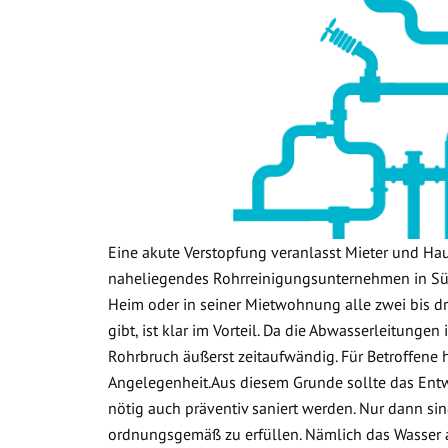
Eine akute Verstopfung veranlasst Mieter und Ha
naheliegendes Rohrreinigungsunternehmen in Sük
Heim oder in seiner Mietwohnung alle zwei bis dr
gibt, ist klar im Vorteil. Da die Abwasserleitunge
Rohrbruch äußerst zeitaufwändig. Für Betroffene 
Angelegenheit.Aus diesem Grunde sollte das Ent
nötig auch präventiv saniert werden. Nur dann sin
ordnungsgemäß zu erfüllen. Nämlich das Wasser