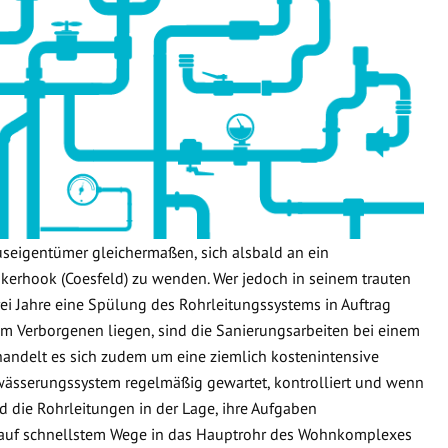
useigentümer gleichermaßen, sich alsbald an ein
erhook (Coesfeld) zu wenden. Wer jedoch in seinem trauten
ei Jahre eine Spülung des Rohrleitungssystems in Auftrag
n im Verborgenen liegen, sind die Sanierungsarbeiten bei einem
handelt es sich zudem um eine ziemlich kostenintensive
wässerungssystem regelmäßig gewartet, kontrolliert und wenn
d die Rohrleitungen in der Lage, ihre Aufgaben
 auf schnellstem Wege in das Hauptrohr des Wohnkomplexes