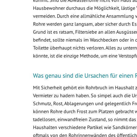
Hausbewohner durchaus die Möglichkeit, lästige 
vermeiden. Durch eine allmähliche Ansammlung 
Rohre werden ganz langsam, aber sicher durch Ess
Grund ist es ratsam, Filtersiebe an allen Ausgüss
befindet, sollte niemals im Waschbecken oder in d
Toilette überhaupt nichts verloren. Alles zu un
könnte, ist die einzige Methode, um eine Verstop
Was genau sind die Ursachen für einen 
Mit Sicherheit gehört ein Rohrbruch im Haushalt
Vermieter zu hadern haben. So simpel auch die Ur
Schmutz, Rost, Ablagerungen und gelegentlich Fr
können Rohre durch Frost zum Platzen gebracht w
tadellosen, einwandfreien Zustand, so nimmt das
Haushalten verschiedene Partikel wie Sandkörner
oftmals von den Rohrinnenwänden des öffentlich