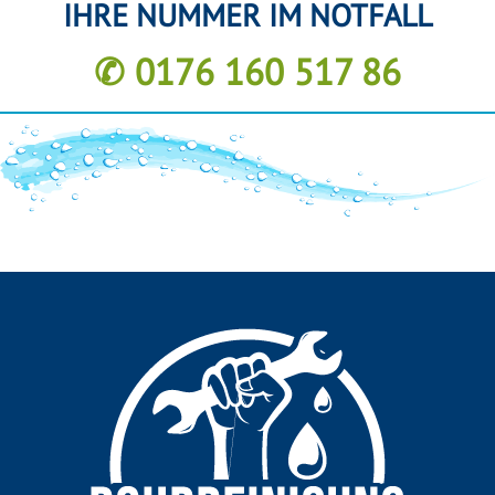
IHRE NUMMER IM NOTFALL
✆ 0176 160 517 86