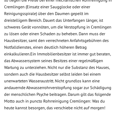
so liegen die Preise bei einer mechanischen Rohrreinigung in
Cremlingen (Einsatz einer Saugglocke oder einer
Reinigungsspirale) über den Daumen gepeilt im
dreistelligem Bereich. Dauert das Unterfangen länger, ist
schweres Gerät vonnöten, um die Verstopfung in Cremlingen
zu lösen oder einen Schaden zu beheben. Dann muss der
Hausbesitzer, samt den verrechneten Anfahrtsgebühren des
Notfalldienstes, einen deutlich höheren Betrag
einkalkulieren.Ein Immobilienbesitzer ist immer gut beraten,
das Abwassersystem seines Besitzes einer regelmäßigen
Wartung zu unterziehen. Nicht nur die Substanz des Hauses,
sondern auch die Hausbesitzer selbst leiden bei einem
unerwarteten Wasseraustritt. Nicht grundlos kann eine
andauernde Abwasserrohrverstopfung sogar zur Schädigung
der menschlichen Psyche beitragen. Darum gilt das folgende
Motto auch in puncto Rohrreinigung Cremlingen: Was du
heute kannst besorgen, das verschiebe nicht auf morgen!