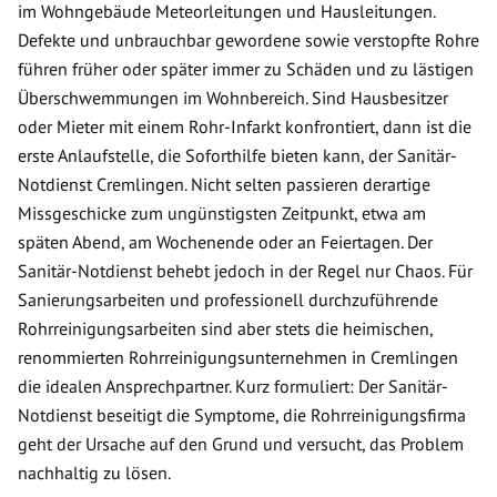
im Wohngebäude Meteorleitungen und Hausleitungen.
Defekte und unbrauchbar gewordene sowie verstopfte Rohre
führen früher oder später immer zu Schäden und zu lästigen
Überschwemmungen im Wohnbereich. Sind Hausbesitzer
oder Mieter mit einem Rohr-Infarkt konfrontiert, dann ist die
erste Anlaufstelle, die Soforthilfe bieten kann, der Sanitär-
Notdienst Cremlingen. Nicht selten passieren derartige
Missgeschicke zum ungünstigsten Zeitpunkt, etwa am
späten Abend, am Wochenende oder an Feiertagen. Der
Sanitär-Notdienst behebt jedoch in der Regel nur Chaos. Für
Sanierungsarbeiten und professionell durchzuführende
Rohrreinigungsarbeiten sind aber stets die heimischen,
renommierten Rohrreinigungsunternehmen in Cremlingen
die idealen Ansprechpartner. Kurz formuliert: Der Sanitär-
Notdienst beseitigt die Symptome, die Rohrreinigungsfirma
geht der Ursache auf den Grund und versucht, das Problem
nachhaltig zu lösen.