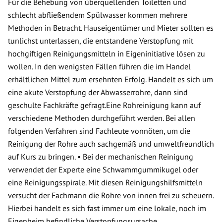
Für die Behebung von überquellenden Toiletten und
schlecht abfließendem Spülwasser kommen mehrere
Methoden in Betracht. Hauseigentümer und Mieter sollten es
tunlichst unterlassen, die entstandene Verstopfung mit
hochgiftigen Reinigungsmitteln in Eigeninitiative lösen zu
wollen. In den wenigsten Fällen führen die im Handel
erhältlichen Mittel zum ersehnten Erfolg. Handelt es sich um
eine akute Verstopfung der Abwasserrohre, dann sind
geschulte Fachkräfte gefragt.Eine Rohreinigung kann auf
verschiedene Methoden durchgeführt werden. Bei allen
folgenden Verfahren sind Fachleute vonnöten, um die
Reinigung der Rohre auch sachgemäß und umweltfreundlich
auf Kurs zu bringen. • Bei der mechanischen Reinigung
verwendet der Experte eine Schwammgummikugel oder
eine Reinigungsspirale. Mit diesen Reinigungshilfsmitteln
versucht der Fachmann die Rohre von innen frei zu scheuern.
Hierbei handelt es sich fast immer um eine lokale, noch im
Eigenheim befindliche Verstopfungsursache.