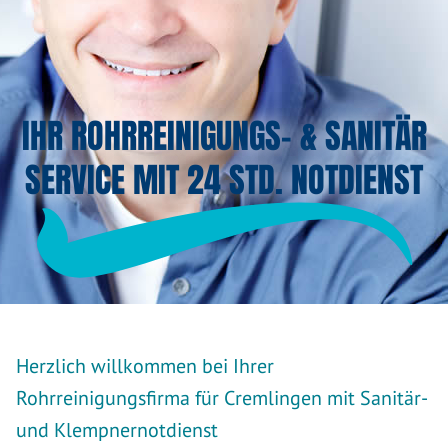
IHR ROHRREINIGUNGS- & SANITÄR
SERVICE MIT 24 STD. NOTDIENST
Herzlich willkommen bei Ihrer
Rohrreinigungsfirma für Cremlingen mit Sanitär-
und Klempnernotdienst