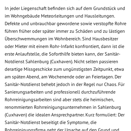
In jeder Liegenschaft befinden sich auf dem Grundstück und
im Wohngebäude Meteorleitungen und Hausleitungen.
Defekte und unbrauchbar gewordene sowie verstopfte Rohre
führen früher oder später immer zu Schäden und zu lästigen
Überschwemmungen im Wohnbereich. Sind Hausbesitzer
oder Mieter mit einem Rohr-Infarkt konfrontiert, dann ist die
erste Anlaufstelle, die Soforthilfe bieten kann, der Sanitär-
Notdienst Sahlenburg (Cuxhaven). Nicht selten passieren
derartige Missgeschicke zum ungünstigsten Zeitpunkt, etwa
am späten Abend, am Wochenende oder an Feiertagen. Der
Sanitär-Notdienst behebt jedoch in der Regel nur Chaos. Für
Sanierungsarbeiten und professionell durchzuführende
Rohrreinigungsarbeiten sind aber stets die heimischen,
renommierten Rohrreinigungsunternehmen in Sahlenburg
(Cuxhaven) die idealen Ansprechpartner. Kurz formuliert: Der
Sanitär-Notdienst beseitigt die Symptome, die
Rohrreinigungsfirma geht der Ursache auf den Grund und