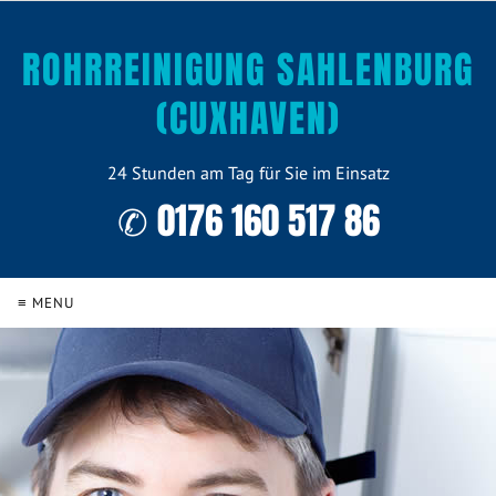
ROHRREINIGUNG SAHLENBURG
(CUXHAVEN)
24 Stunden am Tag für Sie im Einsatz
✆ 0176 160 517 86
≡ MENU