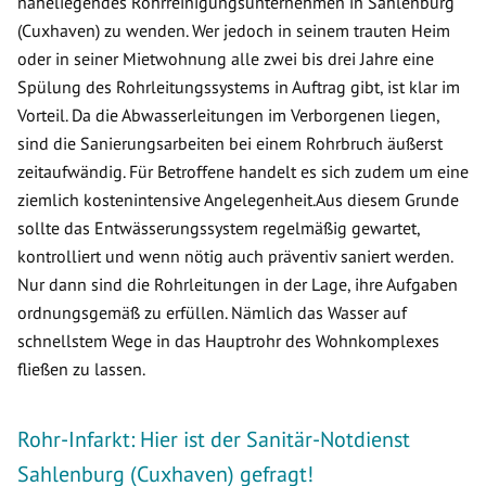
naheliegendes Rohrreinigungsunternehmen in Sahlenburg
(Cuxhaven) zu wenden. Wer jedoch in seinem trauten Heim
oder in seiner Mietwohnung alle zwei bis drei Jahre eine
Spülung des Rohrleitungssystems in Auftrag gibt, ist klar im
Vorteil. Da die Abwasserleitungen im Verborgenen liegen,
sind die Sanierungsarbeiten bei einem Rohrbruch äußerst
zeitaufwändig. Für Betroffene handelt es sich zudem um eine
ziemlich kostenintensive Angelegenheit.Aus diesem Grunde
sollte das Entwässerungssystem regelmäßig gewartet,
kontrolliert und wenn nötig auch präventiv saniert werden.
Nur dann sind die Rohrleitungen in der Lage, ihre Aufgaben
ordnungsgemäß zu erfüllen. Nämlich das Wasser auf
schnellstem Wege in das Hauptrohr des Wohnkomplexes
fließen zu lassen.
Rohr-Infarkt: Hier ist der Sanitär-Notdienst
Sahlenburg (Cuxhaven) gefragt!