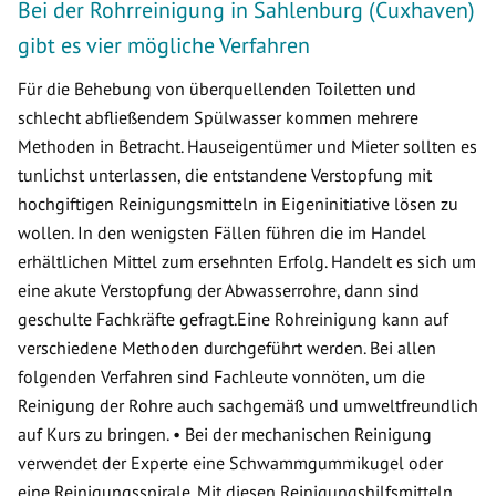
Bei der Rohrreinigung in Sahlenburg (Cuxhaven)
gibt es vier mögliche Verfahren
Für die Behebung von überquellenden Toiletten und
schlecht abfließendem Spülwasser kommen mehrere
Methoden in Betracht. Hauseigentümer und Mieter sollten es
tunlichst unterlassen, die entstandene Verstopfung mit
hochgiftigen Reinigungsmitteln in Eigeninitiative lösen zu
wollen. In den wenigsten Fällen führen die im Handel
erhältlichen Mittel zum ersehnten Erfolg. Handelt es sich um
eine akute Verstopfung der Abwasserrohre, dann sind
geschulte Fachkräfte gefragt.Eine Rohreinigung kann auf
verschiedene Methoden durchgeführt werden. Bei allen
folgenden Verfahren sind Fachleute vonnöten, um die
Reinigung der Rohre auch sachgemäß und umweltfreundlich
auf Kurs zu bringen. • Bei der mechanischen Reinigung
verwendet der Experte eine Schwammgummikugel oder
eine Reinigungsspirale. Mit diesen Reinigungshilfsmitteln