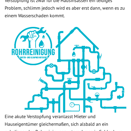
Verstopfung ist zwar für die Hausinsassen ein leidiges
Problem, schlimm jedoch wird es aber erst dann, wenn es zu
einem Wasserschaden kommt.
Eine akute Verstopfung veranlasst Mieter und
Hauseigentümer gleichermaßen, sich alsbald an ein