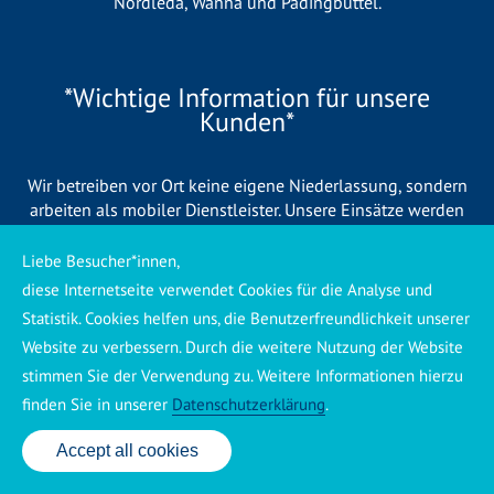
Nordleda
,
Wanna
und
Padingbüttel
.
*Wichtige Information für unsere
Kunden*
Wir betreiben vor Ort keine eigene Niederlassung, sondern
arbeiten als mobiler Dienstleister. Unsere Einsätze werden
zentral koordiniert und durch eigene Mitarbeiter sowie
regionale Partnerbetriebe durchgeführt. Dadurch können wir
Liebe Besucher*innen,
eine schnelle Verfügbarkeit und einen zuverlässigen 24/7-
diese Internetseite verwendet Cookies für die Analyse und
Service sicherstellen. Sollte kein eigener Mitarbeiter
Statistik. Cookies helfen uns, die Benutzerfreundlichkeit unserer
unmittelbar verfügbar sein, übernehmen Partnerbetriebe aus
Website zu verbessern. Durch die weitere Nutzung der Website
Ihrer Region den Auftrag. Alle eingesetzten Betriebe sind
stimmen Sie der Verwendung zu. Weitere Informationen hierzu
verpflichtet, Sie vor Beginn der Arbeiten transparent über die
voraussichtlichen Kosten zu informieren und ortsübliche
finden Sie in unserer
Datenschutzerklärung
.
Preise zu berechnen.
Accept all cookies
24 Std. Service: ✆ 0176 160 517 86