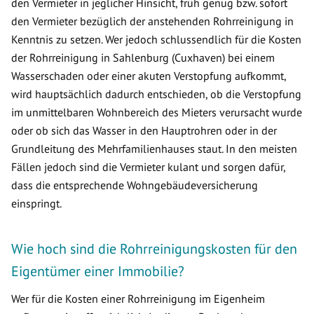
den Vermieter in jeglicher Hinsicht, früh genug bzw. sofort
den Vermieter bezüglich der anstehenden Rohrreinigung in
Kenntnis zu setzen. Wer jedoch schlussendlich für die Kosten
der Rohrreinigung in Sahlenburg (Cuxhaven) bei einem
Wasserschaden oder einer akuten Verstopfung aufkommt,
wird hauptsächlich dadurch entschieden, ob die Verstopfung
im unmittelbaren Wohnbereich des Mieters verursacht wurde
oder ob sich das Wasser in den Hauptrohren oder in der
Grundleitung des Mehrfamilienhauses staut. In den meisten
Fällen jedoch sind die Vermieter kulant und sorgen dafür,
dass die entsprechende Wohngebäudeversicherung
einspringt.
Wie hoch sind die Rohrreinigungskosten für den
Eigentümer einer Immobilie?
Wer für die Kosten einer Rohrreinigung im Eigenheim