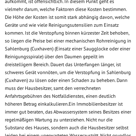
aufkommt, ist offensichtlich. In diesem Punkt geht es
vielmehr darum, welche Faktoren diese Kosten bestimmen.
Die Höhe der Kosten ist somit stark abhängig davon, welche
Geräte und wie viele Reinigungsutensilien zum Einsatz
kommen. Ist die Verstopfung binnen kürzester Zeit behoben,
so liegen die Preise bei einer mechanischen Rohrreinigung in
Sahlenburg (Cuxhaven) (Einsatz einer Saugglocke oder einer
Reinigungsspirale) über den Daumen gepeilt im
dreistelligem Bereich. Dauert das Unterfangen länger, ist
schweres Gerät vonnöten, um die Verstopfung in Sahlenburg
(Cuxhaven) zu lösen oder einen Schaden zu beheben. Dann
muss der Hausbesitzer, samt den verrechneten
Anfahrtsgebühren des Notfalldienstes, einen deutlich
höheren Betrag einkalkulieren.Ein Immobilienbesitzer ist
immer gut beraten, das Abwassersystem seines Besitzes einer
regelmäßigen Wartung zu unterziehen. Nicht nur die
Substanz des Hauses, sondern auch die Hausbesitzer selbst
leiden bei einem unerwarteten Wasseraustritt. Nicht grundlos