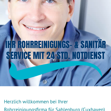
IHR ROHRREINIGUNGS- & SANITÄR
SERVICE MIT 24 STD. NOTDIENST
Herzlich willkommen bei Ihrer
Rohrreinigungsfirma für Sahlenburg (Cuxhaven)