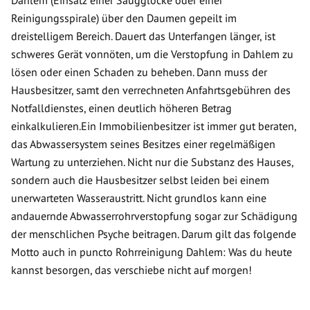
Dahlem (Einsatz einer Saugglocke oder einer
Reinigungsspirale) über den Daumen gepeilt im
dreistelligem Bereich. Dauert das Unterfangen länger, ist
schweres Gerät vonnöten, um die Verstopfung in Dahlem zu
lösen oder einen Schaden zu beheben. Dann muss der
Hausbesitzer, samt den verrechneten Anfahrtsgebühren des
Notfalldienstes, einen deutlich höheren Betrag
einkalkulieren.Ein Immobilienbesitzer ist immer gut beraten,
das Abwassersystem seines Besitzes einer regelmäßigen
Wartung zu unterziehen. Nicht nur die Substanz des Hauses,
sondern auch die Hausbesitzer selbst leiden bei einem
unerwarteten Wasseraustritt. Nicht grundlos kann eine
andauernde Abwasserrohrverstopfung sogar zur Schädigung
der menschlichen Psyche beitragen. Darum gilt das folgende
Motto auch in puncto Rohrreinigung Dahlem: Was du heute
kannst besorgen, das verschiebe nicht auf morgen!