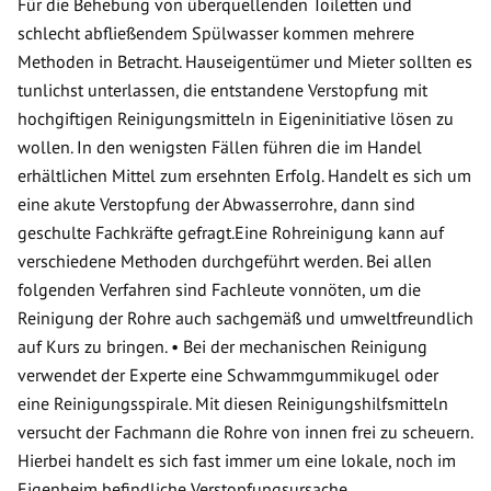
Für die Behebung von überquellenden Toiletten und
schlecht abfließendem Spülwasser kommen mehrere
Methoden in Betracht. Hauseigentümer und Mieter sollten es
tunlichst unterlassen, die entstandene Verstopfung mit
hochgiftigen Reinigungsmitteln in Eigeninitiative lösen zu
wollen. In den wenigsten Fällen führen die im Handel
erhältlichen Mittel zum ersehnten Erfolg. Handelt es sich um
eine akute Verstopfung der Abwasserrohre, dann sind
geschulte Fachkräfte gefragt.Eine Rohreinigung kann auf
verschiedene Methoden durchgeführt werden. Bei allen
folgenden Verfahren sind Fachleute vonnöten, um die
Reinigung der Rohre auch sachgemäß und umweltfreundlich
auf Kurs zu bringen. • Bei der mechanischen Reinigung
verwendet der Experte eine Schwammgummikugel oder
eine Reinigungsspirale. Mit diesen Reinigungshilfsmitteln
versucht der Fachmann die Rohre von innen frei zu scheuern.
Hierbei handelt es sich fast immer um eine lokale, noch im
Eigenheim befindliche Verstopfungsursache.