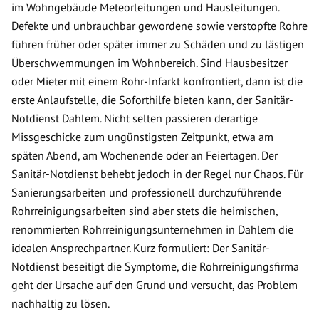
im Wohngebäude Meteorleitungen und Hausleitungen.
Defekte und unbrauchbar gewordene sowie verstopfte Rohre
führen früher oder später immer zu Schäden und zu lästigen
Überschwemmungen im Wohnbereich. Sind Hausbesitzer
oder Mieter mit einem Rohr-Infarkt konfrontiert, dann ist die
erste Anlaufstelle, die Soforthilfe bieten kann, der Sanitär-
Notdienst Dahlem. Nicht selten passieren derartige
Missgeschicke zum ungünstigsten Zeitpunkt, etwa am
späten Abend, am Wochenende oder an Feiertagen. Der
Sanitär-Notdienst behebt jedoch in der Regel nur Chaos. Für
Sanierungsarbeiten und professionell durchzuführende
Rohrreinigungsarbeiten sind aber stets die heimischen,
renommierten Rohrreinigungsunternehmen in Dahlem die
idealen Ansprechpartner. Kurz formuliert: Der Sanitär-
Notdienst beseitigt die Symptome, die Rohrreinigungsfirma
geht der Ursache auf den Grund und versucht, das Problem
nachhaltig zu lösen.