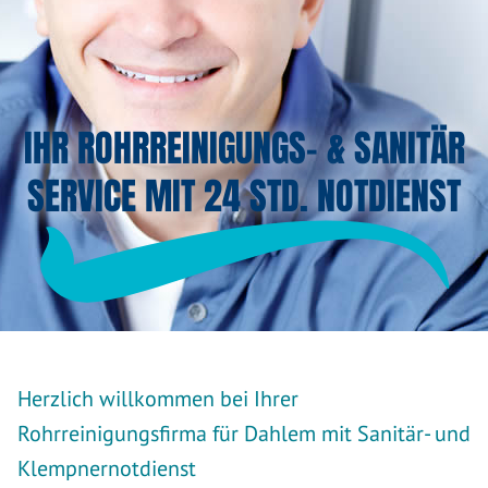
IHR ROHRREINIGUNGS- & SANITÄR
SERVICE MIT 24 STD. NOTDIENST
Herzlich willkommen bei Ihrer
Rohrreinigungsfirma für Dahlem mit Sanitär- und
Klempnernotdienst