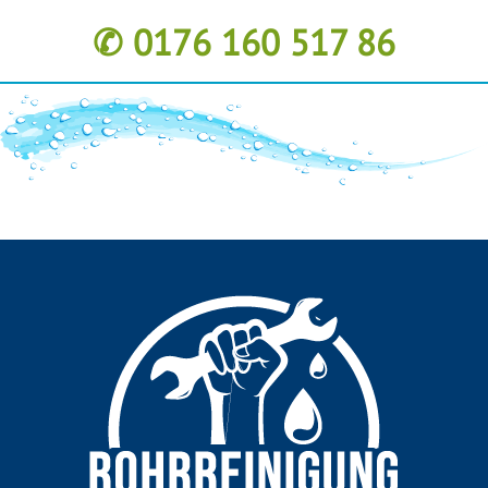
✆ 0176 160 517 86