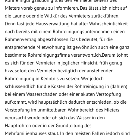
Mieters vorab genau zu informieren. Das lässt sich nicht auf
die Laune oder die Willkür des Vermieters zurückführen.
Denn fast jede Hausverwaltung hat aller Wahrscheinlichkeit
nach bereits mit einem Rohrreinigungsunternehmen einen
Rahmenvertrag abgeschlossen. Das bedeutet, für die
entsprechende Mietwohnung ist gewöhnlich auch eine ganz
bestimmte Rohrreinigungsfirma verantwortlich.Darum lohnt
es sich für den Vermieter in jeglicher Hinsicht, früh genug
bzw. sofort den Vermieter bezüglich der anstehenden
Rohrreinigung in Kenntnis zu setzen. Wer jedoch
schlussendlich für die Kosten der Rohrreinigung in (dahlen)
bei einem Wasserschaden oder einer akuten Verstopfung
aufkommt, wird hauptsächlich dadurch entschieden, ob die
Verstopfung im unmittelbaren Wohnbereich des Mieters
verursacht wurde oder ob sich das Wasser in den
Hauptrohren oder in der Grundleitung des
Mehrfamilienhauses staut. In den meisten Fällen jedoch sind