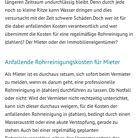
längeren Zeitraum undurchlässig bleibt. Denn durch jede
noch so kleine Ritze kann Wasser dringen und dies
versursacht mit der Zeit schwere Schäden.Doch wer ist für
die dabei anfallenden Kosten verantwortlich und wer
übernimmt die Kosten für eine regelmäßige Rohrreinigung in
(dahlen)? Der Mieter oder der Immobilieneigentümer?
Anfallende Rohrreinigungskosten für Mieter
Als Mieter ist es durchaus ratsam, sich sofort beim Vermieter
zu melden, wenn es darum geht, eine professionelle
Rohrreinigung in (dahlen) durchführen zu lassen. Ob Notfall
oder nicht: Wird der Vermieter nicht rechtzeitig unterrichtet,
kann sich dieser durchaus weigern, für die Kosten der
anfallenden Rohrreinigung in (dahlen), bedingt durch einen
Wasseraustritt oder eine akute Verstopfung, gerade zu
stehen. Auch bei einer regelmäßig geplanten
Rohrreinigungsaktion gilt es den Vermieter seitens des