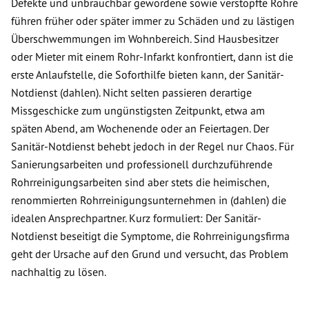
Defekte und unbrauchbar gewordene sowie verstopfte Rohre
führen früher oder später immer zu Schäden und zu lästigen
Überschwemmungen im Wohnbereich. Sind Hausbesitzer
oder Mieter mit einem Rohr-Infarkt konfrontiert, dann ist die
erste Anlaufstelle, die Soforthilfe bieten kann, der Sanitär-
Notdienst (dahlen). Nicht selten passieren derartige
Missgeschicke zum ungünstigsten Zeitpunkt, etwa am
späten Abend, am Wochenende oder an Feiertagen. Der
Sanitär-Notdienst behebt jedoch in der Regel nur Chaos. Für
Sanierungsarbeiten und professionell durchzuführende
Rohrreinigungsarbeiten sind aber stets die heimischen,
renommierten Rohrreinigungsunternehmen in (dahlen) die
idealen Ansprechpartner. Kurz formuliert: Der Sanitär-
Notdienst beseitigt die Symptome, die Rohrreinigungsfirma
geht der Ursache auf den Grund und versucht, das Problem
nachhaltig zu lösen.