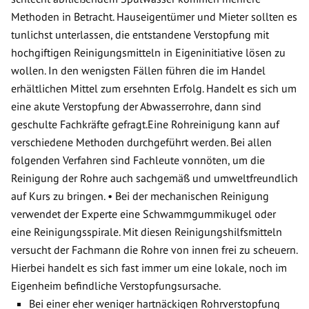
Methoden in Betracht. Hauseigentümer und Mieter sollten es
tunlichst unterlassen, die entstandene Verstopfung mit
hochgiftigen Reinigungsmitteln in Eigeninitiative lösen zu
wollen. In den wenigsten Fällen führen die im Handel
erhältlichen Mittel zum ersehnten Erfolg. Handelt es sich um
eine akute Verstopfung der Abwasserrohre, dann sind
geschulte Fachkräfte gefragt.Eine Rohreinigung kann auf
verschiedene Methoden durchgeführt werden. Bei allen
folgenden Verfahren sind Fachleute vonnöten, um die
Reinigung der Rohre auch sachgemäß und umweltfreundlich
auf Kurs zu bringen. • Bei der mechanischen Reinigung
verwendet der Experte eine Schwammgummikugel oder
eine Reinigungsspirale. Mit diesen Reinigungshilfsmitteln
versucht der Fachmann die Rohre von innen frei zu scheuern.
Hierbei handelt es sich fast immer um eine lokale, noch im
Eigenheim befindliche Verstopfungsursache.
Bei einer eher weniger hartnäckigen Rohrverstopfung