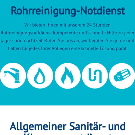
Rohrreinigung-Notdienst
Wir bieten Ihnen mit unserem 24 Stunden
Rohrreinigungsnotdienst kompetente und schnelle Hilfe zu jeder
tages- und nachtzeit. Rufen Sie uns an, wir beraten Sie gerne und
haben für jedes Ihrer Anliegen eine schnelle Lösung parat.
Allgemeiner Sanitär- und