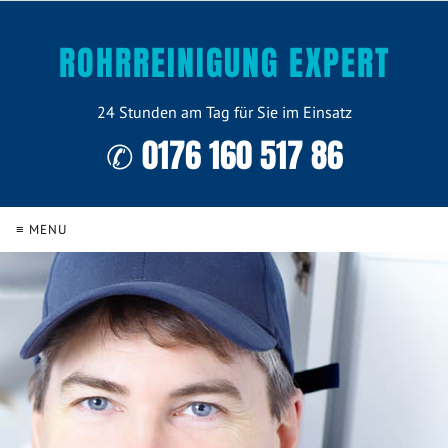
ROHRREINIGUNG EXPERT
24 Stunden am Tag für Sie im Einsatz
✆ 0176 160 517 86
≡ MENU