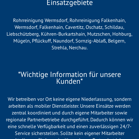
Einsatzgebiete
Rohrreinigung Wermsdorf
,
Rohrreinigung Falkenhain
,
Wermsdorf
,
Falkenhain
,
Cavertitz
,
Oschatz
,
Schildau
,
Liebschützberg
,
Kühren-Burkartshain
,
Mutzschen
,
Hohburg
,
Mügeln
,
Pflückuff
,
Naundorf
,
Sornzig-Ablaß
,
Belgern
,
Strehla
,
Nerchau
.
*Wichtige Information für unsere
Kunden*
Wir betreiben vor Ort keine eigene Niederlassung, sondern
arbeiten als mobiler Dienstleister. Unsere Einsätze werden
zentral koordiniert und durch eigene Mitarbeiter sowie
regionale Partnerbetriebe durchgeführt. Dadurch können wir
eine schnelle Verfügbarkeit und einen zuverlässigen 24/7-
Service sicherstellen. Sollte kein eigener Mitarbeiter