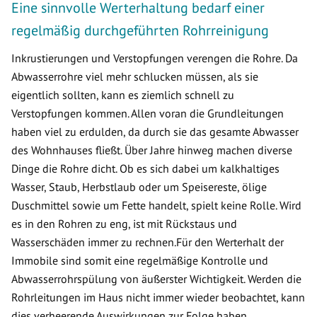
Eine sinnvolle Werterhaltung bedarf einer
regelmäßig durchgeführten Rohrreinigung
Inkrustierungen und Verstopfungen verengen die Rohre. Da
Abwasserrohre viel mehr schlucken müssen, als sie
eigentlich sollten, kann es ziemlich schnell zu
Verstopfungen kommen. Allen voran die Grundleitungen
haben viel zu erdulden, da durch sie das gesamte Abwasser
des Wohnhauses fließt. Über Jahre hinweg machen diverse
Dinge die Rohre dicht. Ob es sich dabei um kalkhaltiges
Wasser, Staub, Herbstlaub oder um Speisereste, ölige
Duschmittel sowie um Fette handelt, spielt keine Rolle. Wird
es in den Rohren zu eng, ist mit Rückstaus und
Wasserschäden immer zu rechnen.Für den Werterhalt der
Immobile sind somit eine regelmäßige Kontrolle und
Abwasserrohrspülung von äußerster Wichtigkeit. Werden die
Rohrleitungen im Haus nicht immer wieder beobachtet, kann
dies verheerende Auswirkungen zur Folge haben.