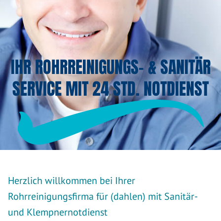
IHR ROHRREINIGUNGS- & SANITÄR
SERVICE MIT 24 STD. NOTDIENST
Herzlich willkommen bei Ihrer
Rohrreinigungsfirma für (dahlen) mit Sanitär-
und Klempnernotdienst