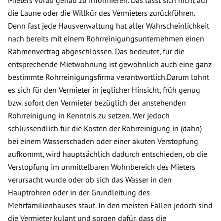
die Laune oder die Willkür des Vermieters zurückführen.
Denn fast jede Hausverwaltung hat aller Wahrscheinlichkeit
nach bereits mit einem Rohrreinigungsunternehmen einen
Rahmenvertrag abgeschlossen. Das bedeutet, für die
entsprechende Mietwohnung ist gewöhnlich auch eine ganz
bestimmte Rohrreinigungsfirma verantwortlich.Darum lohnt
es sich für den Vermieter in jeglicher Hinsicht, früh genug
bzw. sofort den Vermieter bezüglich der anstehenden
Rohrreinigung in Kenntnis zu setzen. Wer jedoch
schlussendlich für die Kosten der Rohrreinigung in (dahn)
bei einem Wasserschaden oder einer akuten Verstopfung
aufkommt, wird hauptsächlich dadurch entschieden, ob die
Verstopfung im unmittelbaren Wohnbereich des Mieters
verursacht wurde oder ob sich das Wasser in den
Hauptrohren oder in der Grundleitung des
Mehrfamilienhauses staut. In den meisten Fällen jedoch sind
die Vermieter kulant und sorgen dafür, dass die