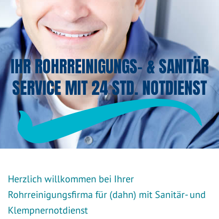
IHR ROHRREINIGUNGS- & SANITÄR
SERVICE MIT 24 STD. NOTDIENST
Herzlich willkommen bei Ihrer
Rohrreinigungsfirma für (dahn) mit Sanitär- und
Klempnernotdienst