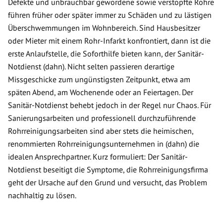
Defekte und unbrauchbar gewordene sowie verstopfte Rohre
führen früher oder später immer zu Schäden und zu lästigen
Überschwemmungen im Wohnbereich. Sind Hausbesitzer
oder Mieter mit einem Rohr-Infarkt konfrontiert, dann ist die
erste Anlaufstelle, die Soforthilfe bieten kann, der Sanitär-
Notdienst (dahn). Nicht selten passieren derartige
Missgeschicke zum ungünstigsten Zeitpunkt, etwa am
späten Abend, am Wochenende oder an Feiertagen. Der
Sanitär-Notdienst behebt jedoch in der Regel nur Chaos. Für
Sanierungsarbeiten und professionell durchzuführende
Rohrreinigungsarbeiten sind aber stets die heimischen,
renommierten Rohrreinigungsunternehmen in (dahn) die
idealen Ansprechpartner. Kurz formuliert: Der Sanitär-
Notdienst beseitigt die Symptome, die Rohrreinigungsfirma
geht der Ursache auf den Grund und versucht, das Problem
nachhaltig zu lösen.