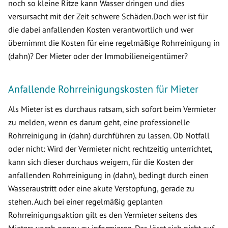
noch so kleine Ritze kann Wasser dringen und dies
versursacht mit der Zeit schwere Schäden.Doch wer ist für
die dabei anfallenden Kosten verantwortlich und wer
übernimmt die Kosten für eine regelmäßige Rohrreinigung in
(dahn)? Der Mieter oder der Immobilieneigentümer?
Anfallende Rohrreinigungskosten für Mieter
Als Mieter ist es durchaus ratsam, sich sofort beim Vermieter
zu melden, wenn es darum geht, eine professionelle
Rohrreinigung in (dahn) durchführen zu lassen. Ob Notfall
oder nicht: Wird der Vermieter nicht rechtzeitig unterrichtet,
kann sich dieser durchaus weigern, für die Kosten der
anfallenden Rohrreinigung in (dahn), bedingt durch einen
Wasseraustritt oder eine akute Verstopfung, gerade zu
stehen. Auch bei einer regelmäßig geplanten
Rohrreinigungsaktion gilt es den Vermieter seitens des
Mieters vorab genau zu informieren. Das lässt sich nicht auf