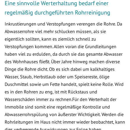
Eine sinnvolle Werterhaltung bedarf einer
regelmäßig durchgeführten Rohrreinigung
Inkrustierungen und Verstopfungen verengen die Rohre. Da
Abwasserrohre viel mehr schlucken müssen, als sie
eigentlich sollten, kann es ziemlich schnell zu
Verstopfungen kommen. Allen voran die Grundleitungen
haben viel zu erdulden, da durch sie das gesamte Abwasser
des Wohnhauses fließt. Über Jahre hinweg machen diverse
Dinge die Rohre dicht. Ob es sich dabei um kalkhaltiges
Wasser, Staub, Herbstlaub oder um Speisereste, ölige
Duschmittel sowie um Fette handelt, spielt keine Rolle. Wird
es in den Rohren zu eng, ist mit Rückstaus und
Wasserschäden immer zu rechnen.Für den Werterhalt der
Immobile sind somit eine regelmäßige Kontrolle und
Abwasserrohrspülung von äußerster Wichtigkeit. Werden die
Rohrleitungen im Haus nicht immer wieder beobachtet, kann
dies verheerende Auswirkungen zur Folge haben.