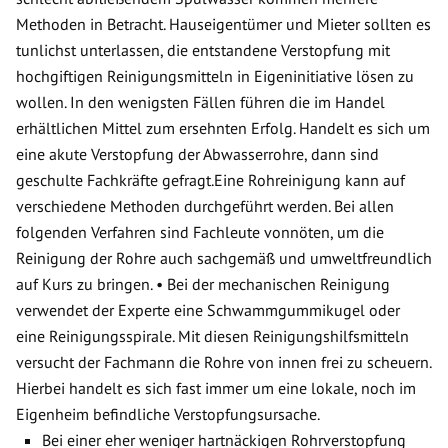
Methoden in Betracht. Hauseigentümer und Mieter sollten es
tunlichst unterlassen, die entstandene Verstopfung mit
hochgiftigen Reinigungsmitteln in Eigeninitiative lösen zu
wollen. In den wenigsten Fällen führen die im Handel
erhältlichen Mittel zum ersehnten Erfolg. Handelt es sich um
eine akute Verstopfung der Abwasserrohre, dann sind
geschulte Fachkräfte gefragt.Eine Rohreinigung kann auf
verschiedene Methoden durchgeführt werden. Bei allen
folgenden Verfahren sind Fachleute vonnöten, um die
Reinigung der Rohre auch sachgemäß und umweltfreundlich
auf Kurs zu bringen. • Bei der mechanischen Reinigung
verwendet der Experte eine Schwammgummikugel oder
eine Reinigungsspirale. Mit diesen Reinigungshilfsmitteln
versucht der Fachmann die Rohre von innen frei zu scheuern.
Hierbei handelt es sich fast immer um eine lokale, noch im
Eigenheim befindliche Verstopfungsursache.
Bei einer eher weniger hartnäckigen Rohrverstopfung