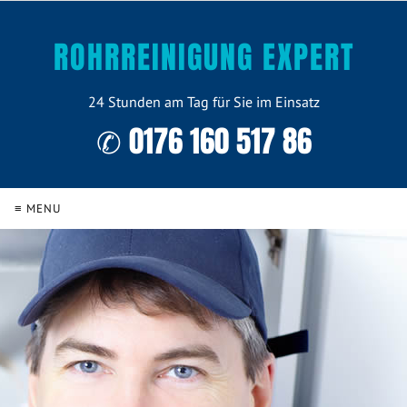
ROHRREINIGUNG EXPERT
24 Stunden am Tag für Sie im Einsatz
✆ 0176 160 517 86
≡ MENU