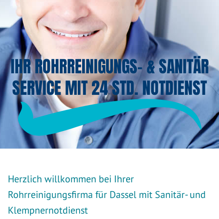
IHR ROHRREINIGUNGS- & SANITÄR
SERVICE MIT 24 STD. NOTDIENST
Herzlich willkommen bei Ihrer
Rohrreinigungsfirma für Dassel mit Sanitär- und
Klempnernotdienst