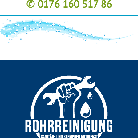
✆ 0176 160 517 86