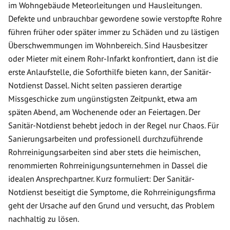
im Wohngebäude Meteorleitungen und Hausleitungen.
Defekte und unbrauchbar gewordene sowie verstopfte Rohre
führen früher oder später immer zu Schäden und zu lästigen
Überschwemmungen im Wohnbereich. Sind Hausbesitzer
oder Mieter mit einem Rohr-Infarkt konfrontiert, dann ist die
erste Anlaufstelle, die Soforthilfe bieten kann, der Sanitär-
Notdienst Dassel. Nicht selten passieren derartige
Missgeschicke zum ungünstigsten Zeitpunkt, etwa am
späten Abend, am Wochenende oder an Feiertagen. Der
Sanitär-Notdienst behebt jedoch in der Regel nur Chaos. Für
Sanierungsarbeiten und professionell durchzuführende
Rohrreinigungsarbeiten sind aber stets die heimischen,
renommierten Rohrreinigungsunternehmen in Dassel die
idealen Ansprechpartner. Kurz formuliert: Der Sanitär-
Notdienst beseitigt die Symptome, die Rohrreinigungsfirma
geht der Ursache auf den Grund und versucht, das Problem
nachhaltig zu lösen.