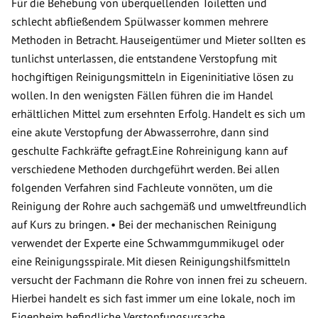
Für die Behebung von überquellenden Toiletten und
schlecht abfließendem Spülwasser kommen mehrere
Methoden in Betracht. Hauseigentümer und Mieter sollten es
tunlichst unterlassen, die entstandene Verstopfung mit
hochgiftigen Reinigungsmitteln in Eigeninitiative lösen zu
wollen. In den wenigsten Fällen führen die im Handel
erhältlichen Mittel zum ersehnten Erfolg. Handelt es sich um
eine akute Verstopfung der Abwasserrohre, dann sind
geschulte Fachkräfte gefragt.Eine Rohreinigung kann auf
verschiedene Methoden durchgeführt werden. Bei allen
folgenden Verfahren sind Fachleute vonnöten, um die
Reinigung der Rohre auch sachgemäß und umweltfreundlich
auf Kurs zu bringen. • Bei der mechanischen Reinigung
verwendet der Experte eine Schwammgummikugel oder
eine Reinigungsspirale. Mit diesen Reinigungshilfsmitteln
versucht der Fachmann die Rohre von innen frei zu scheuern.
Hierbei handelt es sich fast immer um eine lokale, noch im
Eigenheim befindliche Verstopfungsursache.