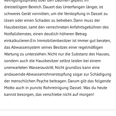
Reinigungsspirale) über den Daumen gepeilt im
dreistelligem Bereich. Dauert das Unterfangen länger, ist
schweres Gerät vonnöten, um die Verstopfung in Dassel zu
lösen oder einen Schaden zu beheben. Dann muss der
Hausbesitzer, samt den verrechneten Anfahrtsgebühren des
Notfalldienstes, einen deutlich höheren Betrag
einkalkulieren.Ein Immobilienbesitzer ist immer gut beraten,
das Abwassersystem seines Besitzes einer regelmäßigen
Wartung zu unterziehen. Nicht nur die Substanz des Hauses,
sondern auch die Hausbesitzer selbst leiden bei einem
unerwarteten Wasseraustritt. Nicht grundlos kann eine
andauernde Abwasserrohrverstopfung sogar zur Schädigung
der menschlichen Psyche beitragen. Darum gilt das folgende
Motto auch in puncto Rohrreinigung Dassel: Was du heute
kannst besorgen, das verschiebe nicht auf morgen!