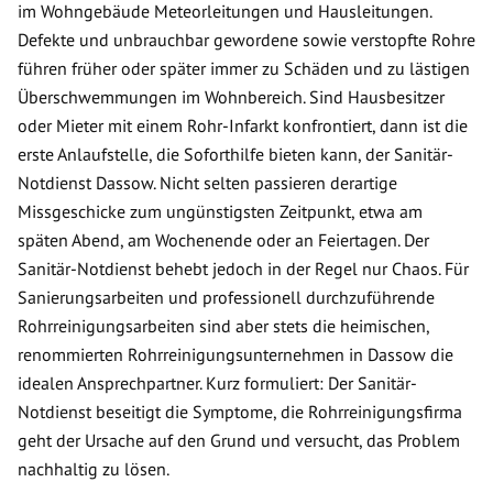
im Wohngebäude Meteorleitungen und Hausleitungen.
Defekte und unbrauchbar gewordene sowie verstopfte Rohre
führen früher oder später immer zu Schäden und zu lästigen
Überschwemmungen im Wohnbereich. Sind Hausbesitzer
oder Mieter mit einem Rohr-Infarkt konfrontiert, dann ist die
erste Anlaufstelle, die Soforthilfe bieten kann, der Sanitär-
Notdienst Dassow. Nicht selten passieren derartige
Missgeschicke zum ungünstigsten Zeitpunkt, etwa am
späten Abend, am Wochenende oder an Feiertagen. Der
Sanitär-Notdienst behebt jedoch in der Regel nur Chaos. Für
Sanierungsarbeiten und professionell durchzuführende
Rohrreinigungsarbeiten sind aber stets die heimischen,
renommierten Rohrreinigungsunternehmen in Dassow die
idealen Ansprechpartner. Kurz formuliert: Der Sanitär-
Notdienst beseitigt die Symptome, die Rohrreinigungsfirma
geht der Ursache auf den Grund und versucht, das Problem
nachhaltig zu lösen.