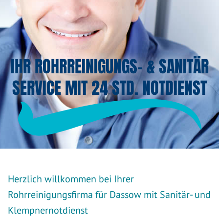
IHR ROHRREINIGUNGS- & SANITÄR
SERVICE MIT 24 STD. NOTDIENST
Herzlich willkommen bei Ihrer
Rohrreinigungsfirma für Dassow mit Sanitär- und
Klempnernotdienst