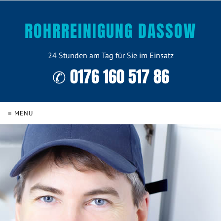
ROHRREINIGUNG DASSOW
24 Stunden am Tag für Sie im Einsatz
✆ 0176 160 517 86
≡ MENU