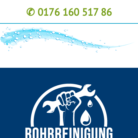
✆ 0176 160 517 86