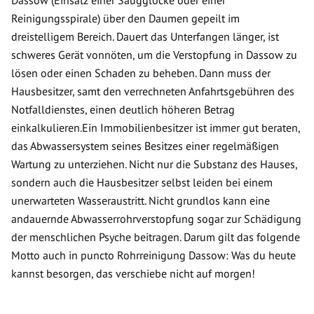
Dassow (Einsatz einer Saugglocke oder einer
Reinigungsspirale) über den Daumen gepeilt im
dreistelligem Bereich. Dauert das Unterfangen länger, ist
schweres Gerät vonnöten, um die Verstopfung in Dassow zu
lösen oder einen Schaden zu beheben. Dann muss der
Hausbesitzer, samt den verrechneten Anfahrtsgebühren des
Notfalldienstes, einen deutlich höheren Betrag
einkalkulieren.Ein Immobilienbesitzer ist immer gut beraten,
das Abwassersystem seines Besitzes einer regelmäßigen
Wartung zu unterziehen. Nicht nur die Substanz des Hauses,
sondern auch die Hausbesitzer selbst leiden bei einem
unerwarteten Wasseraustritt. Nicht grundlos kann eine
andauernde Abwasserrohrverstopfung sogar zur Schädigung
der menschlichen Psyche beitragen. Darum gilt das folgende
Motto auch in puncto Rohrreinigung Dassow: Was du heute
kannst besorgen, das verschiebe nicht auf morgen!