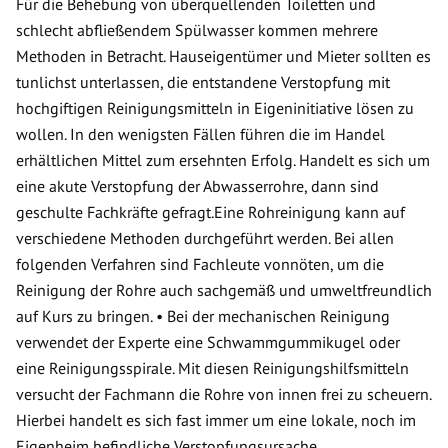
Für die Behebung von überquellenden Toiletten und
schlecht abfließendem Spülwasser kommen mehrere
Methoden in Betracht. Hauseigentümer und Mieter sollten es
tunlichst unterlassen, die entstandene Verstopfung mit
hochgiftigen Reinigungsmitteln in Eigeninitiative lösen zu
wollen. In den wenigsten Fällen führen die im Handel
erhältlichen Mittel zum ersehnten Erfolg. Handelt es sich um
eine akute Verstopfung der Abwasserrohre, dann sind
geschulte Fachkräfte gefragt.Eine Rohreinigung kann auf
verschiedene Methoden durchgeführt werden. Bei allen
folgenden Verfahren sind Fachleute vonnöten, um die
Reinigung der Rohre auch sachgemäß und umweltfreundlich
auf Kurs zu bringen. • Bei der mechanischen Reinigung
verwendet der Experte eine Schwammgummikugel oder
eine Reinigungsspirale. Mit diesen Reinigungshilfsmitteln
versucht der Fachmann die Rohre von innen frei zu scheuern.
Hierbei handelt es sich fast immer um eine lokale, noch im
Eigenheim befindliche Verstopfungsursache.