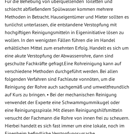
Für die Behebung von überquellenden Toiletten und
schlecht abfließendem Spülwasser kommen mehrere
Methoden in Betracht. Hauseigentümer und Mieter sollten es
tunlichst unterlassen, die entstandene Verstopfung mit
hochgiftigen Reinigungsmitteln in Eigeninitiative lösen zu
wollen. In den wenigsten Fällen führen die im Handel
erhältlichen Mittel zum ersehnten Erfolg. Handelt es sich um
eine akute Verstopfung der Abwasserrohre, dann sind
geschulte Fachkräfte gefragt.Eine Rohreinigung kann auf
verschiedene Methoden durchgeführt werden. Bei allen
folgenden Verfahren sind Fachleute vonnöten, um die
Reinigung der Rohre auch sachgemäß und umweltfreundlich
auf Kurs zu bringen. • Bei der mechanischen Reinigung
verwendet der Experte eine Schwammgummikugel oder
eine Reinigungsspirale. Mit diesen Reinigungshilfsmitteln
versucht der Fachmann die Rohre von innen frei zu scheuern.
Hierbei handelt es sich fast immer um eine lokale, noch im
Eigenheim befindliche Verstopfungsursache.