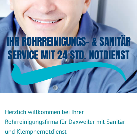
IHR ROHRREINIGUNGS- & SANITÄR
SERVICE MIT 24 STD. NOTDIENST
Herzlich willkommen bei Ihrer
Rohrreinigungsfirma für Daxweiler mit Sanitär-
und Klempnernotdienst