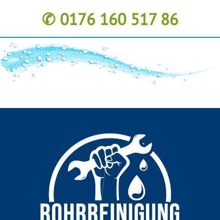
✆ 0176 160 517 86