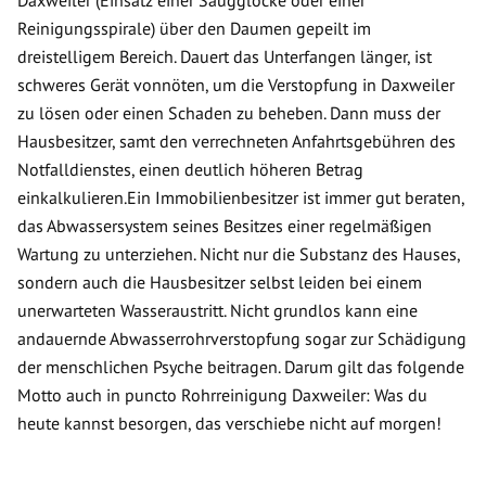
Daxweiler (Einsatz einer Saugglocke oder einer
Reinigungsspirale) über den Daumen gepeilt im
dreistelligem Bereich. Dauert das Unterfangen länger, ist
schweres Gerät vonnöten, um die Verstopfung in Daxweiler
zu lösen oder einen Schaden zu beheben. Dann muss der
Hausbesitzer, samt den verrechneten Anfahrtsgebühren des
Notfalldienstes, einen deutlich höheren Betrag
einkalkulieren.Ein Immobilienbesitzer ist immer gut beraten,
das Abwassersystem seines Besitzes einer regelmäßigen
Wartung zu unterziehen. Nicht nur die Substanz des Hauses,
sondern auch die Hausbesitzer selbst leiden bei einem
unerwarteten Wasseraustritt. Nicht grundlos kann eine
andauernde Abwasserrohrverstopfung sogar zur Schädigung
der menschlichen Psyche beitragen. Darum gilt das folgende
Motto auch in puncto Rohrreinigung Daxweiler: Was du
heute kannst besorgen, das verschiebe nicht auf morgen!