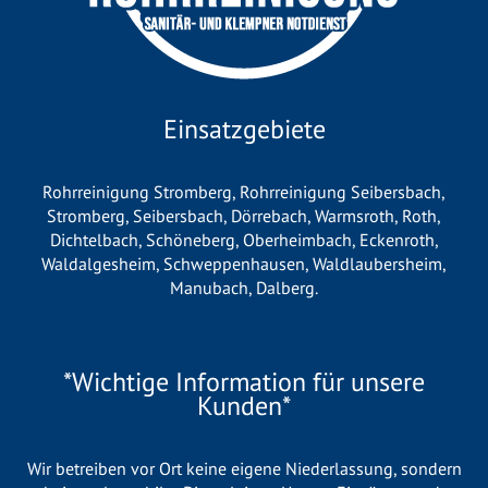
Einsatzgebiete
Rohrreinigung Stromberg
,
Rohrreinigung Seibersbach
,
Stromberg
,
Seibersbach
,
Dörrebach
,
Warmsroth
,
Roth
,
Dichtelbach
,
Schöneberg
,
Oberheimbach
,
Eckenroth
,
Waldalgesheim
,
Schweppenhausen
,
Waldlaubersheim
,
Manubach
,
Dalberg
.
*Wichtige Information für unsere
Kunden*
Wir betreiben vor Ort keine eigene Niederlassung, sondern