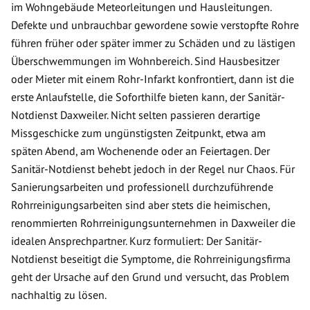
im Wohngebäude Meteorleitungen und Hausleitungen.
Defekte und unbrauchbar gewordene sowie verstopfte Rohre
führen früher oder später immer zu Schäden und zu lästigen
Überschwemmungen im Wohnbereich. Sind Hausbesitzer
oder Mieter mit einem Rohr-Infarkt konfrontiert, dann ist die
erste Anlaufstelle, die Soforthilfe bieten kann, der Sanitär-
Notdienst Daxweiler. Nicht selten passieren derartige
Missgeschicke zum ungünstigsten Zeitpunkt, etwa am
späten Abend, am Wochenende oder an Feiertagen. Der
Sanitär-Notdienst behebt jedoch in der Regel nur Chaos. Für
Sanierungsarbeiten und professionell durchzuführende
Rohrreinigungsarbeiten sind aber stets die heimischen,
renommierten Rohrreinigungsunternehmen in Daxweiler die
idealen Ansprechpartner. Kurz formuliert: Der Sanitär-
Notdienst beseitigt die Symptome, die Rohrreinigungsfirma
geht der Ursache auf den Grund und versucht, das Problem
nachhaltig zu lösen.