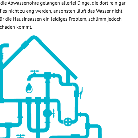
 die Abwasserrohre gelangen allerlei Dinge, die dort rein gar
f es nicht zu eng werden, ansonsten läuft das Wasser nicht
 für die Hausinsassen ein leidiges Problem, schlimm jedoch
rschaden kommt.