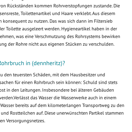
von Rückständen kommen Rohrverstopfungen zustande. Die
ensreste, Toilettenartikel und Haare verklebt. Aus diesem
en konsequent zu nutzen. Das was sich dann im Filtersieb
er Toilette ausgeleert werden. Hygieneartikel haben in der
ternehmen, was eine Verschmutzung des Rohrsystems bewirken
fung der Rohre nicht aus eigenen Stücken zu verschulden.
Rohrbruch in (dennheritz)?
 zu den teuersten Schäden, mit dem Hausbesitzer und
sachen für einen Rohrbruch sein können: Schuld sind stets
ost in den Leitungen. Insbesondere bei älteren Gebäuden
erden.Verlässt das Wasser die Wasserwerke auch in einem
 Wasser bereits auf dem kilometerlangen Transportweg zu den
 und Rostteilchen auf. Diese unerwünschten Partikel stammen
en Versorgungsnetzes.