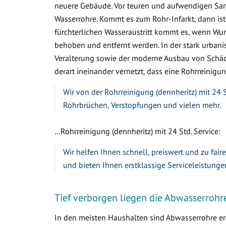
neuere Gebäude. Vor teuren und aufwendigen Sa
Wasserrohre. Kommt es zum Rohr-Infarkt, dann ist
fürchterlichen Wasseraustritt kommt es, wenn W
behoben und entfernt werden. In der stark urbanis
Veralterung sowie der moderne Ausbau von Schäc
derart ineinander vernetzt, dass eine Rohrreinigung
Wir von der Rohrreinigung (dennheritz) mit 24 S
Rohrbrüchen, Verstopfungen und vielen mehr.
…Rohrreinigung (dennheritz) mit 24 Std. Service:
Wir helfen Ihnen schnell, preiswert und zu fair
und bieten Ihnen erstklassige Serviceleistunge
Tief verborgen liegen die Abwasserrohr
In den meisten Haushalten sind Abwasserrohre ers