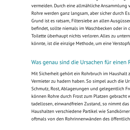
vermeiden. Durch eine allmähliche Ansammlung 
Rohre werden ganz langsam, aber sicher durch Ess
Grund ist es ratsam, Filtersiebe an allen Ausgüss
befindet, sollte niemals im Waschbecken oder in d
Toilette überhaupt nichts verloren. Alles zu un
könnte, ist die einzige Methode, um eine Verstop
Was genau sind die Ursachen für einen 
Mit Sicherheit gehört ein Rohrbruch im Haushalt
Vermieter zu hadern haben. So simpel auch die Ur
Schmutz, Rost, Ablagerungen und gelegentlich Fr
können Rohre durch Frost zum Platzen gebracht w
tadellosen, einwandfreien Zustand, so nimmt das
Haushalten verschiedene Partikel wie Sandkörner
oftmals von den Rohrinnenwänden des öffentlich