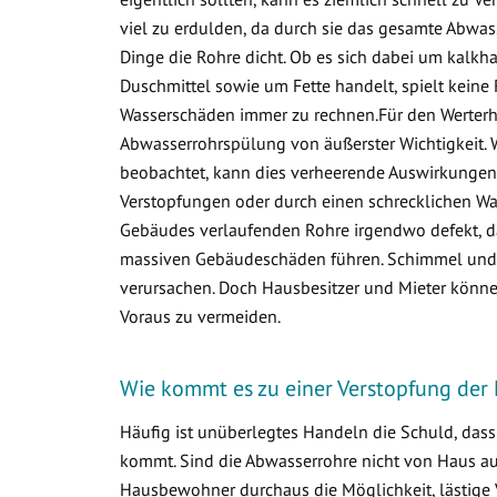
viel zu erdulden, da durch sie das gesamte Abwa
Dinge die Rohre dicht. Ob es sich dabei um kalkha
Duschmittel sowie um Fette handelt, spielt keine 
Wasserschäden immer zu rechnen.Für den Werterha
Abwasserrohrspülung von äußerster Wichtigkeit. 
beobachtet, kann dies verheerende Auswirkungen 
Verstopfungen oder durch einen schrecklichen Was
Gebäudes verlaufenden Rohre irgendwo defekt, d
massiven Gebäudeschäden führen. Schimmel und v
verursachen. Doch Hausbesitzer und Mieter könne
Voraus zu vermeiden.
Wie kommt es zu einer Verstopfung der 
Häufig ist unüberlegtes Handeln die Schuld, das
kommt. Sind die Abwasserrohre nicht von Haus aus 
Hausbewohner durchaus die Möglichkeit, lästige 