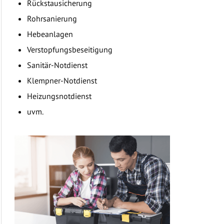
Rückstausicherung
Rohrsanierung
Hebeanlagen
Verstopfungsbeseitigung
Sanitär-Notdienst
Klempner-Notdienst
Heizungsnotdienst
uvm.