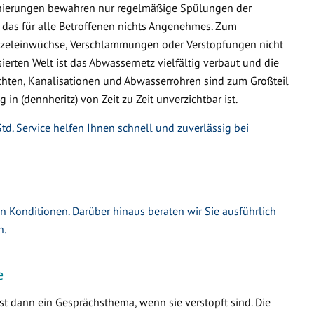
nierungen bewahren nur regelmäßige Spülungen der
 das für alle Betroffenen nichts Angenehmes. Zum
urzeleinwüchse, Verschlammungen oder Verstopfungen nicht
ierten Welt ist das Abwassernetz vielfältig verbaut und die
hten, Kanalisationen und Abwasserrohren sind zum Großteil
 in (dennheritz) von Zeit zu Zeit unverzichtbar ist.
td. Service helfen Ihnen schnell und zuverlässig bei
en Konditionen. Darüber hinaus beraten wir Sie ausführlich
n.
e
t dann ein Gesprächsthema, wenn sie verstopft sind. Die