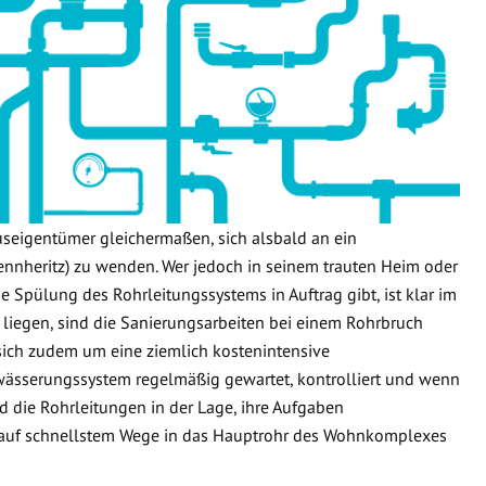
useigentümer gleichermaßen, sich alsbald an ein
nnheritz) zu wenden. Wer jedoch in seinem trauten Heim oder
e Spülung des Rohrleitungssystems in Auftrag gibt, ist klar im
 liegen, sind die Sanierungsarbeiten bei einem Rohrbruch
 sich zudem um eine ziemlich kostenintensive
wässerungssystem regelmäßig gewartet, kontrolliert und wenn
d die Rohrleitungen in der Lage, ihre Aufgaben
 auf schnellstem Wege in das Hauptrohr des Wohnkomplexes