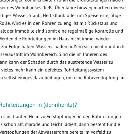
sser des Wohnhauses fließt. Über Jahre hinweg machen diverse
ltiges Wasser, Staub, Herbstlaub oder um Speisereste, ölige
Rolle. Wird es in den Rohren zu eng, ist mit Rückstaus und
lt der Immobile sind somit eine regelmäßige Kontrolle und
Werden die Rohrleitungen im Haus nicht immer wieder
zur Folge haben. Wasserschäden äußern sich nicht nur durch
seraustritt im Wohnbereich. Sind die im Inneren des
ann kann der Schaden durch das austretende Wasser zu
ieles mehr kann ein defektes Rohrleitungssystem
n selbst einiges dazu beitragen, um eine Rohrverstopfung im
Rohrleitungen in (dennheritz)?
s es im trauten Heim zu Verstopfungen in den Rohrleitungen
schon alt, marode und leicht lädiert, dann besteht für die
Verstopfungen der Abwasserrohre bereits im Vorfeld zu