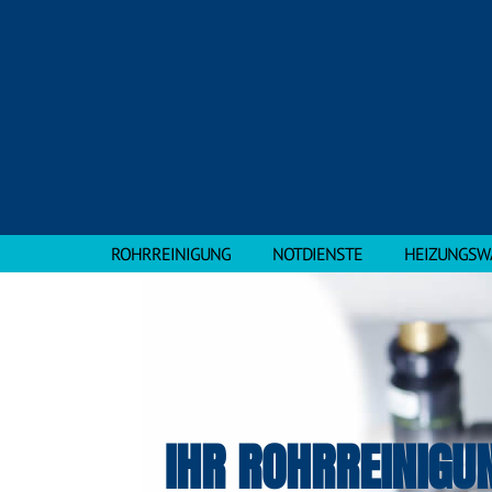
ROHRREINIGUNG
NOTDIENSTE
HEIZUNGSW
IHR ROHRREINIGU