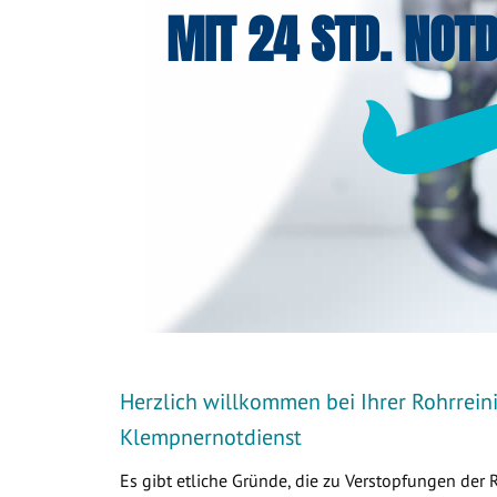
MIT 24 STD. NOTD
Herzlich willkommen bei Ihrer Rohrreini
Klempnernotdienst
Es gibt etliche Gründe, die zu Verstopfungen der 