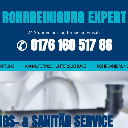
ROHRREINIGUNG EXPERT
24 Stunden am Tag für Sie im Einsatz
✆ 0176 160 517 86
ARTUNG
KANAL-FERNSEHUNTERSUCHUNG
ROHRSANIERUN
NGS- & SANITÄR SERVICE