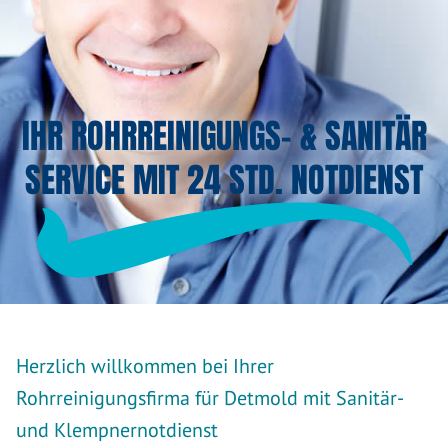
IHR ROHRREINIGUNGS- & SANITÄR
SERVICE MIT 24 STD. NOTDIENST
Herzlich willkommen bei Ihrer
Rohrreinigungsfirma für Detmold mit Sanitär-
und Klempnernotdienst