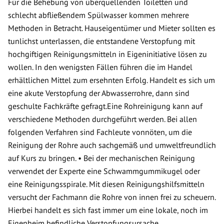
Für die Behebung von überquellenden Toiletten und
schlecht abfließendem Spülwasser kommen mehrere
Methoden in Betracht. Hauseigentümer und Mieter sollten es
tunlichst unterlassen, die entstandene Verstopfung mit
hochgiftigen Reinigungsmitteln in Eigeninitiative lösen zu
wollen. In den wenigsten Fällen führen die im Handel
erhältlichen Mittel zum ersehnten Erfolg. Handelt es sich um
eine akute Verstopfung der Abwasserrohre, dann sind
geschulte Fachkräfte gefragt.Eine Rohreinigung kann auf
verschiedene Methoden durchgeführt werden. Bei allen
folgenden Verfahren sind Fachleute vonnöten, um die
Reinigung der Rohre auch sachgemäß und umweltfreundlich
auf Kurs zu bringen. • Bei der mechanischen Reinigung
verwendet der Experte eine Schwammgummikugel oder
eine Reinigungsspirale. Mit diesen Reinigungshilfsmitteln
versucht der Fachmann die Rohre von innen frei zu scheuern.
Hierbei handelt es sich fast immer um eine lokale, noch im
Eigenheim befindliche Verstopfungsursache.