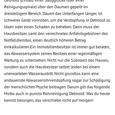
Detmold (Einsatz einer Saugglocke oder einer
Reinigungsspirale) über den Daumen gepeilt im
dreistelligem Bereich. Dauert das Unterfangen länger, ist
schweres Gerät vonnöten, um die Verstopfung in Detmold zu
lösen oder einen Schaden zu beheben. Dann muss der
Hausbesitzer, samt den verrechneten Anfahrtsgebühren des
Notfalldienstes, einen deutlich höheren Betrag
einkalkulieren.Ein Immobilienbesitzer ist immer gut beraten,
das Abwassersystem seines Besitzes einer regelmäßigen
Wartung zu unterziehen. Nicht nur die Substanz des Hauses,
sondern auch die Hausbesitzer selbst leiden bei einem
unerwarteten Wasseraustritt. Nicht grundlos kann eine
andauernde Abwasserrohrverstopfung sogar zur Schädigung
der menschlichen Psyche beitragen. Darum gilt das folgende
Motto auch in puncto Rohrreinigung Detmold: Was du heute
kannst besorgen, das verschiebe nicht auf morgen!