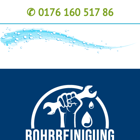
✆ 0176 160 517 86