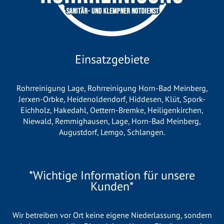
Einsatzgebiete
Rohrreinigung Lage
,
Rohrreinigung Horn-Bad Meinberg
,
Jerxen-Orbke
,
Heidenoldendorf
,
Hiddesen
,
Klüt
,
Spork-
Eichholz
,
Hakedahl
,
Oettern-Bremke
,
Heiligenkirchen
,
Niewald
,
Remmighausen
,
Lage
,
Horn-Bad Meinberg
,
Augustdorf
,
Lemgo
,
Schlangen
.
*Wichtige Information für unsere
Kunden*
Wir betreiben vor Ort keine eigene Niederlassung, sondern