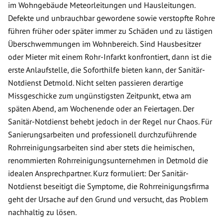
im Wohngebäude Meteorleitungen und Hausleitungen.
Defekte und unbrauchbar gewordene sowie verstopfte Rohre
führen früher oder später immer zu Schäden und zu lästigen
Überschwemmungen im Wohnbereich. Sind Hausbesitzer
oder Mieter mit einem Rohr-Infarkt konfrontiert, dann ist die
erste Anlaufstelle, die Soforthilfe bieten kann, der Sanitär-
Notdienst Detmold. Nicht selten passieren derartige
Missgeschicke zum ungünstigsten Zeitpunkt, etwa am
späten Abend, am Wochenende oder an Feiertagen. Der
Sanitär-Notdienst behebt jedoch in der Regel nur Chaos. Für
Sanierungsarbeiten und professionell durchzuführende
Rohrreinigungsarbeiten sind aber stets die heimischen,
renommierten Rohrreinigungsunternehmen in Detmold die
idealen Ansprechpartner. Kurz formuliert: Der Sanitär-
Notdienst beseitigt die Symptome, die Rohrreinigungsfirma
geht der Ursache auf den Grund und versucht, das Problem
nachhaltig zu lösen.