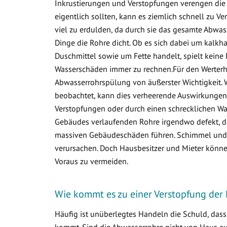
Inkrustierungen und Verstopfungen verengen die 
eigentlich sollten, kann es ziemlich schnell zu
viel zu erdulden, da durch sie das gesamte Abwa
Dinge die Rohre dicht. Ob es sich dabei um kalkha
Duschmittel sowie um Fette handelt, spielt keine 
Wasserschäden immer zu rechnen.Für den Werterha
Abwasserrohrspülung von äußerster Wichtigkeit. 
beobachtet, kann dies verheerende Auswirkungen 
Verstopfungen oder durch einen schrecklichen Was
Gebäudes verlaufenden Rohre irgendwo defekt, d
massiven Gebäudeschäden führen. Schimmel und v
verursachen. Doch Hausbesitzer und Mieter könne
Voraus zu vermeiden.
Wie kommt es zu einer Verstopfung der
Häufig ist unüberlegtes Handeln die Schuld, das
kommt. Sind die Abwasserrohre nicht von Haus aus 