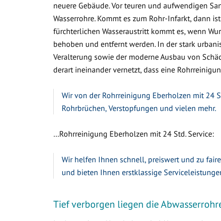
neuere Gebäude. Vor teuren und aufwendigen Sa
Wasserrohre. Kommt es zum Rohr-Infarkt, dann ist
fürchterlichen Wasseraustritt kommt es, wenn W
behoben und entfernt werden. In der stark urbanis
Veralterung sowie der moderne Ausbau von Schäc
derart ineinander vernetzt, dass eine Rohrreinigun
Wir von der Rohrreinigung Eberholzen mit 24 St
Rohrbrüchen, Verstopfungen und vielen mehr.
…Rohrreinigung Eberholzen mit 24 Std. Service:
Wir helfen Ihnen schnell, preiswert und zu fair
und bieten Ihnen erstklassige Serviceleistunge
Tief verborgen liegen die Abwasserrohr