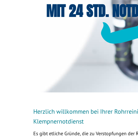
MIT 24 STD. NOTD
Herzlich willkommen bei Ihrer Rohrrein
Klempnernotdienst
Es gibt etliche Gründe, die zu Verstopfungen der 