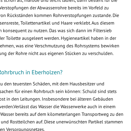
Verstopfungen der Abwasserrohre bereits im Vorfeld zu
von Rückständen kommen Rohrverstopfungen zustande. Die
ensreste, Toilettenartikel und Haare verklebt. Aus diesem
en konsequent zu nutzen. Das was sich dann im Filtersieb
er Toilette ausgeleert werden. Hygieneartikel haben in der
ternehmen, was eine Verschmutzung des Rohrsystems bewirken
fung der Rohre nicht aus eigenen Stücken zu verschulden.
Rohrbruch in Eberholzen?
 zu den teuersten Schäden, mit dem Hausbesitzer und
sachen für einen Rohrbruch sein können: Schuld sind stets
ost in den Leitungen. Insbesondere bei älteren Gebäuden
erden.Verlässt das Wasser die Wasserwerke auch in einem
 Wasser bereits auf dem kilometerlangen Transportweg zu den
 und Rostteilchen auf. Diese unerwünschten Partikel stammen
en Versorgungsnetzes.