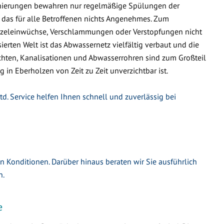
nierungen bewahren nur regelmäßige Spülungen der
 das für alle Betroffenen nichts Angenehmes. Zum
urzeleinwüchse, Verschlammungen oder Verstopfungen nicht
ierten Welt ist das Abwassernetz vielfältig verbaut und die
hten, Kanalisationen und Abwasserrohren sind zum Großteil
g in Eberholzen von Zeit zu Zeit unverzichtbar ist.
d. Service helfen Ihnen schnell und zuverlässig bei
en Konditionen. Darüber hinaus beraten wir Sie ausführlich
n.
e