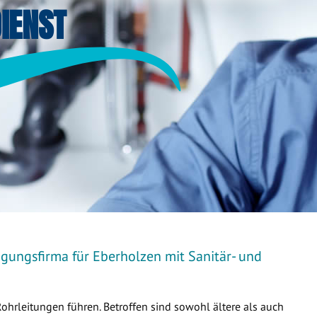
IENST
igungsfirma für Eberholzen mit Sanitär- und
Rohrleitungen führen. Betroffen sind sowohl ältere als auch