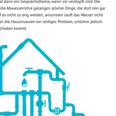
t dann ein Gesprächsthema, wenn sie verstopft sind. Die
 die Abwasserrohre gelangen allerlei Dinge, die dort rein gar
f es nicht zu eng werden, ansonsten läuft das Wasser nicht
 für die Hausinsassen ein leidiges Problem, schlimm jedoch
rschaden kommt.