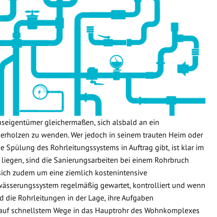
useigentümer gleichermaßen, sich alsbald an ein
rholzen zu wenden. Wer jedoch in seinem trauten Heim oder
e Spülung des Rohrleitungssystems in Auftrag gibt, ist klar im
 liegen, sind die Sanierungsarbeiten bei einem Rohrbruch
 sich zudem um eine ziemlich kostenintensive
wässerungssystem regelmäßig gewartet, kontrolliert und wenn
d die Rohrleitungen in der Lage, ihre Aufgaben
 auf schnellstem Wege in das Hauptrohr des Wohnkomplexes