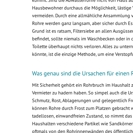
Hausbewohner durchaus die Möglichkeit, lästige 
vermeiden. Durch eine allmähliche Ansammlung 
Rohre werden ganz langsam, aber sicher durch Ess
Grund ist es ratsam, Filtersiebe an allen Ausgüss
befindet, sollte niemals im Waschbecken oder in d
Toilette überhaupt nichts verloren. Alles zu un
könnte, ist die einzige Methode, um eine Verstop
Was genau sind die Ursachen für einen 
Mit Sicherheit gehört ein Rohrbruch im Haushalt
Vermieter zu hadern haben. So simpel auch die Ur
Schmutz, Rost, Ablagerungen und gelegentlich Fr
können Rohre durch Frost zum Platzen gebracht w
tadellosen, einwandfreien Zustand, so nimmt das
Haushalten verschiedene Partikel wie Sandkörner
oftmals von den Rohrinnenwänden des öffentlich