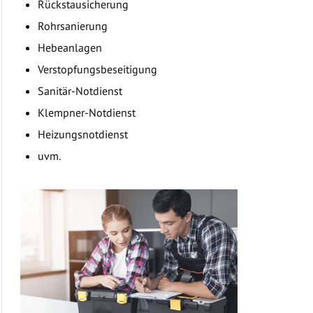
Rückstausicherung
Rohrsanierung
Hebeanlagen
Verstopfungsbeseitigung
Sanitär-Notdienst
Klempner-Notdienst
Heizungsnotdienst
uvm.