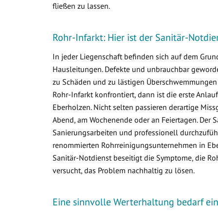
fließen zu lassen.
Rohr-Infarkt: Hier ist der Sanitär-Notdi
In jeder Liegenschaft befinden sich auf dem Gr
Hausleitungen. Defekte und unbrauchbar geworden
zu Schäden und zu lästigen Überschwemmungen i
Rohr-Infarkt konfrontiert, dann ist die erste Anlau
Eberholzen. Nicht selten passieren derartige Mis
Abend, am Wochenende oder an Feiertagen. Der Sa
Sanierungsarbeiten und professionell durchzuführ
renommierten Rohrreinigungsunternehmen in Eberh
Sanitär-Notdienst beseitigt die Symptome, die R
versucht, das Problem nachhaltig zu lösen.
Eine sinnvolle Werterhaltung bedarf e