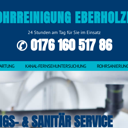
OHRREINIGUNG EBERHOLZ
24 Stunden am Tag für Sie im Einsatz
✆ 0176 160 517 86
ARTUNG
KANAL-FERNSEHUNTERSUCHUNG
ROHRSANIERUN
NGS- & SANITÄR SERVICE