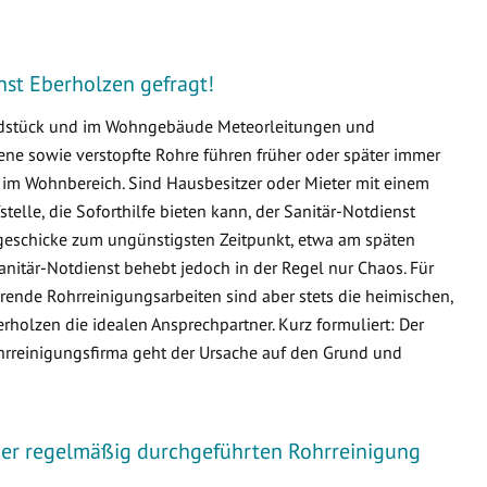
enst Eberholzen gefragt!
undstück und im Wohngebäude Meteorleitungen und
e sowie verstopfte Rohre führen früher oder später immer
m Wohnbereich. Sind Hausbesitzer oder Mieter mit einem
fstelle, die Soforthilfe bieten kann, der Sanitär-Notdienst
sgeschicke zum ungünstigsten Zeitpunkt, etwa am späten
nitär-Notdienst behebt jedoch in der Regel nur Chaos. Für
ende Rohrreinigungsarbeiten sind aber stets die heimischen,
olzen die idealen Ansprechpartner. Kurz formuliert: Der
ohrreinigungsfirma geht der Ursache auf den Grund und
iner regelmäßig durchgeführten Rohrreinigung