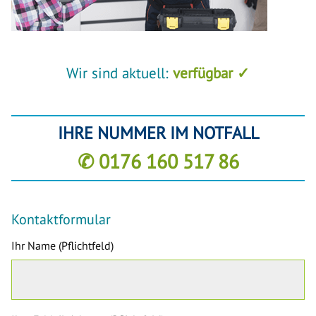
Wir sind aktuell:
verfügbar ✓
IHRE NUMMER IM NOTFALL
✆ 0176 160 517 86
Kontaktformular
Ihr Name (Pflichtfeld)