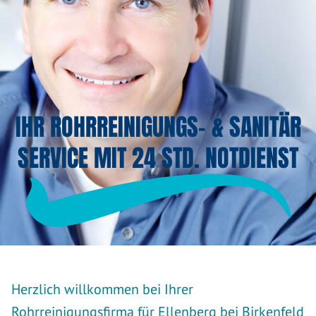
IHR ROHRREINIGUNGS- & SANITÄR
SERVICE MIT 24 STD. NOTDIENST
Herzlich willkommen bei Ihrer
Rohrreinigungsfirma für Ellenberg bei Birkenfeld