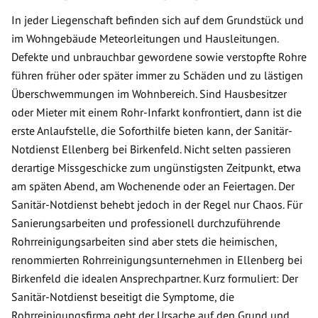
In jeder Liegenschaft befinden sich auf dem Grundstück und
im Wohngebäude Meteorleitungen und Hausleitungen.
Defekte und unbrauchbar gewordene sowie verstopfte Rohre
führen früher oder später immer zu Schäden und zu lästigen
Überschwemmungen im Wohnbereich. Sind Hausbesitzer
oder Mieter mit einem Rohr-Infarkt konfrontiert, dann ist die
erste Anlaufstelle, die Soforthilfe bieten kann, der Sanitär-
Notdienst Ellenberg bei Birkenfeld. Nicht selten passieren
derartige Missgeschicke zum ungünstigsten Zeitpunkt, etwa
am späten Abend, am Wochenende oder an Feiertagen. Der
Sanitär-Notdienst behebt jedoch in der Regel nur Chaos. Für
Sanierungsarbeiten und professionell durchzuführende
Rohrreinigungsarbeiten sind aber stets die heimischen,
renommierten Rohrreinigungsunternehmen in Ellenberg bei
Birkenfeld die idealen Ansprechpartner. Kurz formuliert: Der
Sanitär-Notdienst beseitigt die Symptome, die
Rohrreinigungsfirma geht der Ursache auf den Grund und