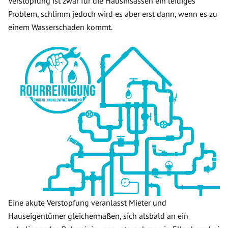
Verstopfung ist zwar für die Hausinsassen ein leidiges
Problem, schlimm jedoch wird es aber erst dann, wenn es zu
einem Wasserschaden kommt.
Eine akute Verstopfung veranlasst Mieter und
Hauseigentümer gleichermaßen, sich alsbald an ein