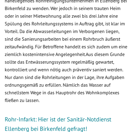
naheliegendes Rohrreinigungsunternehmen in Ellenberg bei
Birkenfeld zu wenden. Wer jedoch in seinem trauten Heim
oder in seiner Mietwohnung alle zwei bis drei Jahre eine
Spülung des Rohrleitungssystems in Auftrag gibt, ist klar im
Vorteil. Da die Abwasserleitungen im Verborgenen liegen,
sind die Sanierungsarbeiten bei einem Rohrbruch äußerst
zeitaufwändig. Für Betroffene handelt es sich zudem um eine
ziemlich kostenintensive Angelegenheit.Aus diesem Grunde
sollte das Entwässerungssystem regelmäßig gewartet,
kontrolliert und wenn nötig auch präventiv saniert werden.
Nur dann sind die Rohrleitungen in der Lage, ihre Aufgaben
ordnungsgemäß zu erfüllen. Nämlich das Wasser auf
schnellstem Wege in das Hauptrohr des Wohnkomplexes
fließen zu lassen.
Rohr-Infarkt: Hier ist der Sanitär-Notdienst
Ellenberg bei Birkenfeld gefragt!