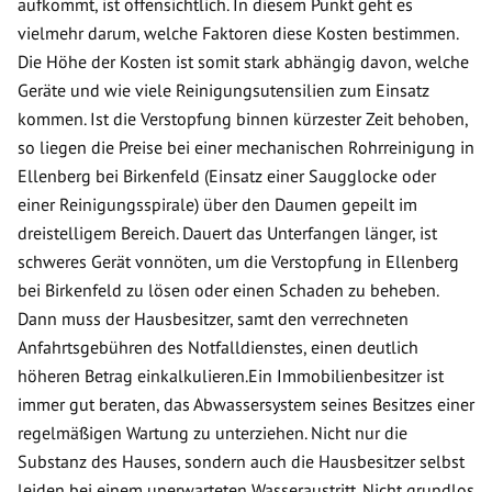
aufkommt, ist offensichtlich. In diesem Punkt geht es
vielmehr darum, welche Faktoren diese Kosten bestimmen.
Die Höhe der Kosten ist somit stark abhängig davon, welche
Geräte und wie viele Reinigungsutensilien zum Einsatz
kommen. Ist die Verstopfung binnen kürzester Zeit behoben,
so liegen die Preise bei einer mechanischen Rohrreinigung in
Ellenberg bei Birkenfeld (Einsatz einer Saugglocke oder
einer Reinigungsspirale) über den Daumen gepeilt im
dreistelligem Bereich. Dauert das Unterfangen länger, ist
schweres Gerät vonnöten, um die Verstopfung in Ellenberg
bei Birkenfeld zu lösen oder einen Schaden zu beheben.
Dann muss der Hausbesitzer, samt den verrechneten
Anfahrtsgebühren des Notfalldienstes, einen deutlich
höheren Betrag einkalkulieren.Ein Immobilienbesitzer ist
immer gut beraten, das Abwassersystem seines Besitzes einer
regelmäßigen Wartung zu unterziehen. Nicht nur die
Substanz des Hauses, sondern auch die Hausbesitzer selbst
leiden bei einem unerwarteten Wasseraustritt. Nicht grundlos