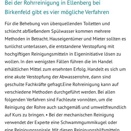
Bei der Rohrreinigung in Ellenberg bei
Birkenfeld gibt es vier mögliche Verfahren
Für die Behebung von überquellenden Toiletten und
schlecht abfließendem Spülwasser kommen mehrere
Methoden in Betracht. Hauseigentümer und Mieter sollten es
tunlichst unterlassen, die entstandene Verstopfung mit
hochgiftigen Reinigungsmitteln in Eigeninitiative lösen zu
wollen. In den wenigsten Fällen führen die im Handel
erhältlichen Mittel zum ersehnten Erfolg. Handelt es sich um
eine akute Verstopfung der Abwasserrohre, dann sind
geschulte Fachkräfte gefragt.Eine Rohreinigung kann auf
verschiedene Methoden durchgeführt werden. Bei allen
folgenden Verfahren sind Fachleute vonnöten, um die
Reinigung der Rohre auch sachgemäß und umweltfreundlich
auf Kurs zu bringen. • Bei der mechanischen Reinigung
verwendet der Experte eine Schwammgummikugel oder
eine Reinigungsspirale. Mit diesen Reinigungshilfsmitteln