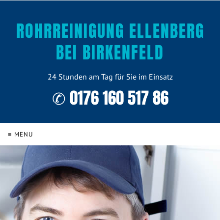
ROHRREINIGUNG ELLENBERG
BEI BIRKENFELD
24 Stunden am Tag für Sie im Einsatz
✆ 0176 160 517 86
≡ MENU