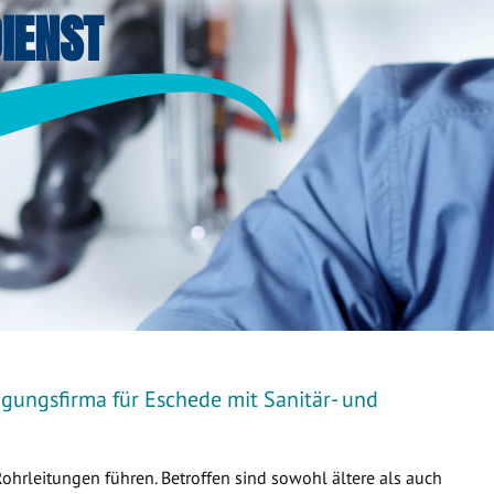
IENST
igungsfirma für Eschede mit Sanitär- und
Rohrleitungen führen. Betroffen sind sowohl ältere als auch