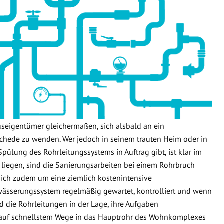
useigentümer gleichermaßen, sich alsbald an ein
hede zu wenden. Wer jedoch in seinem trauten Heim oder in
Spülung des Rohrleitungssystems in Auftrag gibt, ist klar im
 liegen, sind die Sanierungsarbeiten bei einem Rohrbruch
 sich zudem um eine ziemlich kostenintensive
wässerungssystem regelmäßig gewartet, kontrolliert und wenn
d die Rohrleitungen in der Lage, ihre Aufgaben
 auf schnellstem Wege in das Hauptrohr des Wohnkomplexes