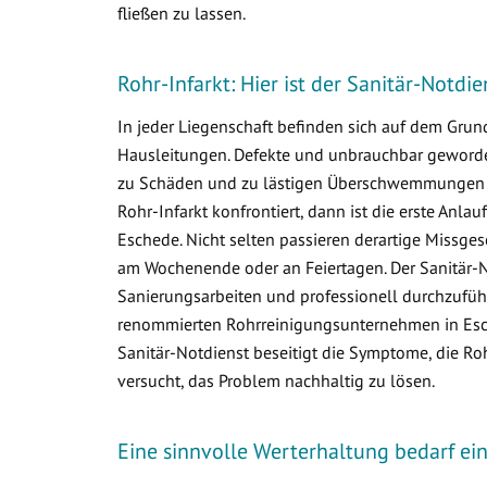
fließen zu lassen.
Rohr-Infarkt: Hier ist der Sanitär-Notdi
In jeder Liegenschaft befinden sich auf dem Gr
Hausleitungen. Defekte und unbrauchbar geworden
zu Schäden und zu lästigen Überschwemmungen i
Rohr-Infarkt konfrontiert, dann ist die erste Anlau
Eschede. Nicht selten passieren derartige Missg
am Wochenende oder an Feiertagen. Der Sanitär-N
Sanierungsarbeiten und professionell durchzuführ
renommierten Rohrreinigungsunternehmen in Esche
Sanitär-Notdienst beseitigt die Symptome, die R
versucht, das Problem nachhaltig zu lösen.
Eine sinnvolle Werterhaltung bedarf e