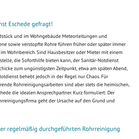
enst Eschede gefragt!
undstück und im Wohngebäude Meteorleitungen und
e sowie verstopfte Rohre führen früher oder später immer
m Wohnbereich. Sind Hausbesitzer oder Mieter mit einem
fstelle, die Soforthilfe bieten kann, der Sanitär-Notdienst
eschicke zum ungünstigsten Zeitpunkt, etwa am späten Abend,
otdienst behebt jedoch in der Regel nur Chaos. Für
ende Rohrreinigungsarbeiten sind aber stets die heimischen,
de die idealen Ansprechpartner. Kurz formuliert: Der
ohrreinigungsfirma geht der Ursache auf den Grund und
iner regelmäßig durchgeführten Rohrreinigung