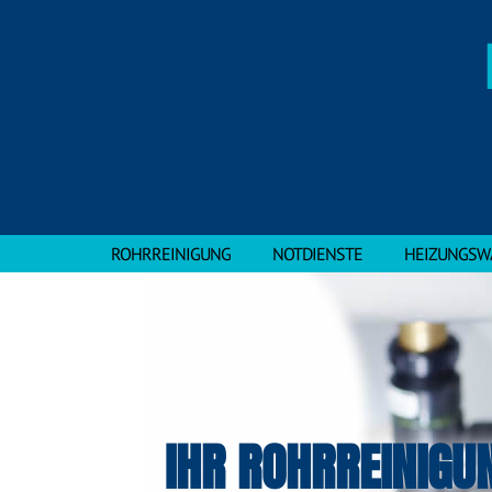
ROHRREINIGUNG
NOTDIENSTE
HEIZUNGSW
IHR ROHRREINIGU