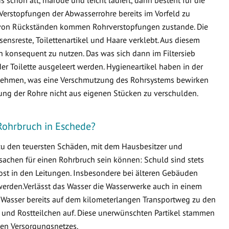
Verstopfungen der Abwasserrohre bereits im Vorfeld zu
von Rückständen kommen Rohrverstopfungen zustande. Die
ensreste, Toilettenartikel und Haare verklebt. Aus diesem
en konsequent zu nutzen. Das was sich dann im Filtersieb
er Toilette ausgeleert werden. Hygieneartikel haben in der
ternehmen, was eine Verschmutzung des Rohrsystems bewirken
fung der Rohre nicht aus eigenen Stücken zu verschulden.
Rohrbruch in Eschede?
 zu den teuersten Schäden, mit dem Hausbesitzer und
sachen für einen Rohrbruch sein können: Schuld sind stets
ost in den Leitungen. Insbesondere bei älteren Gebäuden
erden.Verlässt das Wasser die Wasserwerke auch in einem
 Wasser bereits auf dem kilometerlangen Transportweg zu den
 und Rostteilchen auf. Diese unerwünschten Partikel stammen
en Versorgungsnetzes.