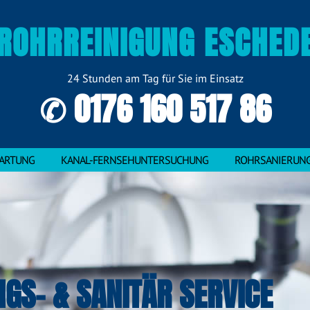
ROHRREINIGUNG ESCHED
24 Stunden am Tag für Sie im Einsatz
✆ 0176 160 517 86
ARTUNG
KANAL-FERNSEHUNTERSUCHUNG
ROHRSANIERUN
NGS- & SANITÄR SERVICE