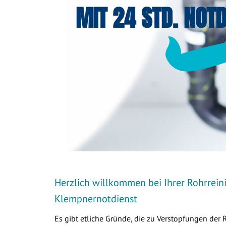
MIT 24 STD. NOTD
Herzlich willkommen bei Ihrer Rohrrein
Klempnernotdienst
Es gibt etliche Gründe, die zu Verstopfungen der 