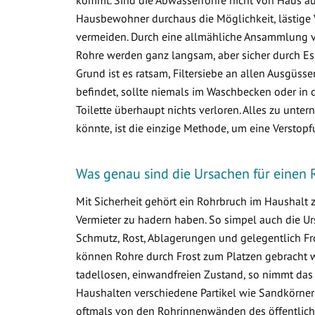
Hausbewohner durchaus die Möglichkeit, lästige 
vermeiden. Durch eine allmähliche Ansammlung 
Rohre werden ganz langsam, aber sicher durch Ess
Grund ist es ratsam, Filtersiebe an allen Ausgüss
befindet, sollte niemals im Waschbecken oder in d
Toilette überhaupt nichts verloren. Alles zu un
könnte, ist die einzige Methode, um eine Verstop
Was genau sind die Ursachen für einen 
Mit Sicherheit gehört ein Rohrbruch im Haushalt
Vermieter zu hadern haben. So simpel auch die Ur
Schmutz, Rost, Ablagerungen und gelegentlich Fr
können Rohre durch Frost zum Platzen gebracht w
tadellosen, einwandfreien Zustand, so nimmt das
Haushalten verschiedene Partikel wie Sandkörner
oftmals von den Rohrinnenwänden des öffentlich