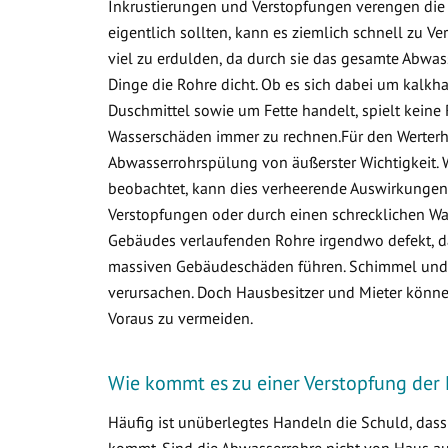
Inkrustierungen und Verstopfungen verengen die 
eigentlich sollten, kann es ziemlich schnell zu
viel zu erdulden, da durch sie das gesamte Abwa
Dinge die Rohre dicht. Ob es sich dabei um kalkha
Duschmittel sowie um Fette handelt, spielt keine 
Wasserschäden immer zu rechnen.Für den Werterha
Abwasserrohrspülung von äußerster Wichtigkeit. 
beobachtet, kann dies verheerende Auswirkungen 
Verstopfungen oder durch einen schrecklichen Was
Gebäudes verlaufenden Rohre irgendwo defekt, d
massiven Gebäudeschäden führen. Schimmel und v
verursachen. Doch Hausbesitzer und Mieter könne
Voraus zu vermeiden.
Wie kommt es zu einer Verstopfung der
Häufig ist unüberlegtes Handeln die Schuld, das
kommt. Sind die Abwasserrohre nicht von Haus aus 