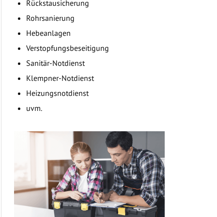
Rückstausicherung
Rohrsanierung
Hebeanlagen
Verstopfungsbeseitigung
Sanitär-Notdienst
Klempner-Notdienst
Heizungsnotdienst
uvm.