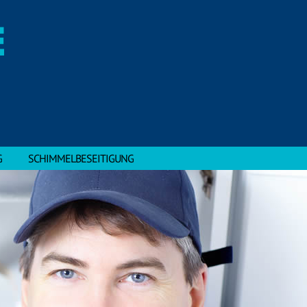
E
G
SCHIMMELBESEITIGUNG