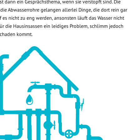
t dann ein Gesprächsthema, wenn sie verstopft sind. Die
 die Abwasserrohre gelangen allerlei Dinge, die dort rein gar
f es nicht zu eng werden, ansonsten läuft das Wasser nicht
 für die Hausinsassen ein leidiges Problem, schlimm jedoch
rschaden kommt.